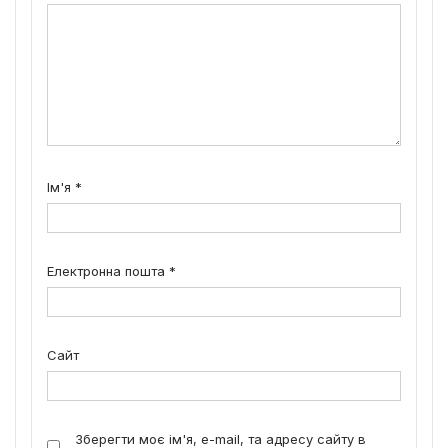
Ім'я
*
Електронна пошта
*
Сайт
Зберегти моє ім'я, e-mail, та адресу сайту в