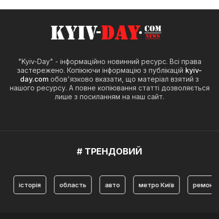
"Kyiv-Day" - інформаційно новинний ресурс. Всі права
застережено. Копіюючи інформацію з публікацій
kyiv-
day.com
обов'язково вказати, що матеріал взятий з
нашого ресурсу. А повне копіювання статті дозволяється
лише з посиланням на наш сайт.
# ТРЕНДОВИЙ
історія
область
авто
метро Київ
ремонт
т