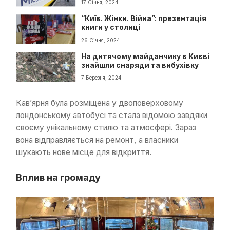
17 Січня, 2024
“Київ. Жінки. Війна”: презентація
книги у столиці
26 Січня, 2024
На дитячому майданчику в Києві
знайшли снаряди та вибухівку
7 Березня, 2024
Кав’ярня була розміщена у двоповерховому
лондонському автобусі та стала відомою завдяки
своєму унікальному стилю та атмосфері. Зараз
вона відправляється на ремонт, а власники
шукають нове місце для відкриття.
Вплив на громаду