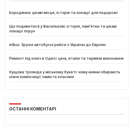
Бородянка: цікаві місця, історія та локації для подорожі
Що подивитися у Василькові: історія, пам’ятки та цікаві
локації поруч
inBus: Зручні автобусні рейси з України до Європи
Ремонт під ключ в Одесі: ціна, етапи та терміни виконання
Кущова троянда у міському букеті: чому кияни обирають
ніжні композиції замість класики
ОСТАННІ КОМЕНТАРІ