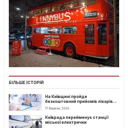
БІЛЬШЕ ІСТОРІЙ
На Київщині пройде
безкоштовний прийомів лікарів
для жінок
17 Вересня, 2024
Київрада перейменує станції
міської електрички