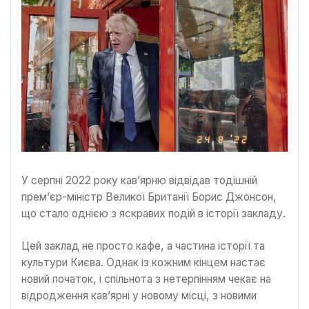
У серпні 2022 року кав’ярню відвідав тодішній
прем’єр-міністр Великої Британії Борис Джонсон,
що стало однією з яскравих подій в історії закладу.
Цей заклад не просто кафе, а частина історії та
культури Києва. Однак із кожним кінцем настає
новий початок, і спільнота з нетерпінням чекає на
відродження кав’ярні у новому місці, з новими