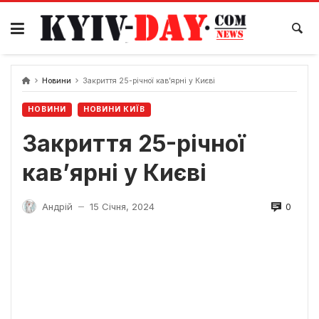
Перейти
до
вмісту
Новини
Закриття 25-річної кав’ярні у Києві
НОВИНИ
НОВИНИ КИЇВ
Закриття 25-річної
кав’ярні у Києві
0
Андрій
15 Січня, 2024
—