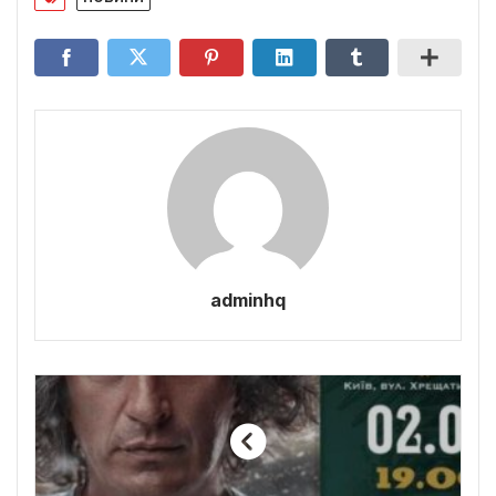
adminhq