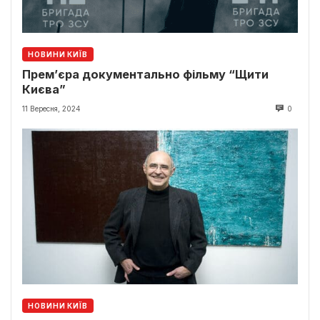
НОВИНИ КИЇВ
Прем’єра документально фільму “Щити
Києва”
11 Вересня, 2024
0
НОВИНИ КИЇВ