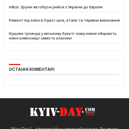
inBus: Зручні автобусні рейси з України до Європи
Ремонт під ключ в Одесі: ціна, етапи та терміни виконання
Кущова троянда у міському букеті: чому кияни обирають
ніжні композиції замість класики
ОСТАННІ КОМЕНТАРІ
"Kyiv-Day" - інформаційно новинний ресурс. Всі права