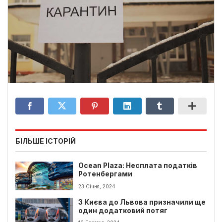
БІЛЬШЕ ІСТОРІЙ
Ocean Plaza: Несплата податків
Ротенбергами
23 Січня, 2024
З Києва до Львова призначили ще
один додатковий потяг