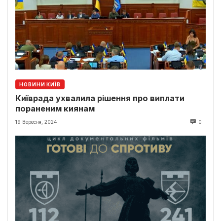
НОВИНИ КИЇВ
Київрада ухвалила рішення про виплати
пораненим киянам
19 Вересня, 2024
0