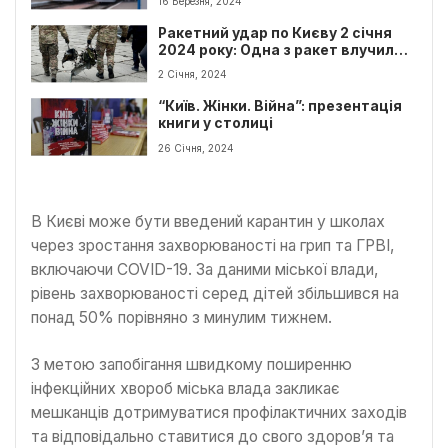
16 Березня, 2024
Ракетний удар по Києву 2 січня
2024 року: Одна з ракет влучила в
лікарню
2 Січня, 2024
“Київ. Жінки. Війна”: презентація
книги у столиці
26 Січня, 2024
В Києві може бути введений карантин у школах
через зростання захворюваності на грип та ГРВІ,
включаючи COVID-19. За даними міської влади,
рівень захворюваності серед дітей збільшився на
понад 50% порівняно з минулим тижнем.
З метою запобігання швидкому поширенню
інфекційних хвороб міська влада закликає
мешканців дотримуватися профілактичних заходів
та відповідально ставитися до свого здоров’я та