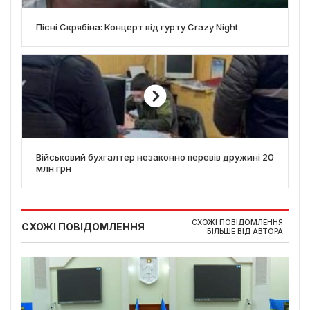
Пісні Скрябіна: Концерт від гурту Crazy Night
Військовий бухгалтер незаконно перевів дружині 20
млн грн
СХОЖІ ПОВІДОМЛЕННЯ
СХОЖІ ПОВІДОМЛЕННЯ
БІЛЬШЕ ВІД АВТОРА