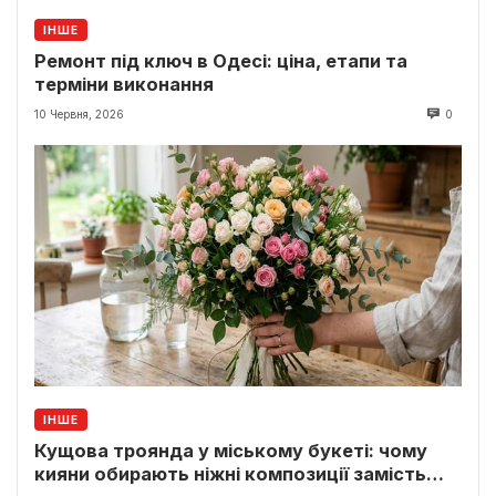
ІНШЕ
Ремонт під ключ в Одесі: ціна, етапи та
терміни виконання
10 Червня, 2026
0
ІНШЕ
Кущова троянда у міському букеті: чому
кияни обирають ніжні композиції замість