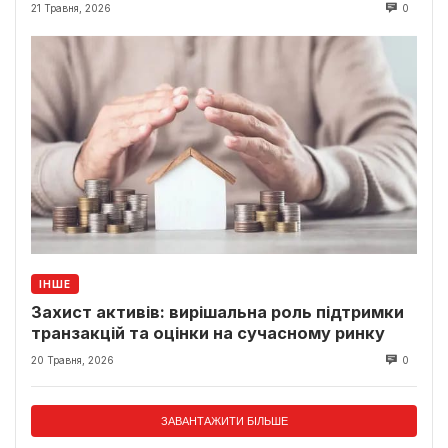
класики
21 Травня, 2026
0
ІНШЕ
Захист активів: вирішальна роль підтримки
транзакцій та оцінки на сучасному ринку
20 Травня, 2026
0
ЗАВАНТАЖИТИ БІЛЬШЕ