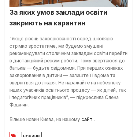
За яких умов заклади освіти
закриють на карантин
“Якщо рівень захворюваності серед школярів
стрімко зростатиме, ми будемо змушені
рекомендувати столичним закладам освіти перейти
в дистанційний режим роботи. Тому звертаюся до
батьків — будьте свідомими. При перших ознаках
захворювання в дитини — залиште її вдома та
зверніться до лікаря. Не наражайте на небезпеку
інших учасників освітнього процесу — як дітей, так
і педагогічних працівників”, — підкреслила Олена
Фіданян.
Більше новин Києва, на нашому
сайті
.
новини