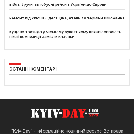
inBus: Зручні автобусні рейси з України до Європи
Ремонт під ключ в Одесі: ціна, етапи та терміни виконання
Кущова троянда у міському букеті: чому кияни обирають
ніжні композиції замість класики
ОСТАННІ КОМЕНТАРІ
"Kyiv-Day" - інформаційно новинний ресурс. Всі права