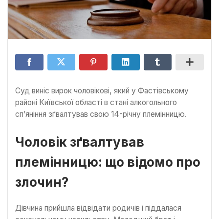
Суд виніс вирок чоловікові, який у Фастівському
районі Київської області в стані алкогольного
сп’яніння зґвалтував свою 14-річну племінницю.
Чоловік зґвалтував
племінницю: що відомо про
злочин?
Дівчина прийшла відвідати родичів і піддалася