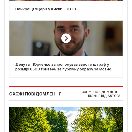
Найкращі піцерії у Києві: ТОП 10
Депутат Юрченко запропонував ввести штраф у
розмірі 6500 гривень за публічну образу за мовною
ознакою
СХОЖІ ПОВІДОМЛЕННЯ
СХОЖІ ПОВІДОМЛЕННЯ
БІЛЬШЕ ВІД АВТОРА