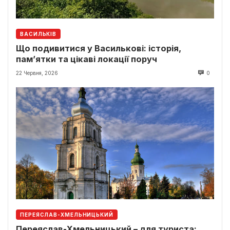
ВАСИЛЬКІВ
Що подивитися у Василькові: історія,
пам’ятки та цікаві локації поруч
22 Червня, 2026
0
ПЕРЕЯСЛАВ-ХМЕЛЬНИЦЬКИЙ
Переяслав-Хмельницький – для туриста: