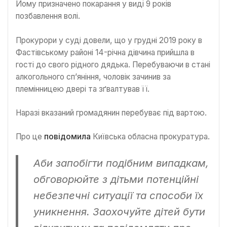
Йому призначено покарання у виді 9 років
позбавлення волі.
Прокурори у суді довели, що у грудні 2019 року в
Фастівському районі 14-річна дівчина прийшла в
гості до свого рідного дядька. Перебуваючи в стані
алкогольного сп’яніння, чоловік зачинив за
племінницею двері та зґвалтував її.
Наразі вказаний громадянин перебуває під вартою.
Про це
повідомила
Київська обласна прокуратура.
Аби запобігти подібним випадкам,
обговорюйте з дітьми потенційні
небезпечні ситуації та способи їх
уникнення. Заохочуйте дітей бути