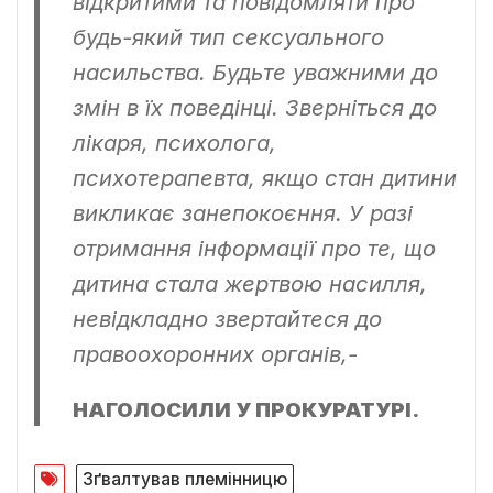
відкритими та повідомляти про
будь-який тип сексуального
насильства. Будьте уважними до
змін в їх поведінці. Зверніться до
лікаря, психолога,
психотерапевта, якщо стан дитини
викликає занепокоєння. У разі
отримання інформації про те, що
дитина стала жертвою насилля,
невідкладно звертайтеся до
правоохоронних органів,-
НАГОЛОСИЛИ У ПРОКУРАТУРІ.
Зґвалтував племінницю