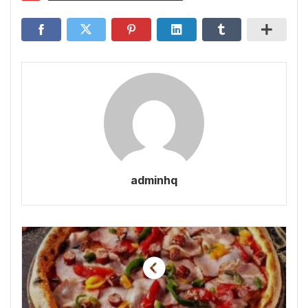
adminhq