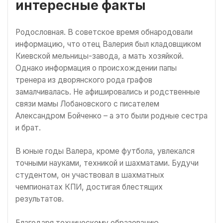
интересные факты
Родословная. В советское время обнародовали
информацию, что отец Валерия был кладовщиком
Киевской мельницы-завода, а мать хозяйкой.
Однако информация о происхождении папы
тренера из дворянского рода графов
замалчивалась. Не афишировались и родственные
связи мамы Лобановского с писателем
Александром Бойченко – а это были родные сестра
и брат.
В юные годы Валера, кроме футбола, увлекался
точными науками, техникой и шахматами. Будучи
студентом, он участвовал в шахматных
чемпионатах КПИ, достигая блестящих
результатов.
Благодаря техническому образованию