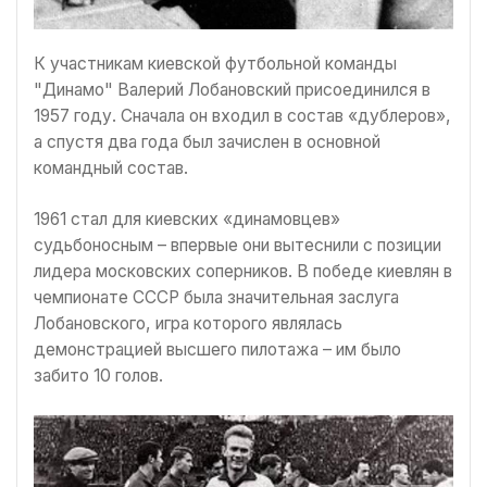
К участникам киевской футбольной команды
"Динамо" Валерий Лобановский присоединился в
1957 году. Сначала он входил в состав «дублеров»,
а спустя два года был зачислен в основной
командный состав.
1961 стал для киевских «динамовцев»
судьбоносным – впервые они вытеснили с позиции
лидера московских соперников. В победе киевлян в
чемпионате СССР была значительная заслуга
Лобановского, игра которого являлась
демонстрацией высшего пилотажа – им было
забито 10 голов.