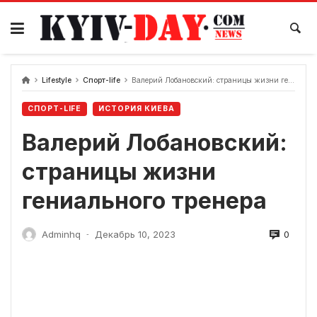
перейти
к
содержанию
Lifestyle
Спорт-life
Валерий Лобановский: страницы жизни гениального тренера
СПОРТ-LIFE
ИСТОРИЯ КИЕВА
Валерий Лобановский:
страницы жизни
гениального тренера
0
Adminhq
Декабрь 10, 2023
-