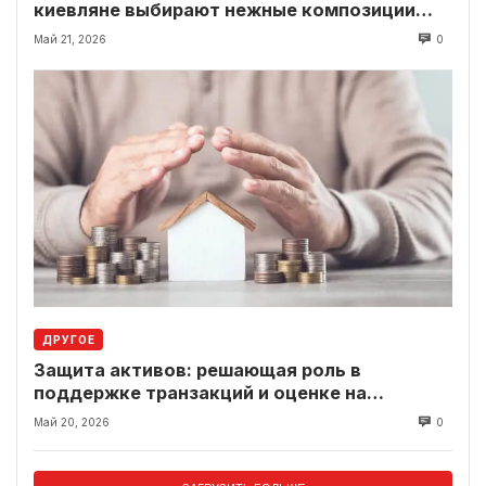
киевляне выбирают нежные композиции
вместо классики
Май 21, 2026
0
ДРУГОЕ
Защита активов: решающая роль в
поддержке транзакций и оценке на
современном рынке
Май 20, 2026
0