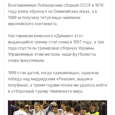
Возглавляемая Лобановским сборная СССР в 1976
году взяла «бронзу» на Олимпийских играх, а в
1988-м получила титул вице-чемпиона
европейского континента.
Наставником киевского «Динамо» этот
выдающийся тренер стал снова в 1997 году, а три
года спустя он тренировал сборную Украины.
Управляемые этим метром, наши футболисты
снова преуспевали.
1999 стал датой, когда «динамовцы», одержав
победу над мадридским «Реалом», вышли в
полуфинал, а тремя годами позже им удалось войти
в отборочный турнир Чемпионата мира.