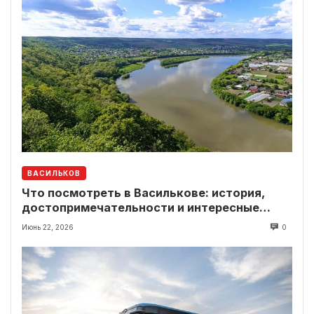
ВАСИЛЬКОВ
Что посмотреть в Василькове: история,
достопримечательности и интересные
локации рядом
Июнь 22, 2026
0