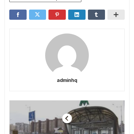
adminhq