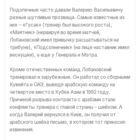
Подопечные часто давали Валерию Васильевичу
разные шутливые прозвища. Самые известные из
них – «Гусак» (тренер был высокого роста),
«Маятник» (нервируя во время матчей,
Лобановский имел привычку расшатываться на
трибуне), «Подсолнечник» (на лице наставник имел
веснушки), а еще у Генерала и Мэтра.
Кроме отечественных команд Лобановский
тренировал и зарубежные. Он работал со сборными
Кувейта и ОАЭ, выведя арабскую команду на
четвертое место в Кубке Азии в 1992 году.
Причиной разрыва контракта с арабами стали
конфликты тренера с главой страны – шейхом. А
когда Валерий вернулся в Киев, он получил от
арабского шейха письмо, в котором тот приносил
извинения.