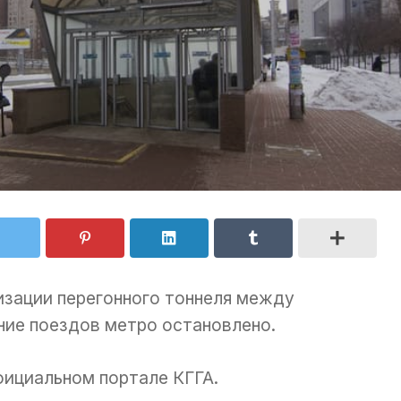
изации перегонного тоннеля между
ние поездов метро остановлено.
фициальном портале КГГА.