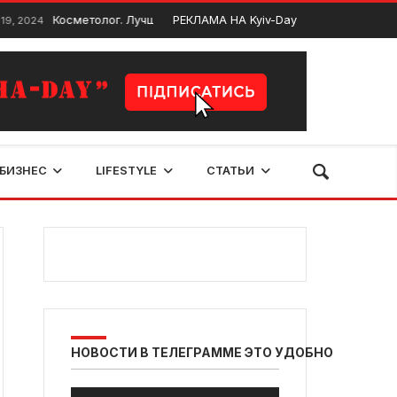
Косметолог. Лучшие косметологи Киева
РЕКЛАМА НА Kyiv-Day
Лог
Декабрь 15, 2024
БИЗНЕС
LIFESTYLE
СТАТЬИ
НОВОСТИ В ТЕЛЕГРАММЕ ЭТО УДОБНО