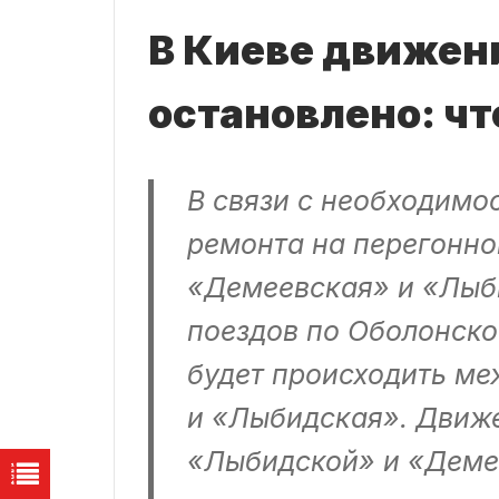
В Киеве движен
остановлено: чт
В связи с необходимо
ремонта на перегонн
«Демеевская» и «Лыб
поездов по Оболонско
будет происходить ме
и «Лыбидская». Движе
«Лыбидской» и «Деме