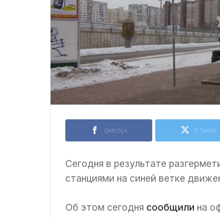
Фейсбук
X Twitter
Сегодня в результате разгермет
станциями на синей ветке движе
Об этом сегодня
сообщили
на о