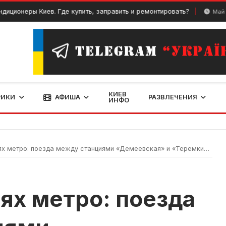
ры Киев. Где купить, заправить и ремонтировать?
Май 19, 2024
КИЕВ
РИКИ
АФИША
РАЗВЛЕЧЕНИЯ
ИНФО
етро: поезда между станциями «Демеевская» и «Теремки» закрыты на ремонт
ях метро: поезда