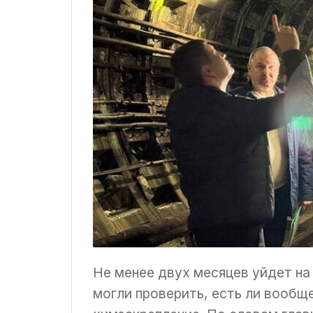
Не менее двух месяцев уйдет на
могли проверить, есть ли вообще