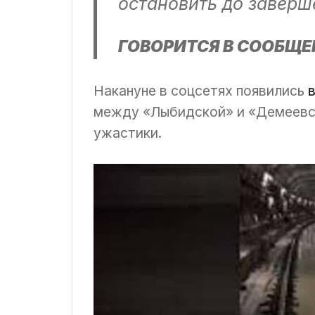
остановить до заверш
ГОВОРИТСЯ В СООБЩЕ
Накануне в соцсетях появились
между «Лыбидской» и «Демеевс
ужастики.