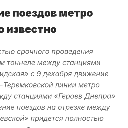
ие поездов метро
о известно
стью срочного проведения
ом тоннеле между станциями
идская» с 9 декабря движение
-Теремковской линии метро
жду станциями «Героев Днепра»
ние поездов на отрезке между
евской» придется полностью