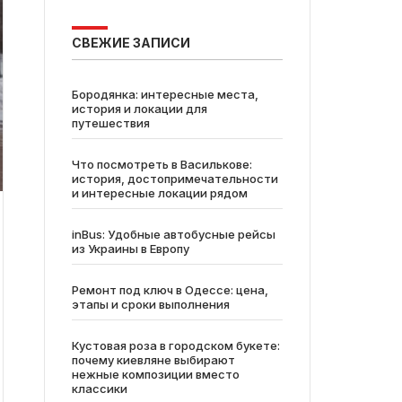
СВЕЖИЕ ЗАПИСИ
Бородянка: интересные места,
история и локации для
путешествия
Что посмотреть в Василькове:
история, достопримечательности
и интересные локации рядом
inBus: Удобные автобусные рейсы
из Украины в Европу
Ремонт под ключ в Одессе: цена,
этапы и сроки выполнения
Кустовая роза в городском букете:
почему киевляне выбирают
нежные композиции вместо
классики