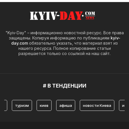
"Kyiv-Day" – информационно новостной ресурс. Все права
защищены. Копируя информацию по публикациям
kyiv-
day.com
обязательно указать, что материал взят из
нашего ресурса. Полное копирование статьи
разрешается только со ссылкой на наш сайт.
# В ТЕНДЕНЦИИ
туризм
киев
афиша
новости Киева
история 