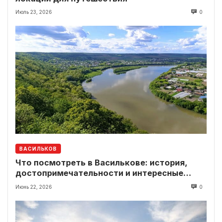
Июль 23, 2026
0
ВАСИЛЬКОВ
Что посмотреть в Василькове: история,
достопримечательности и интересные
локации рядом
Июнь 22, 2026
0