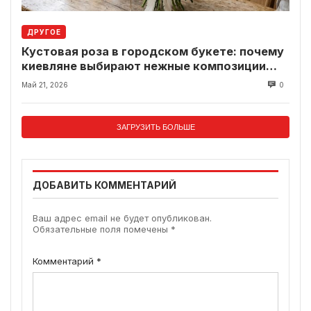
ДРУГОЕ
Кустовая роза в городском букете: почему
киевляне выбирают нежные композиции
вместо классики
Май 21, 2026
0
ЗАГРУЗИТЬ БОЛЬШЕ
ДОБАВИТЬ КОММЕНТАРИЙ
Ваш адрес email не будет опубликован.
Обязательные поля помечены
*
Комментарий
*