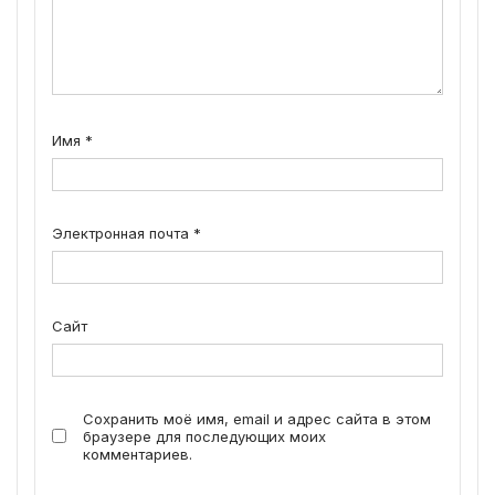
Имя
*
Электронная почта
*
Сайт
Сохранить моё имя, email и адрес сайта в этом
браузере для последующих моих
комментариев.