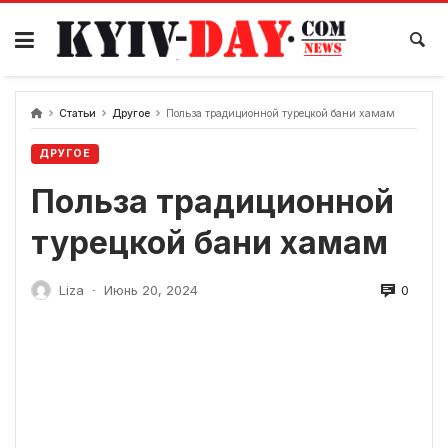
перейти
к
содержанию
Статьи
Другое
Польза традиционной турецкой бани хамам
ДРУГОЕ
Польза традиционной
турецкой бани хамам
0
Liza
Июнь 20, 2024
-