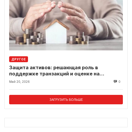
ДРУГОЕ
Защита активов: решающая роль в
поддержке транзакций и оценке на
современном рынке
Май 20, 2026
0
ЗАГРУЗИТЬ БОЛЬШЕ