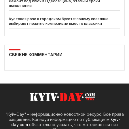
Ремонт под ключ в Одессе: цена, этапы и сроки
выполнения
Кустовая роза в городском букете: почему киевляне
выбирают нежные композиции вместо классики
СВЕЖИЕ КОММЕНТАРИИ
"Kyiv-Day" – информационно новостной ресурс. Все права
защищены. Копируя информацию по публикациям
kyiv-
day.com
обязательно указать, что материал взят из