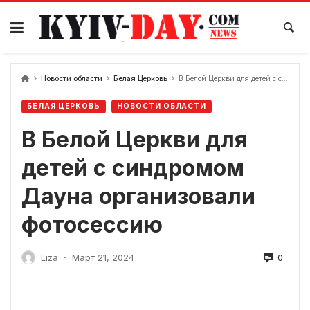
перейти
к
содержанию
Новости области
Белая Церковь
В Белой Церкви для детей с синдромом Дауна организовали фотосессию
БЕЛАЯ ЦЕРКОВЬ
НОВОСТИ ОБЛАСТИ
В Белой Церкви для
детей с синдромом
Дауна организовали
фотосессию
0
Liza
Март 21, 2024
-