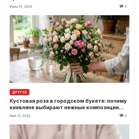
Июнь 10, 2026
0
ДРУГОЕ
Кустовая роза в городском букете: почему
киевляне выбирают нежные композиции
вместо классики
Май 21, 2026
0