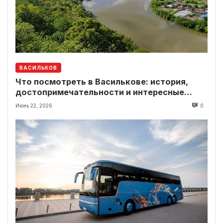
ВАСИЛЬКОВ
Что посмотреть в Василькове: история,
достопримечательности и интересные
локации рядом
Июнь 22, 2026
0