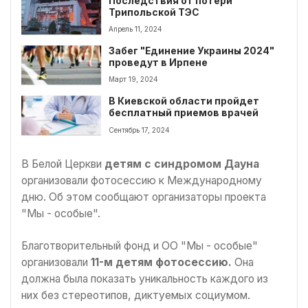
Последствия от потери
Трипольской ТЭС
Апрель 11, 2024
Забег "Единение Украины 2024"
проведут в Ирпене
Март 19, 2024
В Киевской области пройдет
бесплатный приемов врачей
Сентябрь 17, 2024
В Белой Церкви
детям с синдромом Дауна
организовали фотосессию к Международному
дню. Об этом сообщают организаторы проекта
"Мы - особые".
Благотворительный фонд и ОО "Мы - особые"
организовали
11-м детям фотосессию.
Она
должна была показать уникальность каждого из
них без стереотипов, диктуемых социумом.