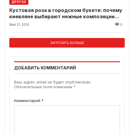
ДРУГОЕ
Кустовая роза в городском букете: почему
киевляне выбирают нежные композиции
вместо классики
Май 21, 2026
0
ЗАГРУЗИТЬ БОЛЬШЕ
ДОБАВИТЬ КОММЕНТАРИЙ
Ваш адрес email не будет опубликован.
Обязательные поля помечены
*
Комментарий
*