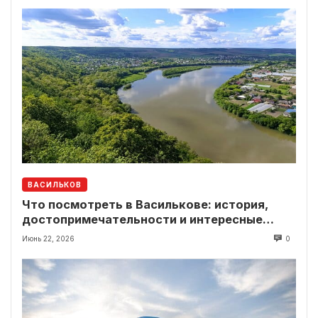
ВАСИЛЬКОВ
Что посмотреть в Василькове: история,
достопримечательности и интересные
локации рядом
Июнь 22, 2026
0