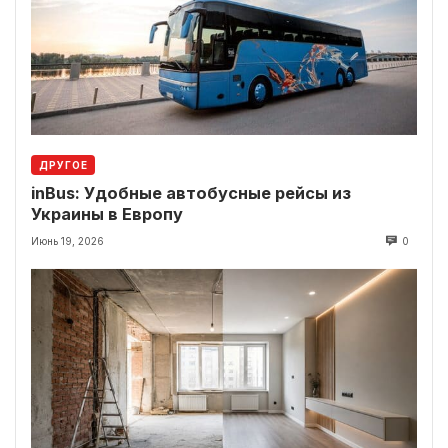
ДРУГОЕ
inBus: Удобные автобусные рейсы из
Украины в Европу
Июнь 19, 2026
0