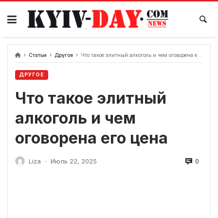
перейти
к
содержанию
Статьи
Другое
Что такое элитный алкоголь и чем оговорена его цена
ДРУГОЕ
Что такое элитный
алкоголь и чем
оговорена его цена
0
Liza
Июль 22, 2025
-