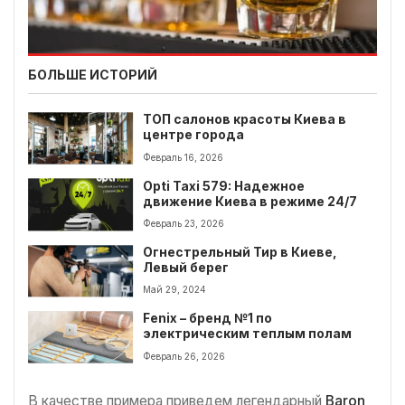
БОЛЬШЕ ИСТОРИЙ
ТОП салонов красоты Киева в
центре города
Февраль 16, 2026
Opti Taxi 579: Надежное
движение Киева в режиме 24/7
Февраль 23, 2026
Огнестрельный Тир в Киеве,
Левый берег
Май 29, 2024
Fenix ​​– бренд №1 по
электрическим теплым полам
Февраль 26, 2026
В качестве примера приведем легендарный
Baron