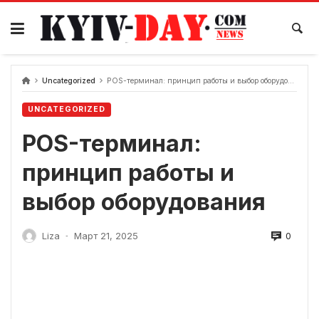
перейти
к
содержанию
Uncategorized
POS-терминал: принцип работы и выбор оборудования
UNCATEGORIZED
POS-терминал:
принцип работы и
выбор оборудования
0
Liza
Март 21, 2025
-