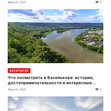
Июль 23, 2026
0
ВАСИЛЬКОВ
Что посмотреть в Василькове: история,
достопримечательности и интересные
локации рядом
Июнь 22, 2026
0