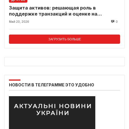
Защита активов: решающая роль в
поддержке транзакций и оценке на
современном рынке
Май 20, 2026
0
ЗАГРУЗИТЬ БОЛЬШЕ
НОВОСТИ В ТЕЛЕГРАММЕ ЭТО УДОБНО