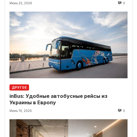
локации рядом
Июнь 22, 2026
0
ДРУГОЕ
inBus: Удобные автобусные рейсы из
Украины в Европу
Июнь 19, 2026
0