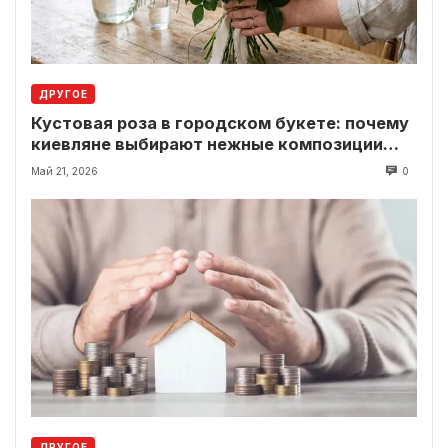
ДРУГОЕ
Кустовая роза в городском букете: почему
киевляне выбирают нежные композиции
вместо классики
Май 21, 2026
0
ДРУГОЕ