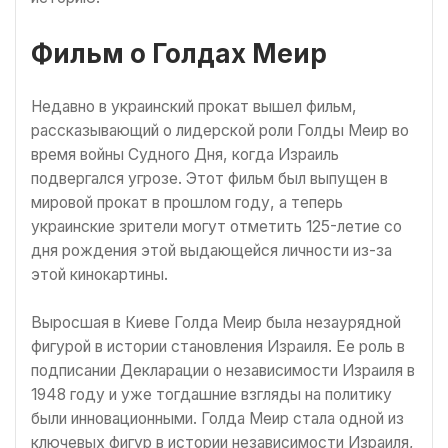
Фильм о Голдах Меир
Недавно в украинский прокат вышел фильм,
рассказывающий о лидерской роли Голды Меир во
время войны Судного Дня, когда Израиль
подвергался угрозе. Этот фильм был выпущен в
мировой прокат в прошлом году, а теперь
украинские зрители могут отметить 125-летие со
дня рождения этой выдающейся личности из-за
этой кинокартины.
Выросшая в Киеве Голда Меир была незаурядной
фигурой в истории становления Израиля. Ее роль в
подписании Декларации о независимости Израиля в
1948 году и уже тогдашние взгляды на политику
были инновационными. Голда Меир стала одной из
ключевых фигур в истории независимости Израиля,