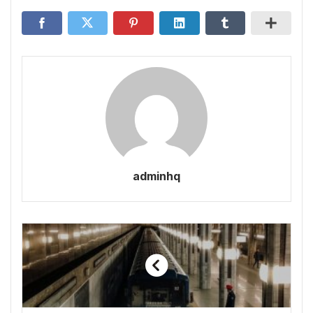
adminhq