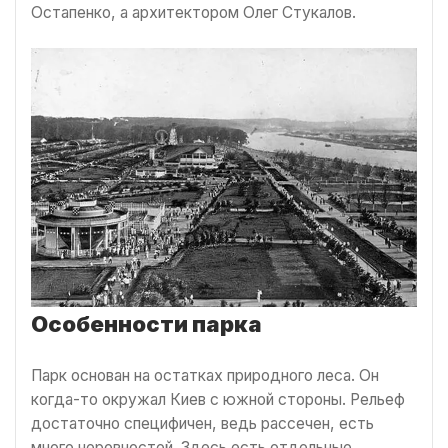
Остапенко, а архитектором Олег Стукалов.
Особенности парка
Парк основан на остатках природного леса. Он
когда-то окружал Киев с южной стороны. Рельеф
достаточно специфичен, ведь рассечен, есть
много неровностей. Здесь есть отдельные