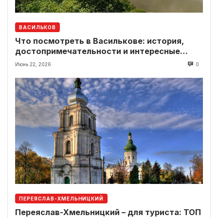
ВАСИЛЬКОВ
Что посмотреть в Василькове: история,
достопримечательности и интересные
локации рядом
Июнь 22, 2026
0
ПЕРЕЯСЛАВ-ХМЕЛЬНИЦКИЙ
Переяслав-Хмельницкий – для туриста: ТОП