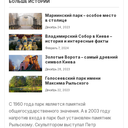
БОЛЬШЕ ИСТОРИЙ
Мариинский парк – особое место
в столице
Декабрь 24, 2023
Владимирский Собор в Киеве –
история и интересные факты
Февраль 7, 2024
Золотые Ворота – самый древний
символ Киева
Декабрь 28, 2023
Голосеевский парк имени
Максима Рыльского
Декабрь 22, 2023
С 1960 года парк является памяткой
общегосударственного значения. А в 2003 году
напротив входа в парк был установлен памятник
Рыльскому. Скульптором выступал Петр