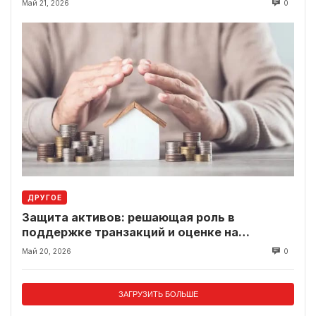
Май 21, 2026
0
ДРУГОЕ
Защита активов: решающая роль в
поддержке транзакций и оценке на
современном рынке
Май 20, 2026
0
ЗАГРУЗИТЬ БОЛЬШЕ