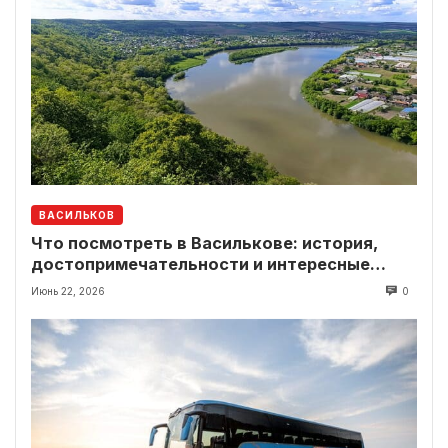
ВАСИЛЬКОВ
Что посмотреть в Василькове: история,
достопримечательности и интересные
локации рядом
Июнь 22, 2026
0