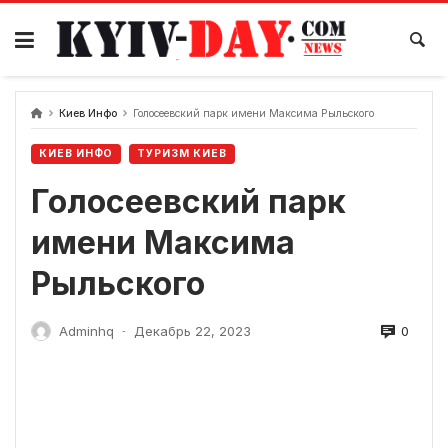
перейти
к
содержанию
Киев Инфо
Голосеевский парк имени Максима Рыльского
КИЕВ ИНФО
ТУРИЗМ КИЕВ
Голосеевский парк
имени Максима
Рыльского
0
Adminhq
Декабрь 22, 2023
-