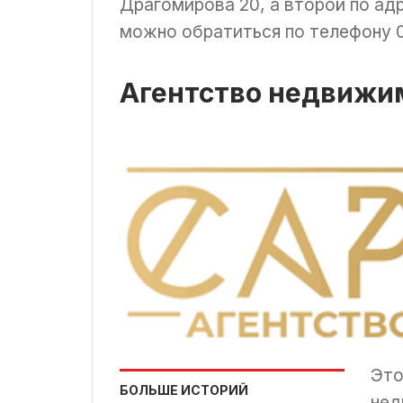
Драгомирова 20, а второй по ад
можно обратиться по телефону 0
Агентство недвижи
Это
БОЛЬШЕ ИСТОРИЙ
нед