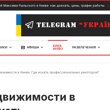
има Рыльского в Киеве: как доехать, цены, график работы.
Де
КИЕВ
РИКИ
АФИША
РАЗВЛЕЧЕНИЯ
ИНФО
вижимости в Киеве. Где искать профессиональных риелторов?
движимости в