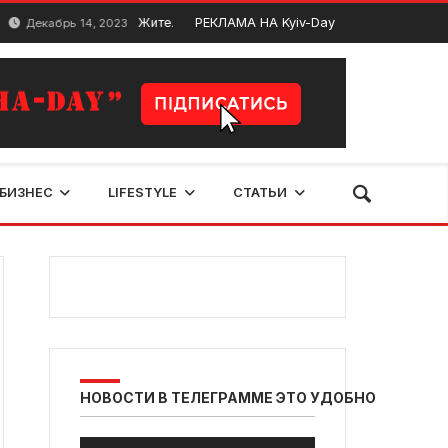
Житель Киевской области приговорен к 9 годам лиш
РЕКЛАМА НА Kyiv-Day
кабрь 14, 2023
БИЗНЕС
LIFESTYLE
СТАТЬИ
НОВОСТИ В ТЕЛЕГРАММЕ ЭТО УДОБНО