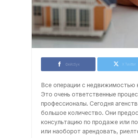
Фейсбук
X Twitter
Все операции с недвижимостью 
Это очень ответственные проце
профессионалы. Сегодня агенст
большое количество. Они предо
консультацию по продаже или по
или наоборот арендовать, риелт