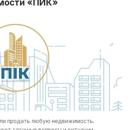
мости «ПИК»
ли продать любую недвижимость.
гают сложные вопросы и ситуации,