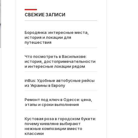
СВЕЖИЕ ЗАПИСИ
Бородянка: интересные места,
история и локации для
путешествия
Что посмотреть в Василькове:
история, достопримечательности
и интересные локации рядом
inBus: Удобные автобусные рейсы
из Украины в Европу
Ремонт под ключ в Одессе: цена,
этапы и сроки выполнения
Кустовая роза в городском букете:
почему киевляне выбирают
нежные композиции вместо
классики