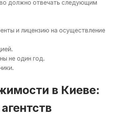
тво должно отвечать следующим
енты и лицензию на осуществление
ией.
ны не один год.
ники.
жимости в Киеве:
агентств