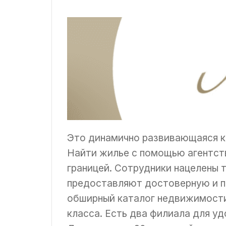
Это динамично развивающаяся ко
Найти жилье с помощью агентств
границей. Сотрудники нацелены т
предоставляют достоверную и п
обширный каталог недвижимости,
класса. Есть два филиала для у