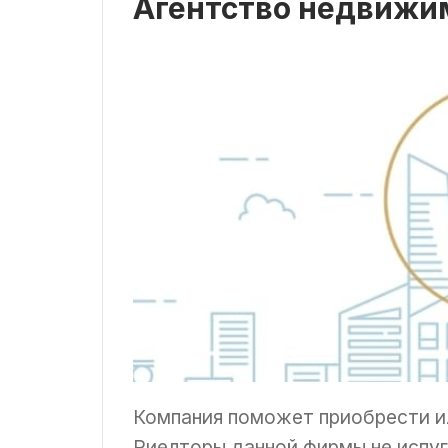
Агентство недвижи
Компания поможет приобрести и
Риелторы данной фирмы не испу