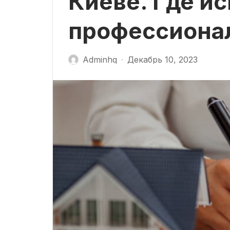
Киеве. Где ис
профессиона
Adminhq
Декабрь 10, 2023
-