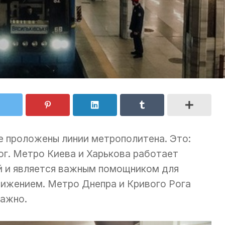
де проложены линии метрополитена. Это:
ог. Метро Киева и Харькова работает
й и является важным помощником для
ижением. Метро Днепра и Кривого Рога
важно.