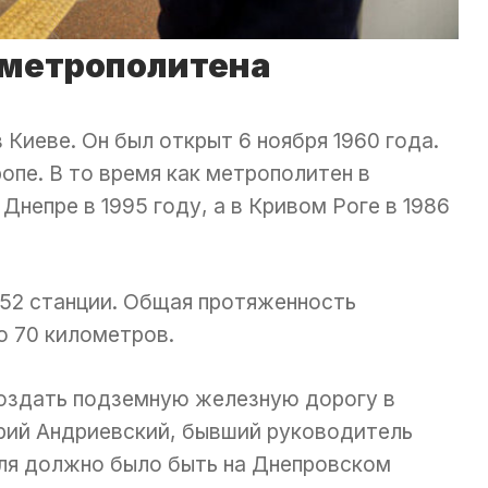
 метрополитена
Киеве. Он был открыт 6 ноября 1960 года.
опе. В то время как метрополитен в
 Днепре в 1995 году, а в Кривом Роге в 1986
 52 станции. Общая протяженность
о 70 километров.
создать подземную железную дорогу в
рий Андриевский, бывший руководитель
еля должно было быть на Днепровском