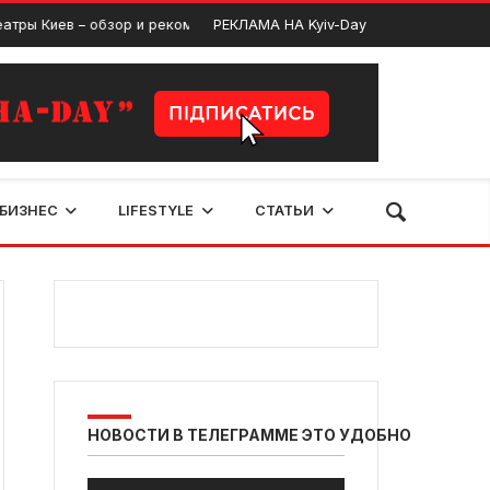
иев – обзор и рекомендации
РЕКЛАМА НА Kyiv-Day
Киевский цирк – са
Июнь 8, 2024
БИЗНЕС
LIFESTYLE
СТАТЬИ
НОВОСТИ В ТЕЛЕГРАММЕ ЭТО УДОБНО