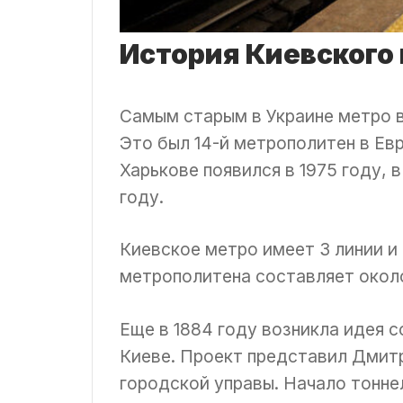
История Киевского
Самым старым в Украине метро в 
Это был 14-й метрополитен в Евр
Харькове появился в 1975 году, в
году.
Киевское метро имеет 3 линии и
метрополитена составляет окол
Еще в 1884 году возникла идея 
Киеве. Проект представил Дмит
городской управы. Начало тонн