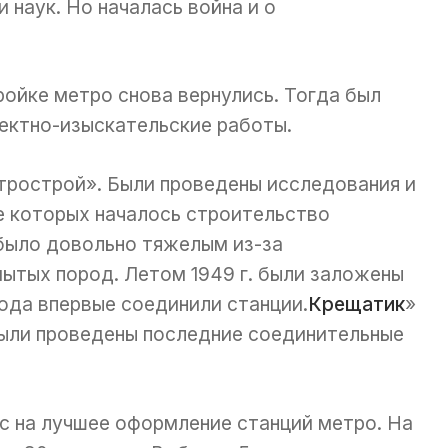
 наук. Но началась война и о
ройке метро снова вернулись. Тогда был
оектно-изыскательские работы.
трострой». Были проведены исследования и
е которых началось строительство
было довольно тяжелым из-за
ытых пород. Летом 1949 г. были заложены
года впервые соединили станции.
Крещатик
»
 были проведены последние соединительные
рс на лучшее оформление станций метро. На