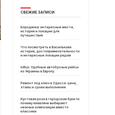
СВЕЖИЕ ЗАПИСИ
Бородянка: интересные места,
история и локации для
путешествия
Что посмотреть в Василькове:
история, достопримечательности
и интересные локации рядом
inBus: Удобные автобусные рейсы
из Украины в Европу
Ремонт под ключ в Одессе: цена,
этапы и сроки выполнения
Кустовая роза в городском букете:
почему киевляне выбирают
нежные композиции вместо
классики