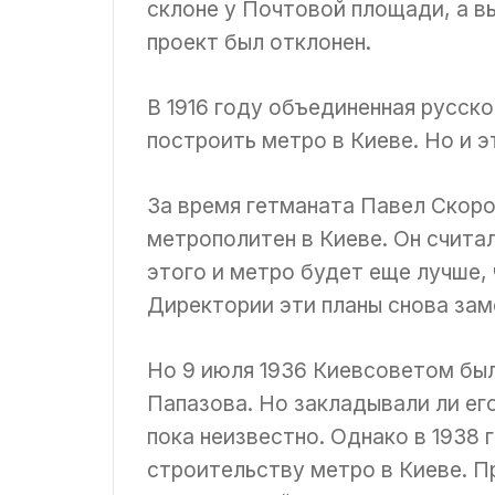
склоне у Почтовой площади, а в
проект был отклонен.
В 1916 году объединенная русск
построить метро в Киеве. Но и э
За время гетманата Павел Скор
метрополитен в Киеве. Он считал
этого и метро будет еще лучше, 
Директории эти планы снова зам
Но 9 июля 1936 Киевсоветом был
Папазова. Но закладывали ли е
пока неизвестно. Однако в 1938
строительству метро в Киеве. 