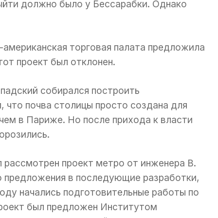
ыйти должно было у Бессарабки. Однако
о-американская торговая палата предложила
тот проект был отклонен.
опадский собирался построить
, что почва столицы просто создана для
чем в Париже. Но после прихода к власти
орозились.
 рассмотрен проект метро от инженера В.
го предложения в последующие разработки,
 году начались подготовительные работы по
Проект был предложен Институтом