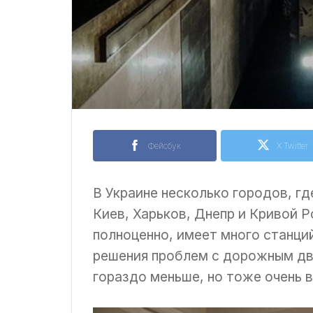
Фейсбук
X Twitter
В Украине несколько городов, г
Киев, Харьков, Днепр и Кривой Р
полноценно, имеет много станци
решения проблем с дорожным дв
гораздо меньше, но тоже очень 