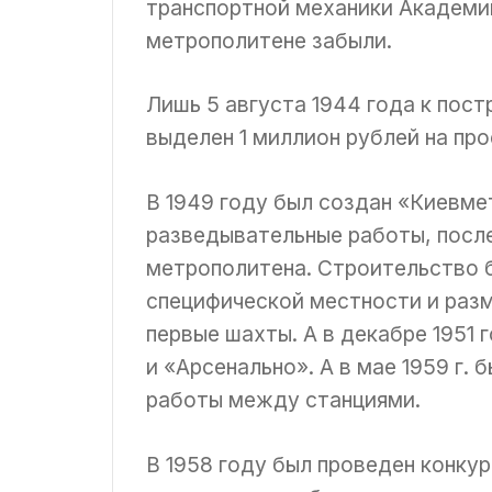
транспортной механики Академии
метрополитене забыли.
Лишь 5 августа 1944 года к пост
выделен 1 миллион рублей на пр
В 1949 году был создан «Киевме
разведывательные работы, посл
метрополитена. Строительство 
специфической местности и разм
первые шахты. А в декабре 1951 
и «Арсенально». А в мае 1959 г.
работы между станциями.
В 1958 году был проведен конку