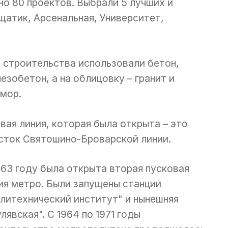
о 80 проектов. Выбрали 5 лучших и
щатик, Арсенальная, Университет,
 строительства использовали бетон,
езобетон, а на облицовку – гранит и
мор.
вая линия, которая была открыта – это
сток Святошино-Броварской линии.
963 году была открыта вторая пусковая
ия метро. Были запущены станции
литехнический институт" и нынешняя
лявская". С 1964 по 1971 годы