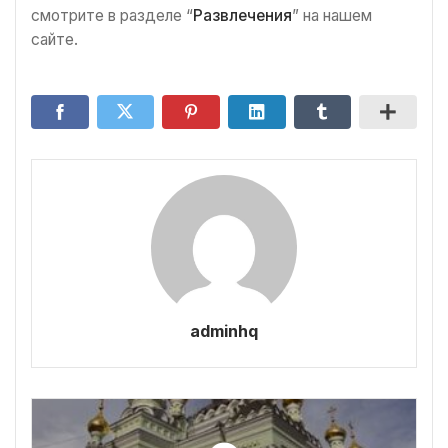
смотрите в разделе “
Развлечения
” на нашем
сайте.
adminhq