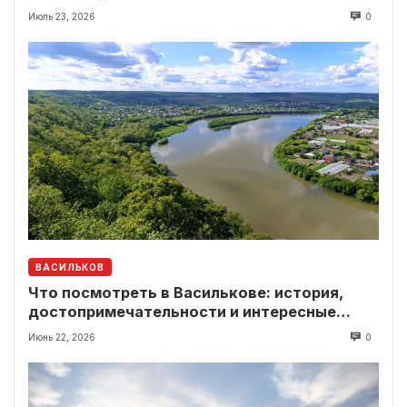
Июль 23, 2026
0
ВАСИЛЬКОВ
Что посмотреть в Василькове: история,
достопримечательности и интересные
локации рядом
Июнь 22, 2026
0