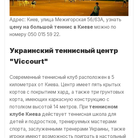
Адрес: Киев, улица Межигорская 56/63А, узнать
цену на большой теннис в Киеве
можно по
номеру 050 015 59 22.
Украинский теннисный центр
"Viccourt"
Современный теннисный клуб расположен в 5
километрах от Киева. Центр имеет пять крытых
кортов с покрытием хард, а также три грунтовых
корта, имеющих каркасную конструкцию с
потолком высотой 14 метров. При
теннисном
клубе Киева
действует теннисная школа для
детей и подростков, тренируемых мастерами
спорта, заслуженными тренерами Украины, также
игроки имеют возможность поиграть в настольный