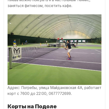
заняться фитнесом, посетить кафе.
Адрес: Погребы, улица Майдановская 4А, работает
корт с 7600 до 22:00, 0677772699.
Корты на Подоле