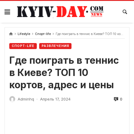
перейти
к
содержанию
Lifestyle
Спорт-life
Где поиграть в теннис в Киеве? ТОП 10 кортов, адрес и цены
СПОРТ-LIFE
РАЗВЛЕЧЕНИЯ
Где поиграть в теннис
в Киеве? ТОП 10
кортов, адрес и цены
0
Adminhq
Апрель 17, 2024
-