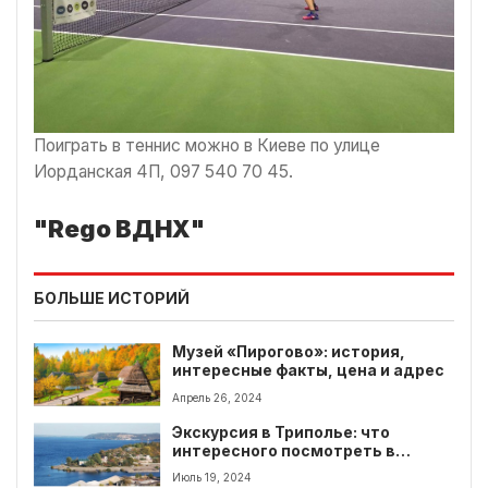
Поиграть в теннис можно в Киеве по улице
Иорданская 4П, 097 540 70 45.
"Rego ВДНХ"
БОЛЬШЕ ИСТОРИЙ
Музей «Пирогово»: история,
интересные факты, цена и адрес
Апрель 26, 2024
Экскурсия в Триполье: что
интересного посмотреть в
Триполье
Июль 19, 2024