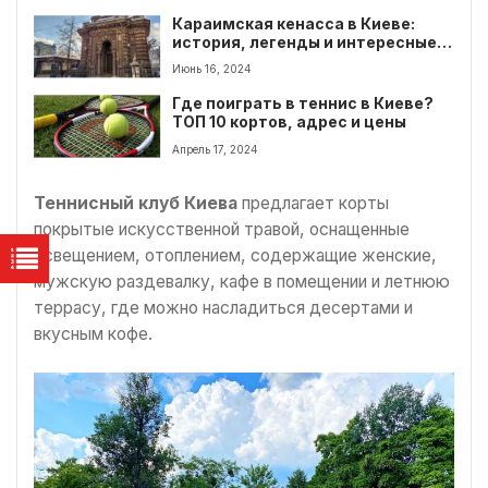
Караимская кенасса в Киеве:
история, легенды и интересные
факты
Июнь 16, 2024
Где поиграть в теннис в Киеве?
ТОП 10 кортов, адрес и цены
Апрель 17, 2024
Теннисный клуб Киева
предлагает корты
покрытые искусственной травой, оснащенные
освещением, отоплением, содержащие женские,
мужскую раздевалку, кафе в помещении и летнюю
террасу, где можно насладиться десертами и
вкусным кофе.