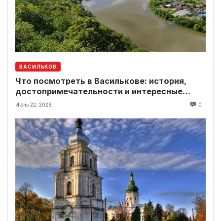
ВАСИЛЬКОВ
Что посмотреть в Василькове: история,
достопримечательности и интересные
локации рядом
Июнь 22, 2026
0