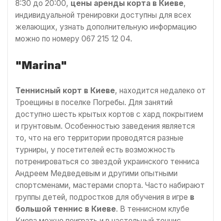
8:30 до 20:00,
цены аренды корта в Киеве
,
индивидуальной тренировки доступны для всех
желающих, узнать дополнительную информацию
можно по номеру 067 215 12 04.
"Marina"
Теннисный корт в Киеве
, находится недалеко от
Троещины в поселке Погребы. Для занятий
доступно шесть крытых кортов с хард покрытием
и грунтовым. Особенностью заведения является
то, что на его территории проводятся разные
турниры, у посетителей есть возможность
потренироваться со звездой украинского тенниса
Андреем Медведевым и другими опытными
спортсменами, мастерами спорта. Часто набирают
группы детей, подростков для обучения в игре
в
большой теннис в Киеве
. В теннисном клубе
Киева можно поиграть и в настольный теннис,