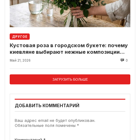
ДРУГОЕ
Кустовая роза в городском букете: почему
киевляне выбирают нежные композиции
вместо классики
Май 21, 2026
0
ЗАГРУЗИТЬ БОЛЬШЕ
ДОБАВИТЬ КОММЕНТАРИЙ
Ваш адрес email не будет опубликован.
Обязательные поля помечены
*
Комментарий
*