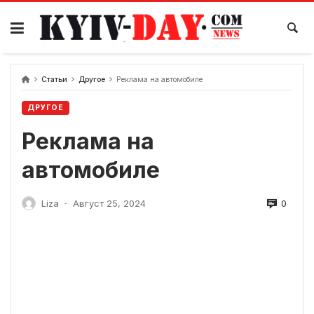
перейти
к
содержанию
Статьи
Другое
Реклама на автомобиле
ДРУГОЕ
Реклама на
автомобиле
0
Liza
Август 25, 2024
-