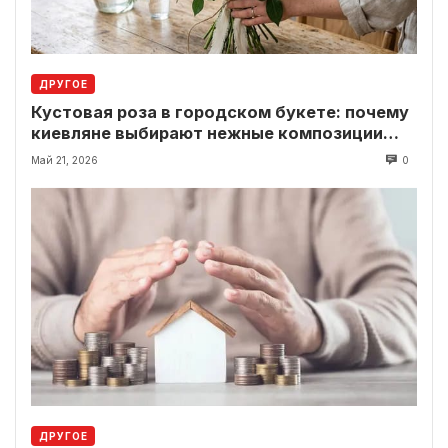
ДРУГОЕ
Кустовая роза в городском букете: почему
киевляне выбирают нежные композиции
вместо классики
Май 21, 2026
0
ДРУГОЕ