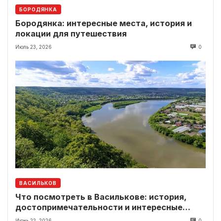
БОРОДЯНКА
Бородянка: интересные места, история и
локации для путешествия
Июль 23, 2026
0
ВАСИЛЬКОВ
Что посмотреть в Василькове: история,
достопримечательности и интересные
локации рядом
Июнь 22, 2026
0