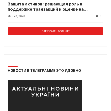
Защита активов: решающая роль в
поддержке транзакций и оценке на
современном рынке
Май 20, 2026
0
ЗАГРУЗИТЬ БОЛЬШЕ
НОВОСТИ В ТЕЛЕГРАММЕ ЭТО УДОБНО