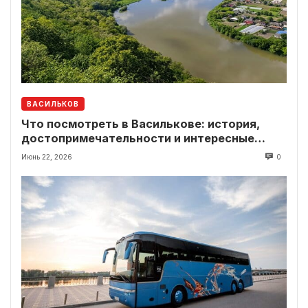
ВАСИЛЬКОВ
Что посмотреть в Василькове: история,
достопримечательности и интересные
локации рядом
Июнь 22, 2026
0