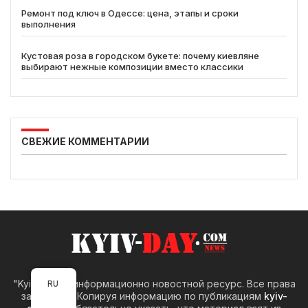
Ремонт под ключ в Одессе: цена, этапы и сроки
выполнения
Кустовая роза в городском букете: почему киевляне
выбирают нежные композиции вместо классики
СВЕЖИЕ КОММЕНТАРИИ
"Kyiv-Day" – информационно новостной ресурс. Все права
RU
защищены. Копируя информацию по публикациям
kyiv-