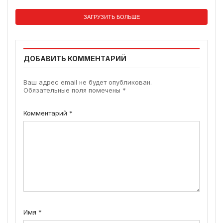
ЗАГРУЗИТЬ БОЛЬШЕ
ДОБАВИТЬ КОММЕНТАРИЙ
Ваш адрес email не будет опубликован.
Обязательные поля помечены
*
Комментарий
*
Имя
*