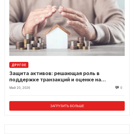
ДРУГОЕ
Защита активов: решающая роль в
поддержке транзакций и оценке на
современном рынке
Май 20, 2026
0
ЗАГРУЗИТЬ БОЛЬШЕ