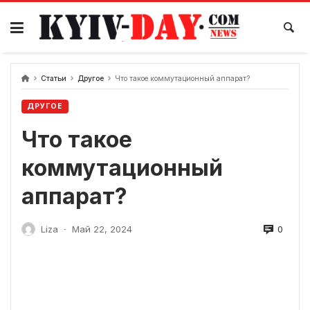
перейти
к
содержанию
Статьи
Другое
Что такое коммутационный аппарат?
ДРУГОЕ
Что такое
коммутационный
аппарат?
0
Liza
Май 22, 2024
-