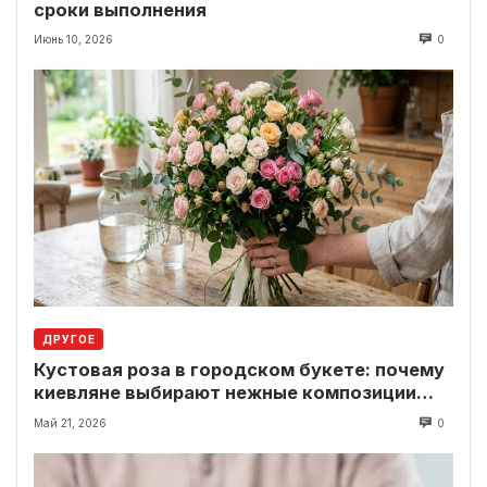
сроки выполнения
Июнь 10, 2026
0
ДРУГОЕ
Кустовая роза в городском букете: почему
киевляне выбирают нежные композиции
вместо классики
Май 21, 2026
0