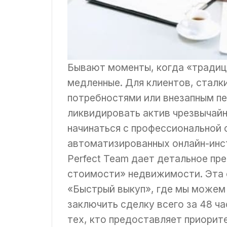
Бывают моменты, когда «традиц
медленные. Для клиентов, стал
потребностями или внезапным п
ликвидировать актив чрезвычайн
начинаться с профессиональной 
автоматизированных онлайн-инст
Perfect Team дает детальное пр
стоимости» недвижимости. Эта 
«Быстрый выкуп», где мы можем
заключить сделку всего за 48 ч
тех, кто предоставляет приорит