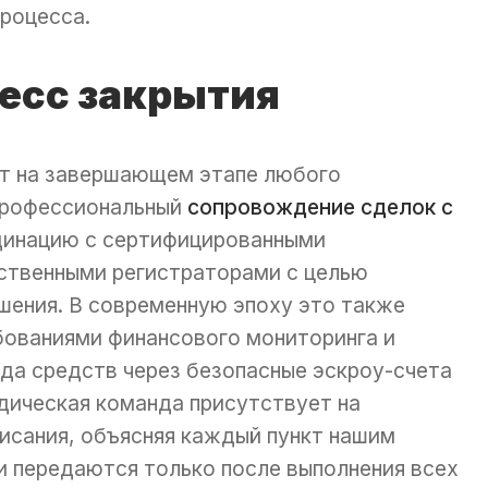
роцесса.
цесс закрытия
т на завершающем этапе любого
Профессиональный
сопровождение сделок с
инацию с сертифицированными
рственными регистраторами с целью
шения. В современную эпоху это также
бованиями финансового мониторинга и
да средств через безопасные эскроу-счета
дическая команда присутствует на
исания, объясняя каждый пункт нашим
чи передаются только после выполнения всех