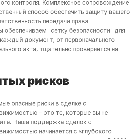
ного контроля. Комплексное сопровождение
ственный способ обеспечить защиту вашего
пятственность передачи права
мы обеспечиваем "сетку безопасности" для
о каждый документ, от первоначального
ельного акта, тщательно проверяется на
тых рисков
ые опасные риски в сделке с
вижимостью – это те, которые вы не
ите. Наша поддержка сделок с
вижимостью начинается с «глубокого