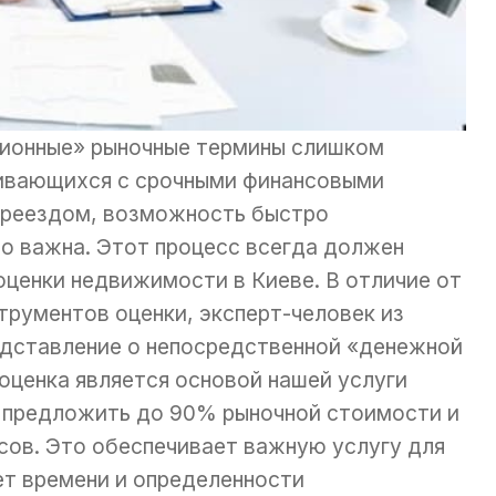
ионные» рыночные термины слишком
кивающихся с срочными финансовыми
ереездом, возможность быстро
о важна. Этот процесс всегда должен
оценки недвижимости в Киеве. В отличие от
рументов оценки, эксперт-человек из
едставление о непосредственной «денежной
оценка является основой нашей услуги
 предложить до 90% рыночной стоимости и
асов. Это обеспечивает важную услугу для
ет времени и определенности