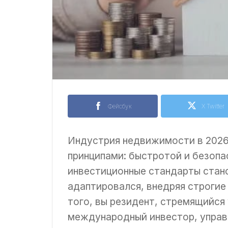
Фейсбук
X Twitter
Индустрия недвижимости в 2026
принципами: быстротой и безопа
инвестиционные стандарты стано
адаптировался, внедряя строгие
того, вы резидент, стремящийся
международный инвестор, управ