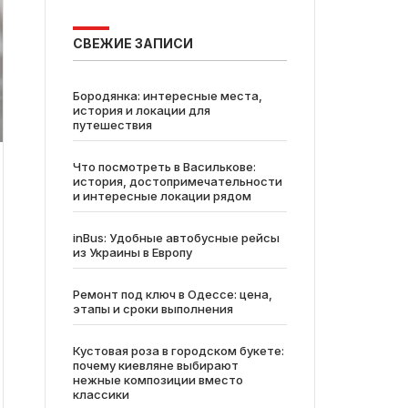
СВЕЖИЕ ЗАПИСИ
Бородянка: интересные места,
история и локации для
путешествия
Что посмотреть в Василькове:
история, достопримечательности
и интересные локации рядом
inBus: Удобные автобусные рейсы
из Украины в Европу
Ремонт под ключ в Одессе: цена,
этапы и сроки выполнения
Кустовая роза в городском букете:
почему киевляне выбирают
нежные композиции вместо
классики