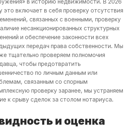
ружения» в историю недвижимости. В 2026
у это включает в себя проверку отсутствия
еменений, связанных с военными, проверку
наличие несанкционированных структурных
енений и обеспечение законности всех
дыдущих передач права собственности. Мы
же тщательно проверяем полномочия
давца, чтобы предотвратить
енничество по личным данным или
блемам, связанным со спорным
мплексную проверку заранее, мы устраняем
е к срыву сделок за столом нотариуса.
видность и оценка