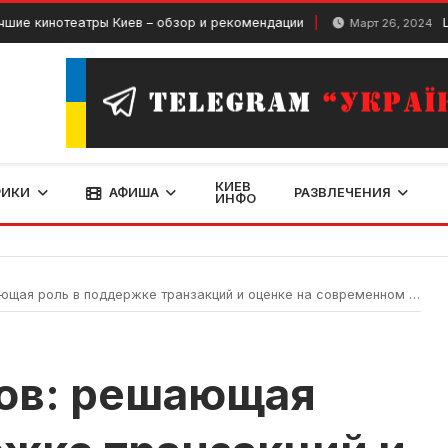
инотеатры Киев – обзор и рекомендации
LIZGUN
Март 26, 2024
КИЕВ
РИКИ
АФИША
РАЗВЛЕЧЕНИЯ
ИНФО
щая роль в поддержке транзакций и оценке на современном рынке
вов: решающая