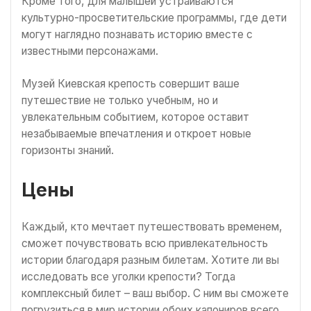
Кроме того, для малышей устраиваются
культурно-просветительские программы, где дети
могут наглядно познавать историю вместе с
известными персонажами.
Музей Киевская крепость совершит ваше
путешествие не только учебным, но и
увлекательным событием, которое оставит
незабываемые впечатления и откроет новые
горизонты знаний.
Цены
Каждый, кто мечтает путешествовать временем,
сможет почувствовать всю привлекательность
истории благодаря разным билетам. Хотите ли вы
исследовать все уголки крепости? Тогда
комплексный билет – ваш выбор. С ним вы сможете
погрузиться в мир истории обоих капониров всего