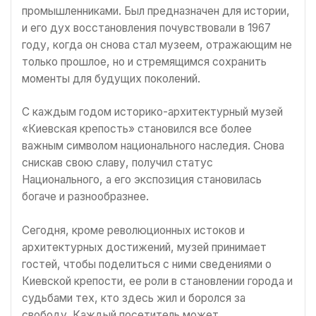
промышленниками. Был предназначен для истории,
и его дух восстановления почувствовали в 1967
году, когда он снова стал музеем, отражающим не
только прошлое, но и стремящимся сохранить
моменты для будущих поколений.
С каждым годом историко-архитектурный музей
«Киевская крепость» становился все более
важным символом национального наследия. Снова
снискав свою славу, получил статус
Национального, а его экспозиция становилась
богаче и разнообразнее.
Сегодня, кроме революционных истоков и
архитектурных достижений, музей принимает
гостей, чтобы поделиться с ними сведениями о
Киевской крепости, ее роли в становлении города и
судьбами тех, кто здесь жил и боролся за
свободу. Каждый посетитель может