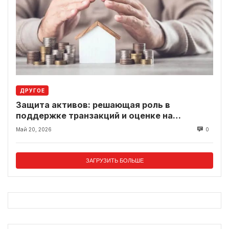
ДРУГОЕ
Защита активов: решающая роль в
поддержке транзакций и оценке на
современном рынке
Май 20, 2026
0
ЗАГРУЗИТЬ БОЛЬШЕ