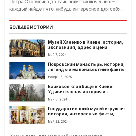
Петра Столыпина до тайн политзаключенных –
каждый найдет что-нибудь интересное для себя.
БОЛЬШЕ ИСТОРИЙ
Музей Ханенко в Киеве: история,
экспозиция, адрес и цена
Май 7, 2024
Покровский монастырь: история,
легенды и малоизвестные факты
Ноябрь 18, 2025
Байковое кладбище в Киеве:
Удивительная история и
таинственные захоронения
Май 8, 2024
Государственный музей игрушки:
история, интересные факты,
экспонаты
Май 22, 2024