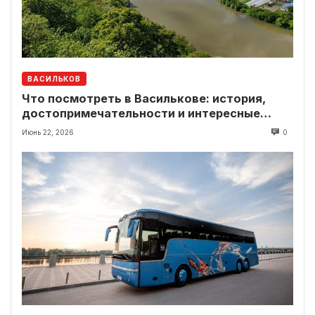
ВАСИЛЬКОВ
Что посмотреть в Василькове: история,
достопримечательности и интересные
локации рядом
Июнь 22, 2026
0