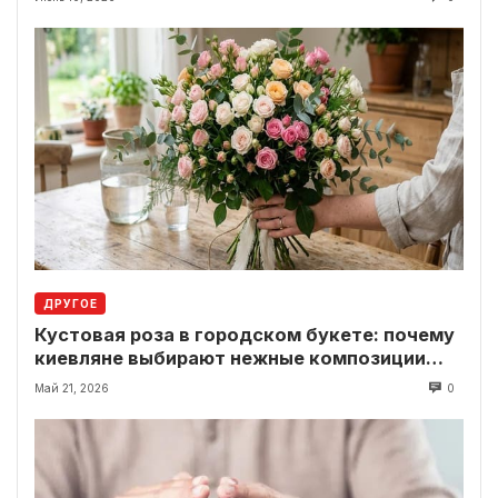
ДРУГОЕ
Кустовая роза в городском букете: почему
киевляне выбирают нежные композиции
вместо классики
Май 21, 2026
0