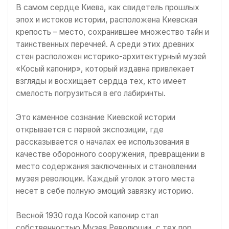
В самом сердце Киева, как свидетель прошлых
эпох и истоков истории, расположена Киевская
крепость – место, сохранившее множество тайн и
таинственных перечней. А среди этих древних
стен расположен историко-архитектурный музей
«Косый капонир», который издавна привлекает
взгляды и восхищает сердца тех, кто имеет
смелость погрузиться в его лабиринты.
Это каменное сознание Киевской истории
открывается с первой экспозиции, где
рассказывается о началах ее использования в
качестве оборонного сооружения, превращении в
место содержания заключенных и становлении
музея революции. Каждый уголок этого места
несет в себе полную эмоций завязку историю.
Весной 1930 года Косой капонир стал
собственностью Музея Революции, с тех пор