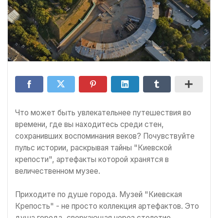
Что может быть увлекательнее путешествия во
времени, где вы находитесь среди стен,
сохранивших воспоминания веков? Почувствуйте
пульс истории, раскрывая тайны "Киевской
крепости", артефакты которой хранятся в
величественном музее.
Приходите по душе города. Музей "Киевская
Крепость" - не просто коллекция артефактов. Это
душа города, сверкающая через столетие.