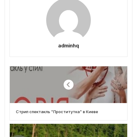
adminhq
Стрип спектакль "Проститутка" в Киеве