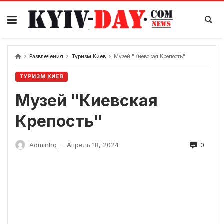
перейти
к
содержанию
Развлечения
Туризм Киев
Музей "Киевская Крепость"
ТУРИЗМ КИЕВ
Музей "Киевская
Крепость"
0
Adminhq
Апрель 18, 2024
-