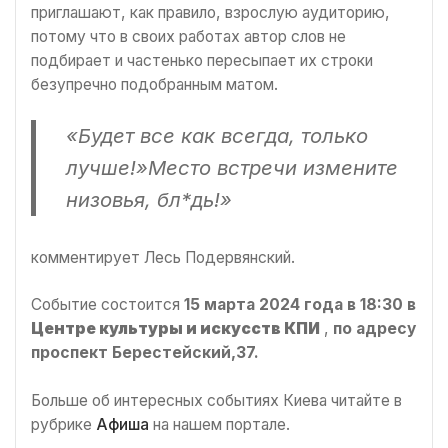
приглашают, как правило, взрослую аудиторию,
потому что в своих работах автор слов не
подбирает и частенько пересыпает их строки
безупречно подобранным матом.
«Будет все как всегда, только
лучше!»Место встречи измените
низовья, бл*дь!»
комментирует Лесь Подервянский.
Событие состоится
15 марта 2024 года в 18:30 в
Центре культуры и искусств КПИ
,
по адресу
проспект Берестейский,37.
Больше об интересных событиях Киева читайте в
рубрике
Афиша
на нашем портале.