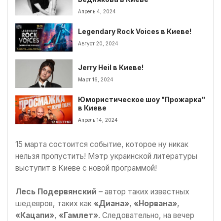
Апрель 4, 2024
Legendary Rock Voices в Киеве!
Август 20, 2024
Jerry Heil в Киеве!
Март 16, 2024
Юмористическое шоу "Прожарка"
в Киеве
Апрель 14, 2024
15 марта состоится событие, которое ну никак
нельзя пропустить! Мэтр украинской литературы
выступит в Киеве с новой программой!
Лесь Подервянский
– автор таких известных
шедевров, таких как
«Диана»
,
«Норвана»
,
«Кацапи»
,
«Гамлет»
. Следовательно, на вечер