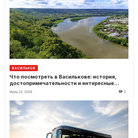
ВАСИЛЬКОВ
Что посмотреть в Василькове: история,
достопримечательности и интересные
локации рядом
Июнь 22, 2026
0