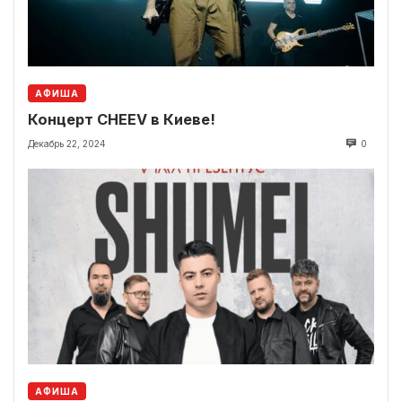
АФИША
Концерт CHEEV в Киеве!
Декабрь 22, 2024
0
АФИША