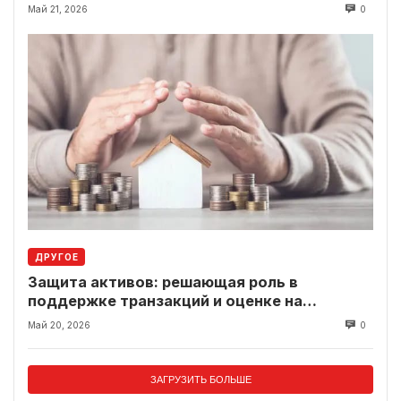
вместо классики
Май 21, 2026
0
ДРУГОЕ
Защита активов: решающая роль в
поддержке транзакций и оценке на
современном рынке
Май 20, 2026
0
ЗАГРУЗИТЬ БОЛЬШЕ