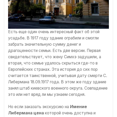
Есть еще один очень интересный факт об этой
усадьбе. В 1917 году здание ограбили и смогли
забрать значительную сумму денег и
драгоценности семьи. Есть две версии. Первая
свидетельствует, что жену Симхэ задушили, а
вторая, что семье удалось скрыться где-то в
Европейских странах. Эта история до сих пор
считается таинственной, учитывая дату смерти С.
Либермана 18.09.1917 года. В этом же году здание
занял штаб киевского военного округа. Совпадение
это или нет вряд ли мы узнаем сегодня.
Но если заказать экскурсию на
Имение
Либермана цена
которой очень доступна и