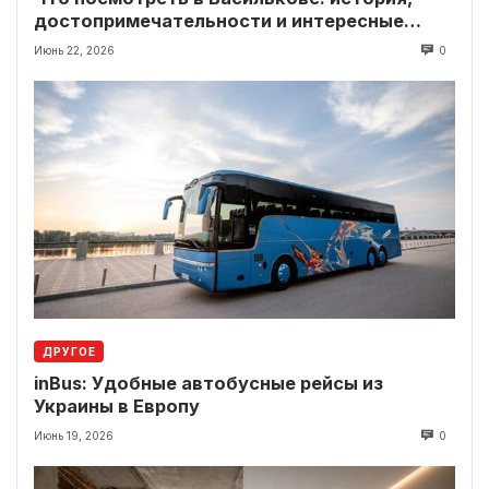
достопримечательности и интересные
локации рядом
Июнь 22, 2026
0
ДРУГОЕ
inBus: Удобные автобусные рейсы из
Украины в Европу
Июнь 19, 2026
0