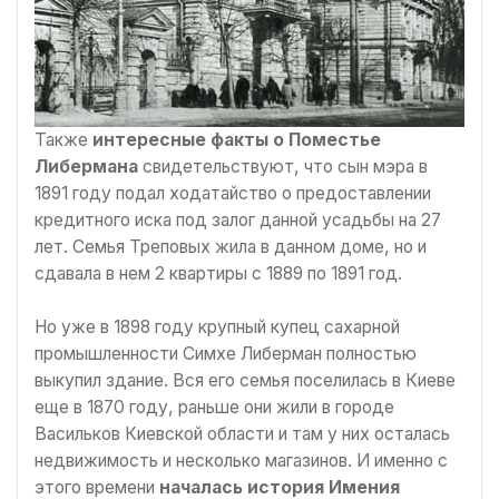
Также
интересные факты о Поместье
Либермана
свидетельствуют, что сын мэра в
1891 году подал ходатайство о предоставлении
кредитного иска под залог данной усадьбы на 27
лет. Семья Треповых жила в данном доме, но и
сдавала в нем 2 квартиры с 1889 по 1891 год.
Но уже в 1898 году крупный купец сахарной
промышленности Симхе Либерман полностью
выкупил здание. Вся его семья поселилась в Киеве
еще в 1870 году, раньше они жили в городе
Васильков Киевской области и там у них осталась
недвижимость и несколько магазинов. И именно с
этого времени
началась история Имения