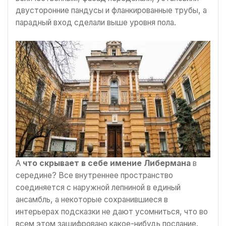
двусторонние пандусы и фланкированные трубы, а
парадный вход сделали выше уровня пола.
А
что скрывает в себе имение Либермана
в
середине? Все внутреннее пространство
соединяется с наружной лепниной в единый
ансамбль, а некоторые сохранившиеся в
интерьерах подсказки не дают усомниться, что во
всем этом зашифровано какое-нибудь послание.