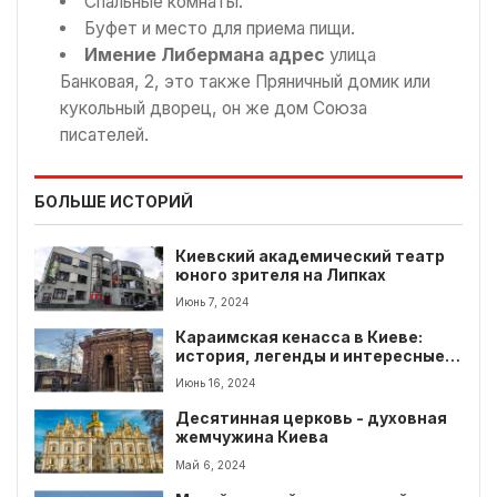
Спальные комнаты.
Буфет и место для приема пищи.
Имение Либермана адрес
улица
Банковая, 2, это также Пряничный домик или
кукольный дворец, он же дом Союза
писателей.
БОЛЬШЕ ИСТОРИЙ
Киевский академический театр
юного зрителя на Липках
Июнь 7, 2024
Караимская кенасса в Киеве:
история, легенды и интересные
факты
Июнь 16, 2024
Десятинная церковь - духовная
жемчужина Киева
Май 6, 2024