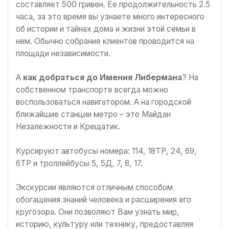
составляет 500 гривен. Ее продолжительность 2.5
часа, за это время вы узнаете много интересного
об истории и тайнах дома и жизни этой семьи в
нем. Обычно собрание клиентов проводится на
площади независимости.
А
как добраться до Имения Либермана
? На
собственном транспорте всегда можно
воспользоваться навигатором. А на городской
ближайшие станции метро – это Майдан
Незалежности и Крещатик.
Курсируют автобусы номера: 114, 18ТР, 24, 69,
6ТР и троллейбусы 5, 5Д, 7, 8, 17.
Экскурсии являются отличным способом
обогащения знаний человека и расширения его
кругозора. Они позволяют Вам узнать мир,
историю, культуру или технику, предоставляя