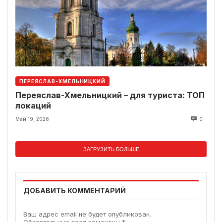
ПЕРЕЯСЛАВ-ХМЕЛЬНИЦКИЙ
Переяслав-Хмельницкий – для туриста: ТОП
локаций
Май 19, 2026
0
ЗАГРУЗИТЬ БОЛЬШЕ
ДОБАВИТЬ КОММЕНТАРИЙ
Ваш адрес email не будет опубликован.
Обязательные поля помечены
*