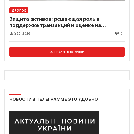
ДРУГОЕ
Защита активов: решающая роль в
поддержке транзакций и оценке на
современном рынке
Май 20, 2026
0
ЗАГРУЗИТЬ БОЛЬШЕ
НОВОСТИ В ТЕЛЕГРАММЕ ЭТО УДОБНО