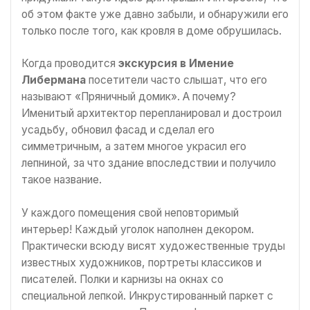
об этом факте уже давно забыли, и обнаружили его
только после того, как кровля в доме обрушилась.
Когда проводится
экскурсия в Имение
Либермана
посетители часто слышат, что его
называют «Пряничный домик». А почему?
Именитый архитектор перепланировал и достроил
усадьбу, обновил фасад и сделал его
симметричным, а затем многое украсил его
лепниной, за что здание впоследствии и получило
такое название.
У каждого помещения свой неповторимый
интерьер! Каждый уголок наполнен декором.
Практически всюду висят художественные труды
известных художников, портреты классиков и
писателей. Полки и карнизы на окнах со
специальной лепкой. Инкрустированный паркет с