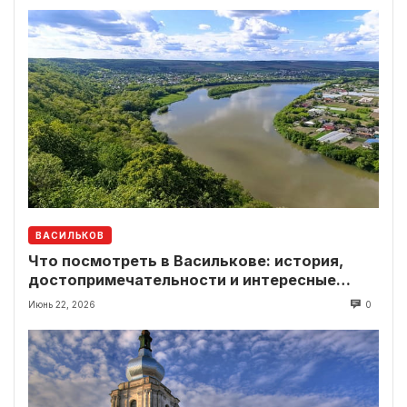
ВАСИЛЬКОВ
Что посмотреть в Василькове: история,
достопримечательности и интересные
локации рядом
Июнь 22, 2026
0