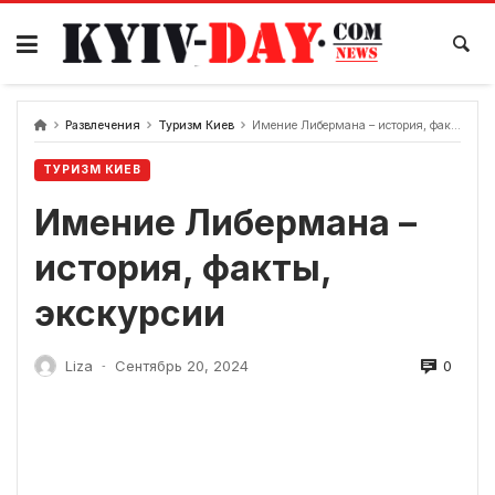
перейти
к
содержанию
Развлечения
Туризм Киев
Имение Либермана – история, факты, экскурсии
ТУРИЗМ КИЕВ
Имение Либермана –
история, факты,
экскурсии
0
Liza
Сентябрь 20, 2024
-