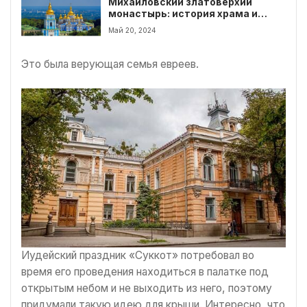
Михайловский златоверхий
монастырь: история храма и
интересные факты
Май 20, 2024
Это была верующая семья евреев.
Иудейский праздник «Суккот» потребовал во
время его проведения находиться в палатке под
открытым небом и не выходить из него, поэтому
придумали такую идею для крыши. Интересно, что