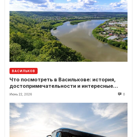
ВАСИЛЬКОВ
Что посмотреть в Василькове: история,
достопримечательности и интересные
локации рядом
Июнь 22, 2026
0