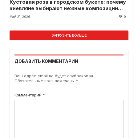
Кустовая роза в городском букете: почему
киевляне выбирают нежные композиции
вместо классики
Май 21, 2026
0
ЗАГРУЗИТЬ БОЛЬШЕ
ДОБАВИТЬ КОММЕНТАРИЙ
Ваш адрес email не будет опубликован.
Обязательные поля помечены
*
Комментарий
*