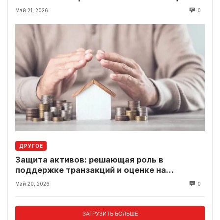
вместо классики
Май 21, 2026
0
ДРУГОЕ
Защита активов: решающая роль в
поддержке транзакций и оценке на
современном рынке
Май 20, 2026
0
ЗАГРУЗИТЬ БОЛЬШЕ