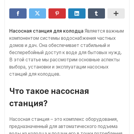
Насосная станция для колодца
Является важным
компонентом системы водоснабжения частных
домов и дач. Она обеспечивает стабильный и
бесперебойный доступ к воде для бытовых нужд.
В этой статье мы рассмотрим основные аспекты
выбора, установки и эксплуатации насосных
станций для колодцев.
Что такое насосная
станция?
Насосная станция – это комплекс оборудования,
предназначенный для автоматического подъема
воды из колодца и подачи его в точки потребления.