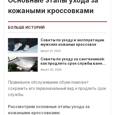
Основные этапы ухода за
кожаными кроссовками
БОЛЬШЕ ИСТОРИЙ
Советы по уходу и эксплуатации
мужских кожаных кроссовок
Август 21, 2024
Советы по уходу за сантехникой:
как продлить срок службы ванны,
раковины и унитаза?
Август 20, 2024
Правильное обслуживание обуви поможет
сохранить его первоначальный вид и продлить срок
службы.
Рассмотрим основные этапы ухода за
кожаными кроссовками: