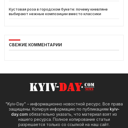
Кустовая роза в городском букете: почему киевляне
выбирают нежные композиции вместо классики
СВЕЖИЕ КОММЕНТАРИИ
"Kyiv-Day" – информационно новостной ресурс. Все права
защищены. Копируя информацию по публикациям
kyiv-
day.com
обязательно указать, что материал взят из
нашего ресурса. Полное копирование статьи
разрешается только со ссылкой на наш сайт.