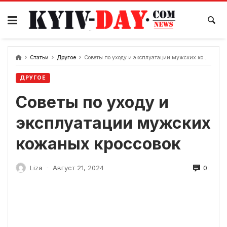
перейти
к
содержанию
Статьи
Другое
Советы по уходу и эксплуатации мужских кожаных кроссовок
ДРУГОЕ
Советы по уходу и
эксплуатации мужских
кожаных кроссовок
0
Liza
Август 21, 2024
-