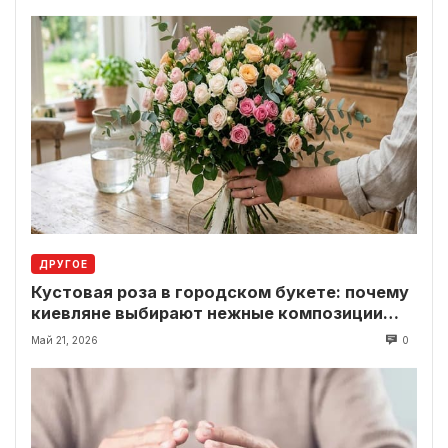
ДРУГОЕ
Кустовая роза в городском букете: почему
киевляне выбирают нежные композиции
вместо классики
Май 21, 2026
0