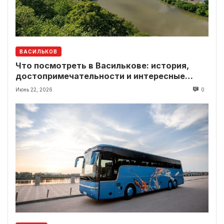
ВАСИЛЬКОВ
Что посмотреть в Василькове: история,
достопримечательности и интересные
локации рядом
Июнь 22, 2026
0