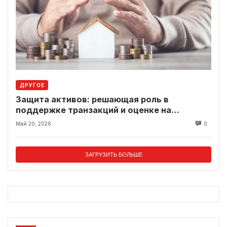
ДРУГОЕ
Защита активов: решающая роль в
поддержке транзакций и оценке на
современном рынке
Май 20, 2026
0
ЗАГРУЗИТЬ БОЛЬШЕ