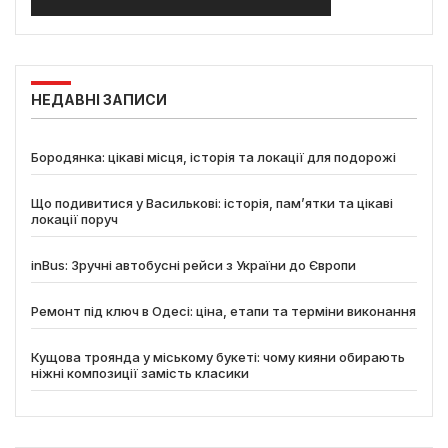
НЕДАВНІ ЗАПИСИ
Бородянка: цікаві місця, історія та локації для подорожі
Що подивитися у Василькові: історія, пам’ятки та цікаві
локації поруч
inBus: Зручні автобусні рейси з України до Європи
Ремонт під ключ в Одесі: ціна, етапи та терміни виконання
Кущова троянда у міському букеті: чому кияни обирають
ніжні композиції замість класики