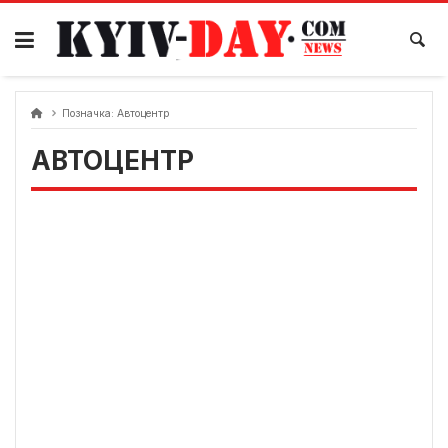
Перейти
до
вмісту
Позначка:
Автоцентр
АВТОЦЕНТР