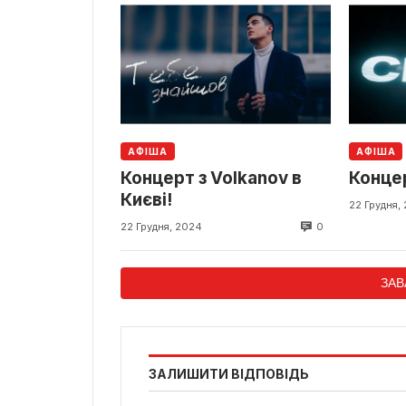
АФІША
АФІША
Концерт з Volkanov в
Концер
Києві!
22 Грудня,
0
22 Грудня, 2024
ЗАВ
ЗАЛИШИТИ ВІДПОВІДЬ