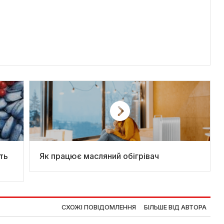
ть
Як працює масляний обігрівач
СХОЖІ ПОВІДОМЛЕННЯ
БІЛЬШЕ ВІД АВТОРА