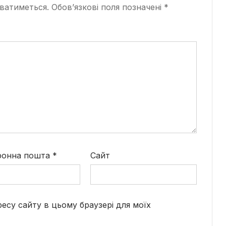
ватиметься.
Обов’язкові поля позначені
*
ронна пошта
*
Сайт
дресу сайту в цьому браузері для моїх