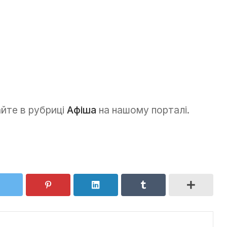
айте в рубриці
Афіша
на нашому порталі.