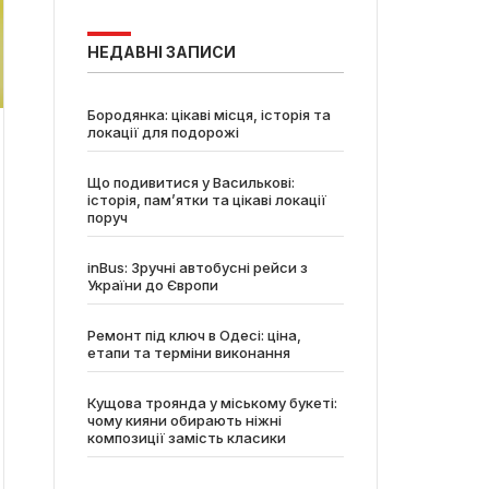
НЕДАВНІ ЗАПИСИ
Бородянка: цікаві місця, історія та
локації для подорожі
Що подивитися у Василькові:
історія, пам’ятки та цікаві локації
поруч
inBus: Зручні автобусні рейси з
України до Європи
Ремонт під ключ в Одесі: ціна,
етапи та терміни виконання
Кущова троянда у міському букеті:
чому кияни обирають ніжні
композиції замість класики