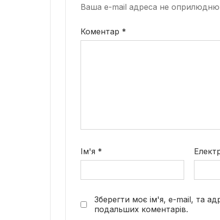
Ваша e-mail адреса не оприлюдню
Коментар
*
Ім'я
*
Елект
Зберегти моє ім'я, e-mail, та а
подальших коментарів.