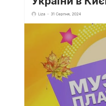
України в Киє
Liza
31 Серпня, 2024
—