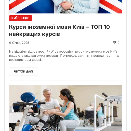
КИЇВ ІНФО
Курси іноземної мови Київ – ТОП 10
найкращих курсів
6 Січня, 2025
0
На відміну від самостійної самоосвіти, курси іноземних мов Київ
надають ряд вагомих переваг. По-перше, заняття проводяться під
керівництвом досві...
ЧИТАТИ ДАЛІ