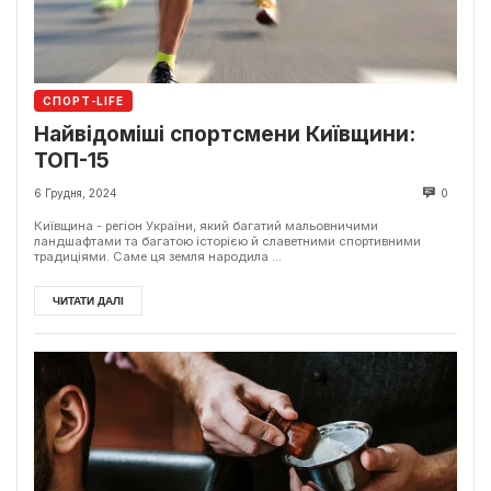
СПОРТ-LIFE
Найвідоміші спортсмени Київщини:
ТОП-15
6 Грудня, 2024
0
Київщина - регіон України, який багатий мальовничими
ландшафтами та багатою історією й славетними спортивними
традиціями. Саме ця земля народила ...
ЧИТАТИ ДАЛІ