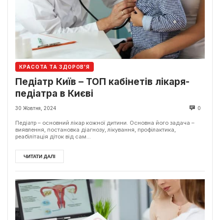
КРАСОТА ТА ЗДОРОВ'Я
Педіатр Київ – ТОП кабінетів лікаря-
педіатра в Києві
30 Жовтня, 2024
0
Педіатр – основний лікар кожної дитини. Основна його задача –
виявлення, постановка діагнозу, лікування, профілактика,
реабілітація діток від сам...
ЧИТАТИ ДАЛІ