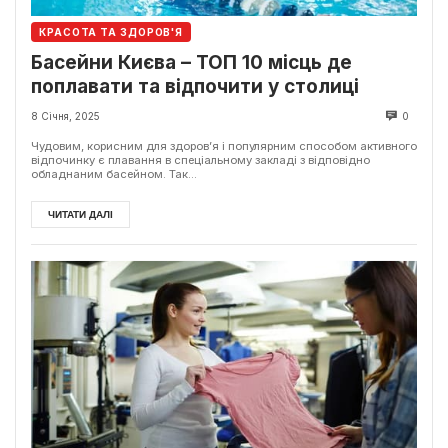
КРАСОТА ТА ЗДОРОВ'Я
Басейни Києва – ТОП 10 місць де
поплавати та відпочити у столиці
8 Січня, 2025
0
Чудовим, корисним для здоров’я і популярним способом активного
відпочинку є плавання в спеціальному закладі з відповідно
обладнаним басейном. Так...
ЧИТАТИ ДАЛІ