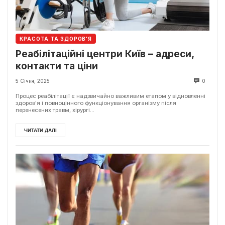
КРАСОТА ТА ЗДОРОВ'Я
Реабілітаційні центри Київ – адреси,
контакти та ціни
5 Січня, 2025
0
Процес реабілітації є надзвичайно важливим етапом у відновленні
здоров'я і повноцінного функціонування організму після
перенесених травм, хірургі...
ЧИТАТИ ДАЛІ