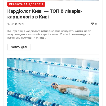
КРАСОТА ТА ЗДОРОВ'Я
Кардіолог Київ — ТОП 8 лікарів-
кардіологів в Киві
15 Січня, 2025
0
Консультація кардіолога в Києві здатна врятувати життя, навіть
якщо жодних симптомів наразі немає. Фахівці рекомендують
регулярно проходити огляд...
ЧИТАТИ ДАЛІ