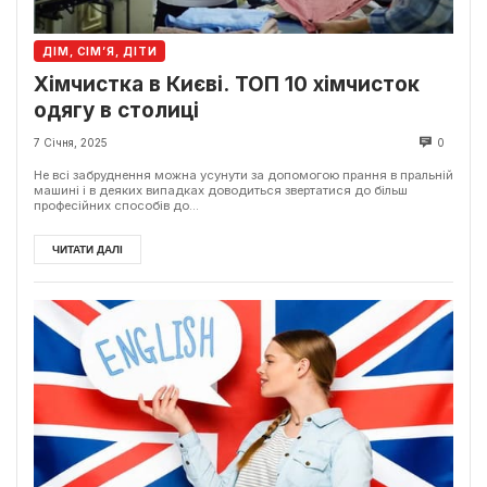
ДІМ, СІМ’Я, ДІТИ
Хімчистка в Києві. ТОП 10 хімчисток
одягу в столиці
7 Січня, 2025
0
Не всі забруднення можна усунути за допомогою прання в пральній
машині і в деяких випадках доводиться звертатися до більш
професійних способів до...
ЧИТАТИ ДАЛІ