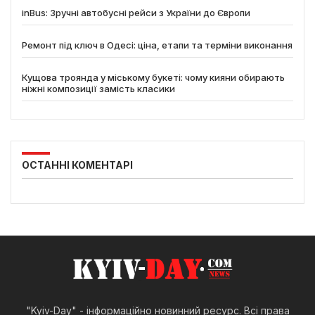
inBus: Зручні автобусні рейси з України до Європи
Ремонт під ключ в Одесі: ціна, етапи та терміни виконання
Кущова троянда у міському букеті: чому кияни обирають
ніжні композиції замість класики
ОСТАННІ КОМЕНТАРІ
"Kyiv-Day" - інформаційно новинний ресурс. Всі права