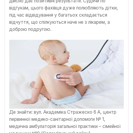
дійсно дає позитивні результати. Судячи по
відгукам, цього фахівця дуже полюбляють дітки,
під час відвідування у багатьох складається
відчуття, що спілкуються наче не з лікарем, а
доброю подругою.
Де знайти: вул. Академіка Стражеско 6 А, центр
первинної медико-санітарної допомоги № 1,
медична амбулаторія загальної практики – сімейної