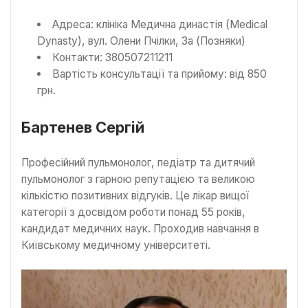
Адреса: клініка Медична династія (Medical
Dynasty), вул. Олени Пчілки, 3а (Позняки)
Контакти: 380507211211
Вартість консультації та прийому: від 850
грн.
Бартенев Сергій
Професійний пульмонолог, педіатр та дитячий
пульмонолог з гарною репутацією та великою
кількістю позитивних відгуків. Це лікар вищої
категорії з досвідом роботи понад 55 років,
кандидат медичних наук. Проходив навчання в
Київському медичному університеті.