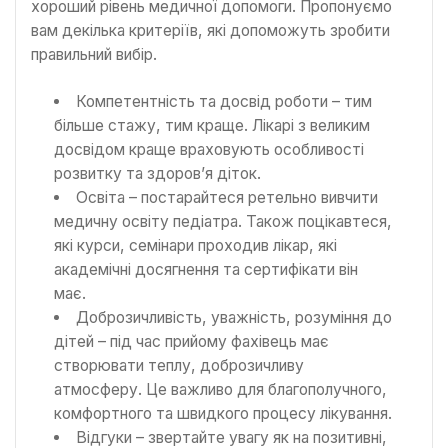
хороший рівень медичної допомоги. Пропонуємо
вам декілька критеріїв, які допоможуть зробити
правильний вибір.
Компетентність та досвід роботи – тим
більше стажу, тим краще. Лікарі з великим
досвідом краще враховують особливості
розвитку та здоров’я діток.
Освіта – постарайтеся ретельно вивчити
медичну освіту педіатра. Також поцікавтеся,
які курси, семінари проходив лікар, які
академічні досягнення та сертифікати він
має.
Доброзичливість, уважність, розуміння до
дітей – під час прийому фахівець має
створювати теплу, доброзичливу
атмосферу. Це важливо для благополучного,
комфортного та швидкого процесу лікування.
Відгуки – звертайте увагу як на позитивні,