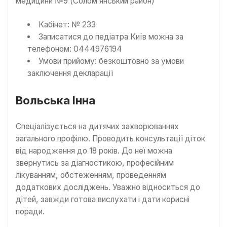
медицини №9 (Солом’янський район)
Кабінет: № 233
Записатися до педіатра Київ можна за
телефоном: 0444976194
Умови прийому: безкоштовно за умови
заключення декларації
Вольська Інна
Спеціалізується на дитячих захворюваннях
загального профілю. Проводить консультації діток
від народження до 18 років. До неї можна
звернутись за діагностикою, професійним
лікуванням, обстеженням, проведенням
додаткових досліджень. Уважно відноситься до
дітей, завжди готова вислухати і дати корисні
поради.