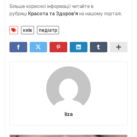
Більше корисної інформації читайте в
рубриці
Красота та Здоров’я
на нашому порталі.
київ
педіатр
liza