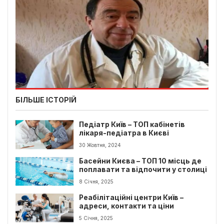
БІЛЬШЕ ІСТОРІЙ
Педіатр Київ – ТОП кабінетів
лікаря-педіатра в Києві
30 Жовтня, 2024
Басейни Києва – ТОП 10 місць де
поплавати та відпочити у столиці
8 Січня, 2025
Реабілітаційні центри Київ –
адреси, контакти та ціни
5 Січня, 2025