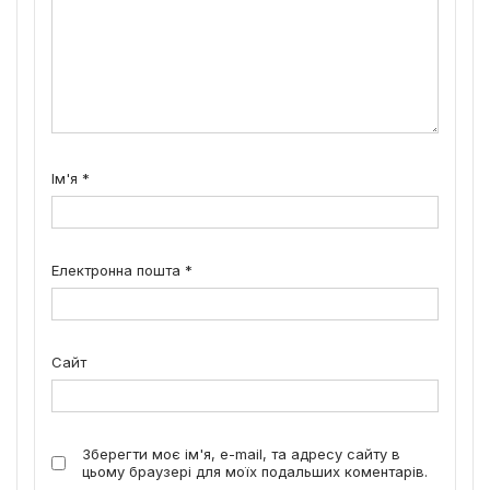
Ім'я
*
Електронна пошта
*
Сайт
Зберегти моє ім'я, e-mail, та адресу сайту в
цьому браузері для моїх подальших коментарів.