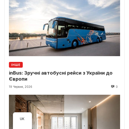
ІНШЕ
inBus: Зручні автобусні рейси з України до
Європи
19 Червня, 2026
0
UK