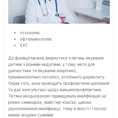
отоскопія;
офтальмоскопія;
ЕКГ.
До фахівця можна звернутися з питань лікування
дитини з різними недугами, у тому числі для
діагностики та лікування алергічної,
пульмонологічної патології, атопічного дерматиту.
Окрім того, вона проводить профілактичні щеплення
та дає консультації щодо вакцинопрофілактики.
Тетяна неодноразово підвищувала кваліфікацію на
різних семинарах, майстер-класах, циклах
удосконалення кваліфікації, тому в якості її послуг
немає жодних сумнівів.