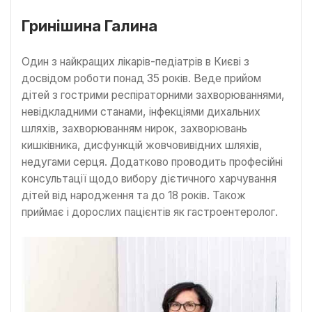
Гринішина Галина
Один з найкращих лікарів-педіатрів в Києві з
досвідом роботи понад 35 років. Веде прийом
дітей з гострими респіраторними захворюваннями,
невідкладними станами, інфекціями дихальних
шляхів, захворюванням нирок, захворювань
кишківника, дисфункцій жовчовивідних шляхів,
недугами серця. Додатково проводить професійні
консультації щодо вибору дієтичного харчування
дітей від народження та до 18 років. Також
приймає і дорослих пацієнтів як гастроентеролог.