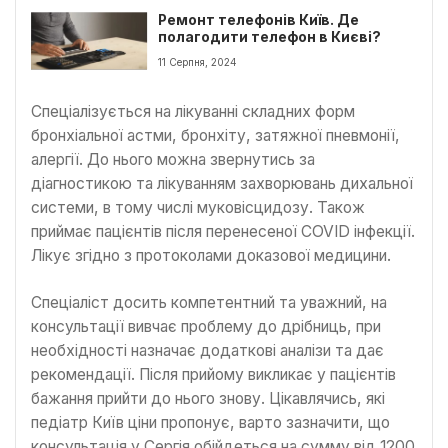
Ремонт телефонів Київ. Де
полагодити телефон в Києві?
11 Серпня, 2024
Спеціалізується на лікуванні складних форм
бронхіальної астми, бронхіту, затяжної пневмонії,
алергії. До нього можна звернутись за
діагностикою та лікуванням захворювань дихальної
системи, в тому числі муковісцидозу. Також
приймає пацієнтів після перенесеної COVID інфекції.
Лікує згідно з протоколами доказової медицини.
Спеціаліст досить компетентний та уважний, на
консультації вивчає проблему до дрібниць, при
необхідності назначає додаткові аналізи та дає
рекомендації. Після прийому викликає у пацієнтів
бажання прийти до нього знову. Цікавлячись, які
педіатр Київ ціни пропонує, варто зазначити, що
консультація у Сергія обійдеться на сумму від 1200