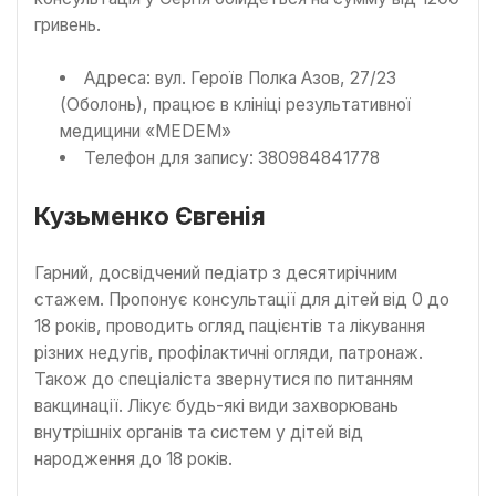
гривень.
Адреса: вул. Героїв Полка Азов, 27/23
(Оболонь), працює в клініці результативної
медицини «MEDEM»
Телефон для запису: 380984841778
Кузьменко Євгенія
Гарний, досвідчений педіатр з десятирічним
стажем. Пропонує консультації для дітей від 0 до
18 років, проводить огляд пацієнтів та лікування
різних недугів, профілактичні огляди, патронаж.
Також до спеціаліста звернутися по питанням
вакцинації. Лікує будь-які види захворювань
внутрішніх органів та систем у дітей від
народження до 18 років.