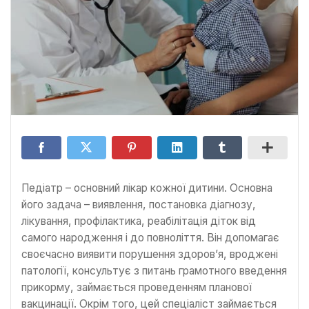
Педіатр – основний лікар кожної дитини. Основна
його задача – виявлення, постановка діагнозу,
лікування, профілактика, реабілітація діток від
самого народження і до повноліття. Він допомагає
своєчасно виявити порушення здоров’я, вроджені
патології, консультує з питань грамотного введення
прикорму, займається проведенням планової
вакцинації. Окрім того, цей спеціаліст займається