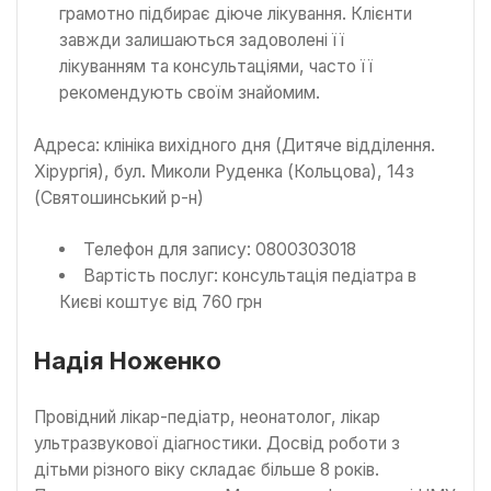
грамотно підбирає діюче лікування. Клієнти
завжди залишаються задоволені її
лікуванням та консультаціями, часто її
рекомендують своїм знайомим.
Адреса: клініка вихідного дня (Дитяче відділення.
Хірургія), бул. Миколи Руденка (Кольцова), 14з
(Святошинський р-н)
Телефон для запису: 0800303018
Вартість послуг: консультація педіатра в
Києві коштує від 760 грн
Надія Ноженко
Провідний лікар-педіатр, неонатолог, лікар
ультразвукової діагностики. Досвід роботи з
дітьми різного віку складає більше 8 років.