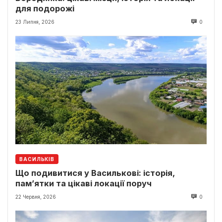
для подорожі
23 Липня, 2026
0
ВАСИЛЬКІВ
Що подивитися у Василькові: історія,
пам’ятки та цікаві локації поруч
22 Червня, 2026
0