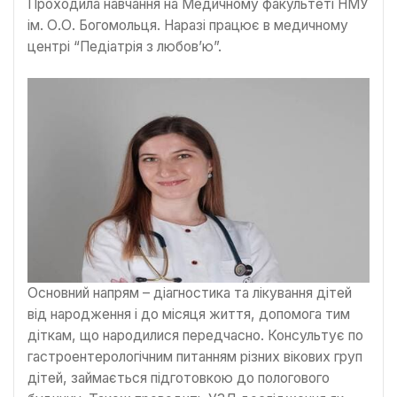
Проходила навчання на Медичному факультеті НМУ
ім. О.О. Богомольця. Наразі працює в медичному
центрі “Педіатрія з любов’ю”.
Основний напрям – діагностика та лікування дітей
від народження і до місяця життя, допомога тим
діткам, що народилися передчасно. Консультує по
гастроентерологічним питанням різних вікових груп
дітей, займається підготовкою до пологового