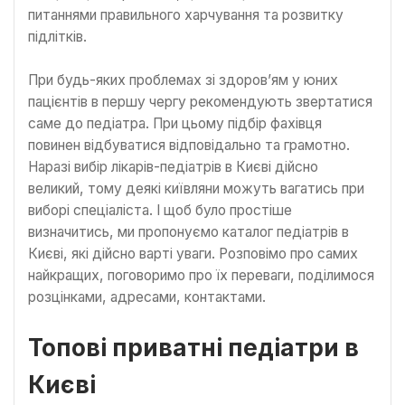
питаннями правильного харчування та розвитку
підлітків.
При будь-яких проблемах зі здоров’ям у юних
пацієнтів в першу чергу рекомендують звертатися
саме до педіатра. При цьому підбір фахівця
повинен відбуватися відповідально та грамотно.
Наразі вибір лікарів-педіатрів в Києві дійсно
великий, тому деякі київляни можуть вагатись при
виборі спеціаліста. І щоб було простіше
визначитись, ми пропонуємо каталог педіатрів в
Києві, які дійсно варті уваги. Розповімо про самих
найкращих, поговоримо про їх переваги, поділимося
розцінками, адресами, контактами.
Топові приватні педіатри в
Києві