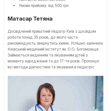
Умови прийому: від 500 грн
Матасар Тетяна
Досвідчений приватний педіатр Київ з досвідом
роботи понад 35 років, до якого часто
рекомендують звернутись кияни. Успішно закінчила
Київський медичний інститут ім. О.О. Богомольця.
Займається веденням та лікуванням дітей з
моменту народження та до 17-ти років. Пропонує
всі методи діагностики та лікування в педіатрії: