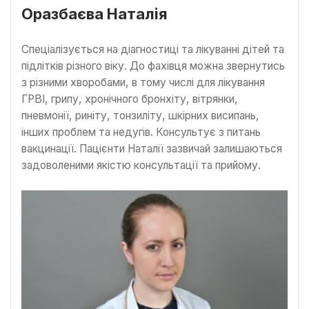
Оразбаєва Наталія
Спеціалізується на діагностиці та лікуванні дітей та
підлітків різного віку. До фахівця можна звернутись
з різними хворобами, в тому числі для лікування
ГРВІ, грипу, хронічного бронхіту, вітрянки,
пневмонії, риніту, тонзиліту, шкірних висипань,
інших проблем та недугів. Консультує з питань
вакцинації. Пацієнти Наталії зазвичай залишаються
задоволеними якістю консультації та прийому.