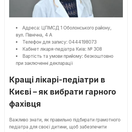
Адреса: ЦПМСД 1 Оболонського району,
вул. Північна, 4 А
Телефон для запису: 0444198073
Кабінет лікаря-педіатра Київ: № 308
Вартість та умови прийому: безкоштовно
при заключенні декларації
Кращі лікарі-педіатри в
Києві – як вибрати гарного
фахівця
Важливо знати, як правильно підбирати грамотного
педіатра для своєї дитини, щоб забезпечити