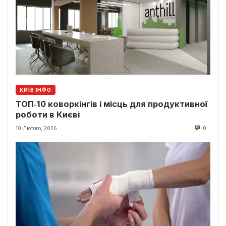
КИЇВ ІНФО
ТОП‑10 коворкінгів і місць для продуктивної
роботи в Києві
10 Лютого, 2026
0