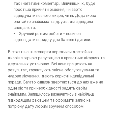
так і негативні коментарі. Вивчивши їх, буде
простіше прийняти рішення, чи варто
відвідувати певного лікаря, чи ні. Додатково
опитайте знайомих та друзів, які відвідали
спеціаліста.
Зручний режим роботи – повинен
відповідати порядку дня батьків і дитини.
В статті наші експерти перелічили достойних
лікарів з гарною репутацією в приватних лікарнях та
державних установах. Всі вони працюють на
результат, гарантують якісне обслуговування та
чудове лікування, дають корисні індивідуальні
поради. Багато київлян звертаються до них вже не
один рік та при необхідності радять своїм
знайомим. Залишилось визначитись з найбільш
підходящим фахівцем та оформити запис на
потрібну дату любим зручним способом.