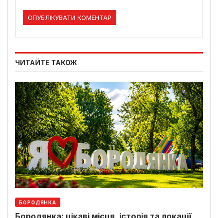
ЧИТАЙТЕ ТАКОЖ
БОРОДЯНКА
Бородянка: цікаві місця, історія та локації