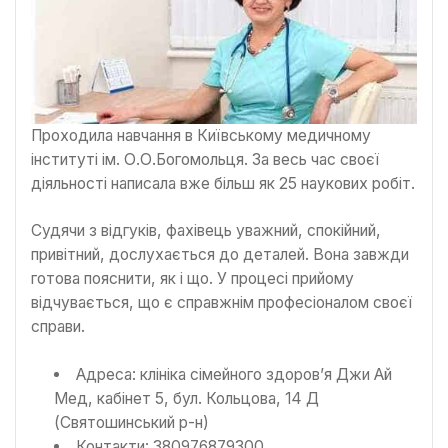
Проходила навчання в Київському медичному
інституті ім. О.О.Богомольця. За весь час своєї
діяльності написала вже більш як 25 наукових робіт.
Судячи з відгуків, фахівець уважний, спокійний,
привітний, дослухається до деталей. Вона завжди
готова пояснити, як і що. У процесі прийому
відчувається, що є справжнім професіоналом своєї
справи.
Адреса: клініка сімейного здоров’я Джи Ай
Мед, кабінет 5, бул. Кольцова, 14 Д
(Святошинський р-н)
Контакти: 380976879300