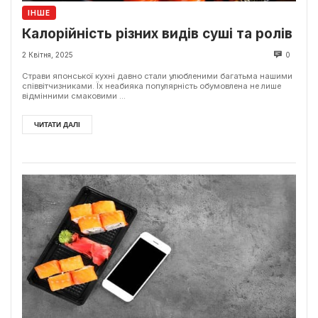
ІНШЕ
Калорійність різних видів суші та ролів
2 Квітня, 2025
0
Страви японської кухні давно стали улюбленими багатьма нашими
співвітчизниками. Їх неабияка популярність обумовлена не лише
відмінними смаковими ...
ЧИТАТИ ДАЛІ