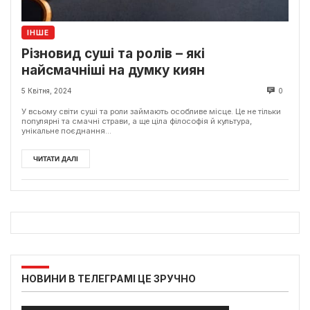
ІНШЕ
Різновид суші та ролів – які
найсмачніші на думку киян
5 Квітня, 2024
0
У всьому світи суші та роли займають особливе місце. Це не тільки
популярні та смачні страви, а ще ціла філософія й культура,
унікальне поєднання...
ЧИТАТИ ДАЛІ
НОВИНИ В ТЕЛЕГРАМІ ЦЕ ЗРУЧНО