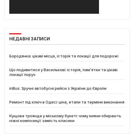
НЕДАВНІ ЗАПИСИ
Бородянка: цікаві місця, історія та локації для подорожі
Що подивитися у Василькові: історія, пам’ятки та цікаві
локації поруч
inBus: Зручні автобусні рейси з України до Європи
Ремонт під ключ в Одесі: ціна, етапи та терміни виконання
Кущова троянда у міському букеті: чому кияни обирають
ніжні композиції замість класики