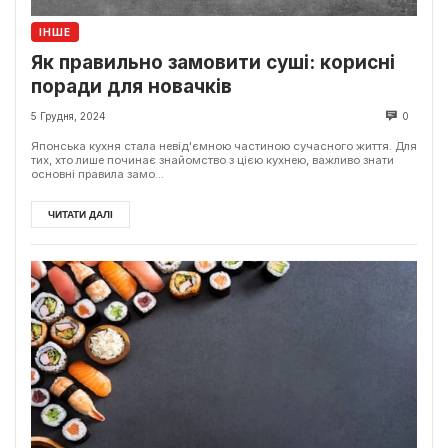
ІНШЕ
Як правильно замовити суші: корисні
поради для новачків
5 Грудня, 2024
0
Японська кухня стала невід'ємною частиною сучасного життя. Для
тих, хто лише починає знайомство з цією кухнею, важливо знати
основні правила замо...
ЧИТАТИ ДАЛІ