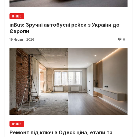
ІНШЕ
inBus: Зручні автобусні рейси з України до
Європи
19 Червня, 2026
0
ІНШЕ
Ремонт під ключ в Одесі: ціна, етапи та