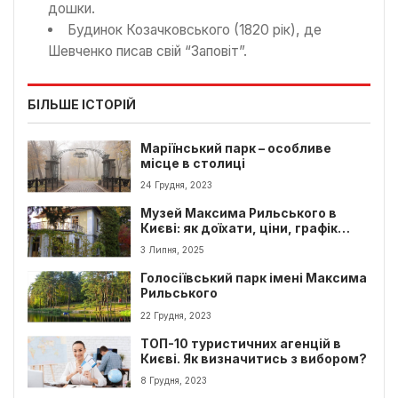
дошки.
Будинок Козачковського (1820 рік), де
Шевченко писав свій “Заповіт”.
БІЛЬШЕ ІСТОРІЙ
Маріїнський парк – особливе
місце в столиці
24 Грудня, 2023
Музей Максима Рильського в
Києві: як доїхати, ціни, графік
роботи
3 Липня, 2025
Голосіївський парк імені Максима
Рильського
22 Грудня, 2023
ТОП-10 туристичних агенцій в
Києві. Як визначитись з вибором?
8 Грудня, 2023