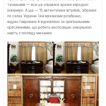
тачанками — все це справжні зразки народної
інженерії. А ще — 15 автентичних вітряків, зібраних
по селах України. Їхні механізми розібрано,
відреставровано й відновлено за оригінальними
кресленнями, що робить експозицію унікальною
навіть з погляду механіки.