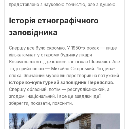
представлено з науковою точністю, але з душею.
Історія етнографічного
заповідника
Спершу все було скромно. У 1950-х роках — лише
кілька кімнат у старому будинку лікаря
Козачковського, де колись гостював Шевченко. Але
тоді прийшов він — Михайло Сікорський. Людина-
епоха. Звичайний музей він перетворив на потужний
історико-культурний заповідник Переяслав
.
Спершу обласний, потім — республіканський, а
згодом і національний. І все це завдяки ідеї:
зберегти, показати, пояснити.