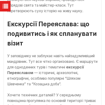
обрядові свята та майстер-класи. Тут
перетворюють суху історію на живу науку.
Екскурсії Переяслава: що
подивитись і як спланувати
візит
У заповіднику не заблукає навіть найзадумливіший
мандрівник. Тут все чітко організовано. Є маршрути
для одноденних турів і тематичні
екскурсії
Переяславом
— історичні, археологічні,
етнографічні, особливо популярні “Шляхом
Шевченка” та “Козацька доба”.
Хочете технічних деталей? У середньому
повноцінна прогулянка по основній території триває