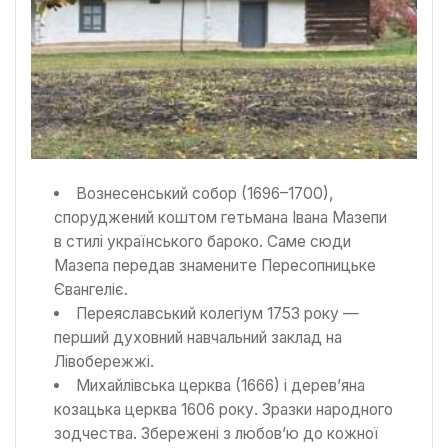
Вознесенський собор (1696–1700),
споруджений коштом гетьмана Івана Мазепи
в стилі українського бароко. Саме сюди
Мазепа передав знамените Пересопницьке
Євангеліє.
Переяславський колегіум 1753 року —
перший духовний навчальний заклад на
Лівобережжі.
Михайлівська церква (1666) і дерев’яна
козацька церква 1606 року. Зразки народного
зодчества. Збережені з любов’ю до кожної