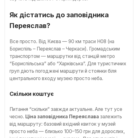
Як дістатись до заповідника
Переяслав?
Все просто. Від Києва — 90 км траси Н08 (на
Бориспіль – Переяслав – Черкаси). Громадським
транспортом — маршрутки від станцій метро
“Бориспільська” або “Харківська”. Для туристичних
груп діють погоджені маршрути й стоянки біля
центрального входу музею просто неба.
Скільки коштує
Питання “скільки” завжди актуальне. Але тут усе
чесно.
Ціна заповідника Переяслава
залежить
від маршруту: базовий вхідний квиток у музей
просто неба — близько 100–150 грн для дорослих,