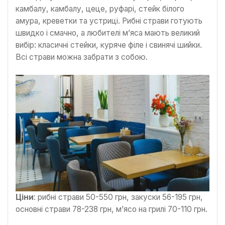
камбалу, камбалу, цеце, руфарі, стейк білого
амура, креветки та устриці. Рибні страви готують
швидко і смачно, а любителі м’яса мають великий
вибір: класичні стейки, куряче філе і свинячі шийки.
Всі страви можна забрати з собою.
Ціни
: рибні страви 50-550 грн, закуски 56-195 грн,
основні страви 78-238 грн, м’ясо на грилі 70-110 грн.