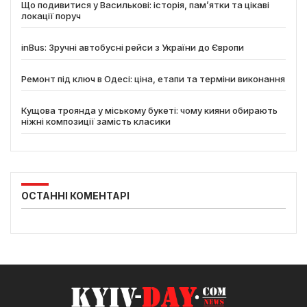
Що подивитися у Василькові: історія, пам’ятки та цікаві
локації поруч
inBus: Зручні автобусні рейси з України до Європи
Ремонт під ключ в Одесі: ціна, етапи та терміни виконання
Кущова троянда у міському букеті: чому кияни обирають
ніжні композиції замість класики
ОСТАННІ КОМЕНТАРІ