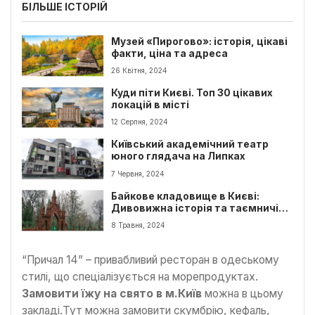
БІЛЬШЕ ІСТОРІЙ
Музей «Пирогово»: історія, цікаві
факти, ціна та адреса
26 Квітня, 2024
Куди піти Києві. Топ 30 цікавих
локацій в місті
12 Серпня, 2024
Київський академічний театр
юного глядача на Липках
7 Червня, 2024
Байкове кладовище в Києві:
Дивовижна історія та таємничі
поховання
8 Травня, 2024
“Причал 14” – привабливий ресторан в одеському
стилі, що спеціалізується на морепродуктах.
Замовити їжу на свято
в м.
Київ
можна в цьому
закладі.Тут можна замовити скумбрію, кефаль,