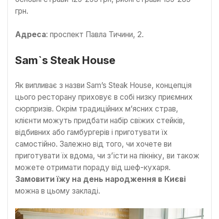
грн.
Адреса
: проспект Павла Тичини, 2.
Sam`s Steak House
Як випливає з назви Sam’s Steak House, концепція
цього ресторану приховує в собі низку приємних
сюрпризів. Окрім традиційних м’ясних страв,
клієнти можуть придбати набір свіжих стейків,
відбивних або гамбургерів і приготувати їх
самостійно. Залежно від того, чи хочете ви
приготувати їх вдома, чи з’їсти на пікніку, ви також
можете отримати пораду від шеф-кухаря.
Замовити їжу на день народження
в
Ки
єві
можна в цьому закладі.