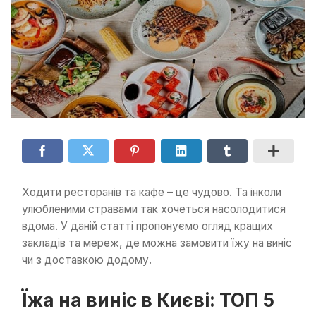
Ходити ресторанів та кафе – це чудово. Та інколи
улюбленими стравами так хочеться насолодитися
вдома. У даній статті пропонуємо огляд кращих
закладів та мереж, де можна замовити їжу на виніс
чи з доставкою додому.
Їжа на виніс в Києві: ТОП 5