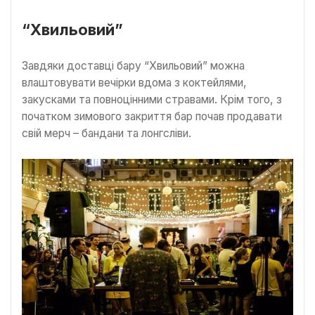
“Хвильовий”
Завдяки доставці бару “Хвильовий” можна
влаштовувати вечірки вдома з коктейлями,
закусками та повноцінними стравами. Крім того, з
початком зимового закриття бар почав продавати
свій мерч – бандани та лонгсліви.