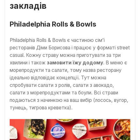
закладів
Philadelphia Rolls & Bowls
Philadelphia Rolls & Bowls є частиною сім’ї
ресторанів Діми Борисова і працює у форматі street
casual. Кожну страву можна приготувати за три
хвилини і також
замовити їжу додому
. В меню є
морепродукти та салати, тому назва ресторану
ідеально відповідає концепції. Тут можна
спробувати салати з ролів, салати з авокадо,
салати з морепродуктами та боули. Всі страви
подаються з начинкою на ваш вибір (лосось, вугор,
тунець, тигрова креветка).