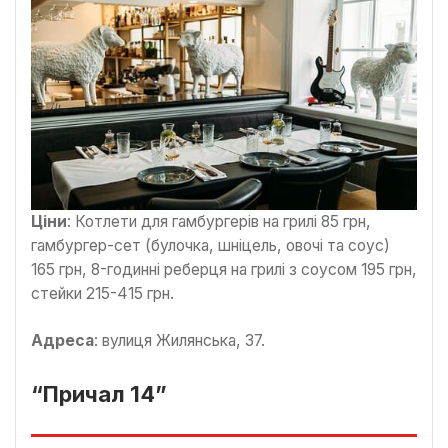
Ціни
: Котлети для гамбургерів на грилі 85 грн,
гамбургер-сет (булочка, шніцель, овочі та соус)
165 грн, 8-годинні реберця на грилі з соусом 195 грн,
стейки 215-415 грн.
Адреса
: вулиця Жилянська, 37.
“Причал 14”