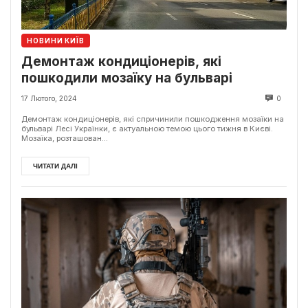
НОВИНИ КИЇВ
Демонтаж кондиціонерів, які
пошкодили мозаїку на бульварі
17 Лютого, 2024
0
Демонтаж кондиціонерів, які спричинили пошкодження мозаїки на
бульварі Лесі Українки, є актуальною темою цього тижня в Києві.
Мозаїка, розташован...
ЧИТАТИ ДАЛІ