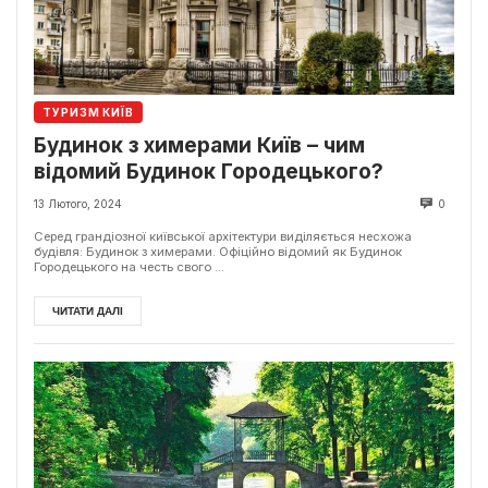
ТУРИЗМ КИЇВ
Будинок з химерами Київ – чим
відомий Будинок Городецького?
13 Лютого, 2024
0
Серед грандіозної київської архітектури виділяється несхожа
будівля: Будинок з химерами. Офіційно відомий як Будинок
Городецького на честь свого ...
ЧИТАТИ ДАЛІ