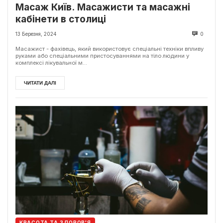
Масаж Київ. Масажисти та масажні
кабінети в столиці
13 Березня, 2024
0
Масажист - фахівець, який використовує спеціальні техніки впливу
руками або спеціальними пристосуваннями на тіло людини у
комплексі лікувальної м...
ЧИТАТИ ДАЛІ
КРАСОТА ТА ЗДОРОВ'Я