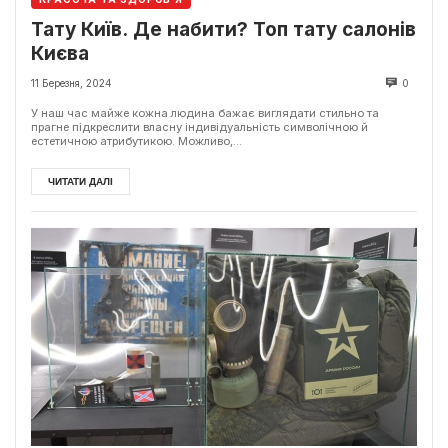
Тату Київ. Де набити? Топ тату салонів
Києва
11 Березня, 2024
0
У наш час майже кожна людина бажає виглядати стильно та
прагне підкреслити власну індивідуальність символічною й
естетичною атрибутикою. Можливо,...
ЧИТАТИ ДАЛІ