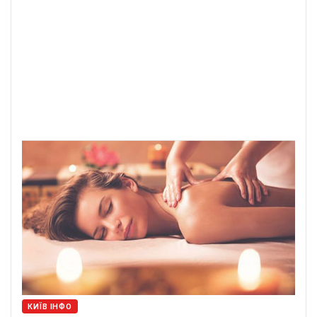
КИЇВ ІНФО