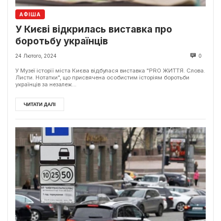
АФІША
У Києві відкрилась виставка про
боротьбу українців
24 Лютого, 2024
0
У Музеї історії міста Києва відбулася виставка "PRO ЖИТТЯ. Слова.
Листи. Нотатки", що присвячена особистим історіям боротьби
українців за незалеж...
ЧИТАТИ ДАЛІ