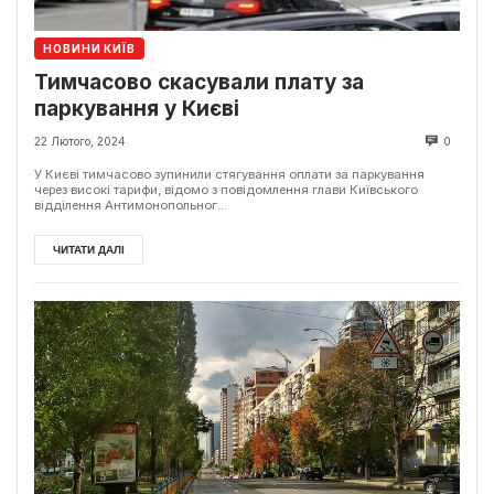
НОВИНИ КИЇВ
Тимчасово скасували плату за
паркування у Києві
22 Лютого, 2024
0
У Києві тимчасово зупинили стягування оплати за паркування
через високі тарифи, відомо з повідомлення глави Київського
відділення Антимонопольног...
ЧИТАТИ ДАЛІ