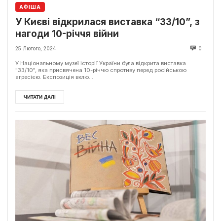
АФІША
У Києві відкрилася виставка “33/10”, з
нагоди 10-річчя війни
25 Лютого, 2024
0
У Національному музеї історії України була відкрита виставка
"33/10", яка присвячена 10-річчю спротиву перед російською
агресією. Експозиція вклю...
ЧИТАТИ ДАЛІ