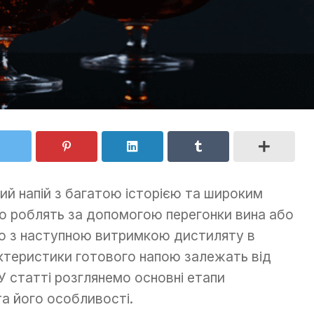
ний напій з багатою історією та широким
го роблять за допомогою перегонки вина або
о з наступною витримкою дистиляту в
актеристики готового напою залежать від
У статті розглянемо основні етапи
а його особливості.