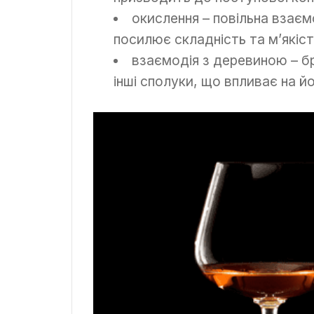
окислення – повільна взаєм
посилює складність та м’якіс
взаємодія з деревиною – бре
інші сполуки, що впливає на й