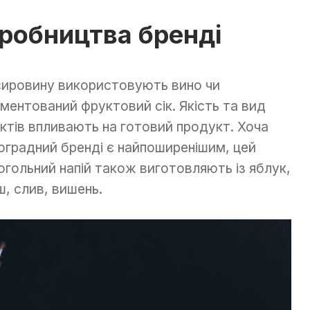
иробництва бренді
сировину використовують вино чи
ментований фруктовий сік. Якість та вид
ктів впливають на готовий продукт. Хоча
оградний бренді є найпоширенішим, цей
огольний напій також виготовляють із яблук,
ш, слив, вишень.