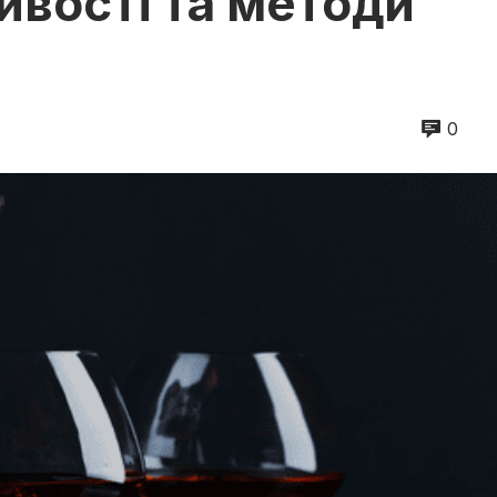
ивості та методи
0