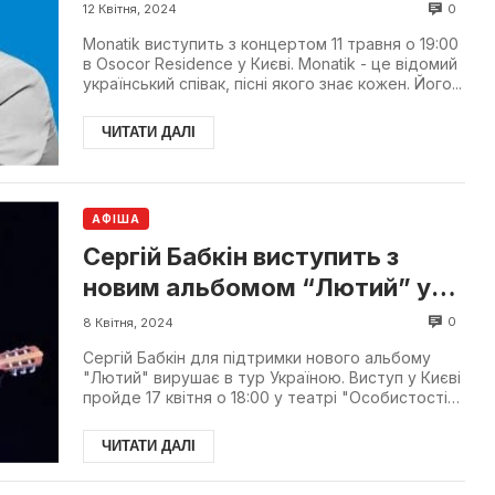
0
12 Квітня, 2024
Monatik виступить з концертом 11 травня о 19:00
в Osocor Residence у Києві. Monatik - це відомий
український співак, пісні якого знає кожен. Його...
ЧИТАТИ ДАЛІ
АФІША
Сергій Бабкін виступить з
новим альбомом “Лютий” у
Києві
0
8 Квітня, 2024
Сергій Бабкін для підтримки нового альбому
"Лютий" вирушає в тур Україною. Виступ у Києві
пройде 17 квітня о 18:00 у театрі "Особистості".
Україн...
ЧИТАТИ ДАЛІ