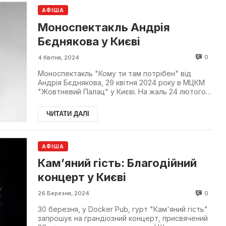
АФІША
Моноспектакль Андрія
Бєднякова у Києві
0
4 Квітня, 2024
Моноспектакль "Кому ти там потрібен" від
Андрія Бєднякова, 29 квітня 2024 року в МЦКМ
"Жовтневий Палац" у Києві. На жаль 24 лютого
2022 року житт...
ЧИТАТИ ДАЛІ
АФІША
Кам’яний гість: Благодійний
концерт у Києві
0
26 Березня, 2024
30 березня, у Docker Pub, гурт "Кам'яний гість"
запрошує на грандіозний концерт, присвячений