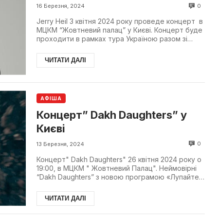
0
16 Березня, 2024
Jerry Heil 3 квітня 2024 року проведе концерт в
МЦКМ “Жовтневий палац” у Києві. Концерт буде
проходити в рамках тура Україною разом зі
своєю ком...
ЧИТАТИ ДАЛІ
АФІША
Концерт” Dakh Daughters” у
Києві
0
13 Березня, 2024
Концерт" Dakh Daughters" 26 квітня 2024 року о
19:00, в МЦКМ " Жовтневий Палац". Неймовірні
“Dakh Daughters” з новою програмою «Лупайте
сю скалу!...
ЧИТАТИ ДАЛІ