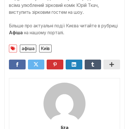
всіма улюблений зірковий комік Юрій Ткач,
виступить зірковим гостем на шоу.
Більше про актуальні події Києва читайте в рубриці
Афіша
на нашому порталі.
афіша
Київ
liza