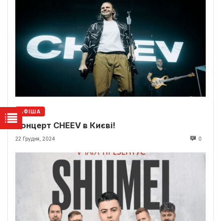
АФІША
Концерт CHEEV в Києві!
22 Грудня, 2024
0