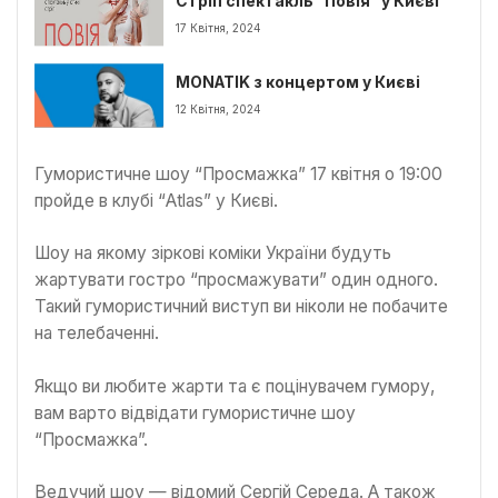
Стріп спектакль “Повія” у Києві
17 Квітня, 2024
MONATIK з концертом у Києві
12 Квітня, 2024
Гумористичне шоу “Просмажка” 17 квітня о 19:00
пройде в клубі “Atlas” у Києві.
Шоу на якому зіркові коміки України будуть
жартувати гостро “просмажувати” один одного.
Такий гумористичний виступ ви ніколи не побачите
на телебаченні.
Якщо ви любите жарти та є поцінувачем гумору,
вам варто відвідати гумористичне шоу
“Просмажка”.
Ведучий шоу — відомий Сергій Середа. А також