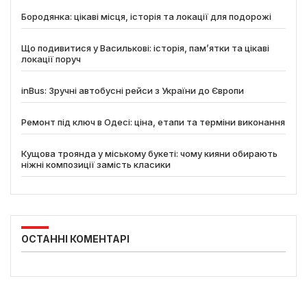
Бородянка: цікаві місця, історія та локації для подорожі
Що подивитися у Василькові: історія, пам’ятки та цікаві
локації поруч
inBus: Зручні автобусні рейси з України до Європи
Ремонт під ключ в Одесі: ціна, етапи та терміни виконання
Кущова троянда у міському букеті: чому кияни обирають
ніжні композиції замість класики
ОСТАННІ КОМЕНТАРІ