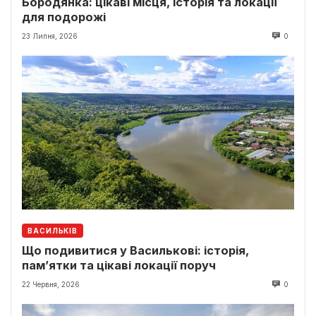
Бородянка: цікаві місця, історія та локації
для подорожі
23 Липня, 2026
0
ВАСИЛЬКІВ
Що подивитися у Василькові: історія,
пам’ятки та цікаві локації поруч
22 Червня, 2026
0