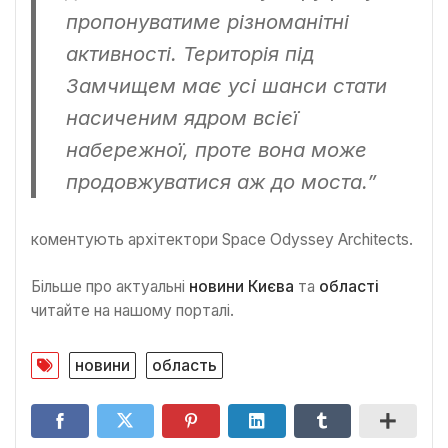
пропонуватиме різноманітні
активності. Територія під
Замчищем має усі шанси стати
насиченим ядром всієї
набережної, проте вона може
продовжуватися аж до моста.”
коментують архітектори Space Odyssey Architects.
Більше про актуальні
новини Києва
та
області
читайте на нашому порталі.
новини
область