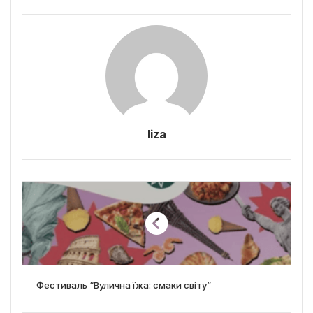
liza
Фестиваль “Вулична їжа: смаки світу”