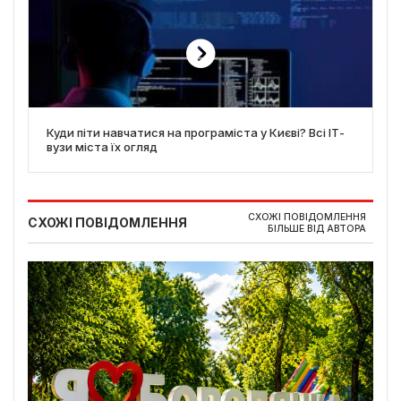
Куди піти навчатися на програміста у Києві? Всі ІТ-
вузи міста їх огляд
СХОЖІ ПОВІДОМЛЕННЯ
СХОЖІ ПОВІДОМЛЕННЯ
БІЛЬШЕ ВІД АВТОРА