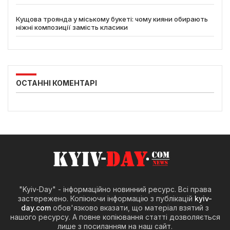
Кущова троянда у міському букеті: чому кияни обирають
ніжні композиції замість класики
ОСТАННІ КОМЕНТАРІ
"Kyiv-Day" - інформаційно новинний ресурс. Всі права
застережено. Копіюючи інформацію з публікацій
kyiv-
day.com
обов'язково вказати, що матеріал взятий з
нашого ресурсу. А повне копіювання статті дозволяється
лише з посиланням на наш сайт.