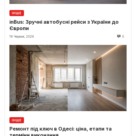
ІНШЕ
inBus: Зручні автобусні рейси з України до
Європи
19 Червня, 2026
0
ІНШЕ
Ремонт під ключ в Одесі: ціна, етапи та
терміни виконання