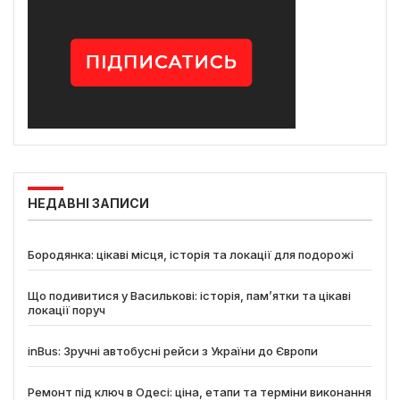
НЕДАВНІ ЗАПИСИ
Бородянка: цікаві місця, історія та локації для подорожі
Що подивитися у Василькові: історія, пам’ятки та цікаві
локації поруч
inBus: Зручні автобусні рейси з України до Європи
Ремонт під ключ в Одесі: ціна, етапи та терміни виконання