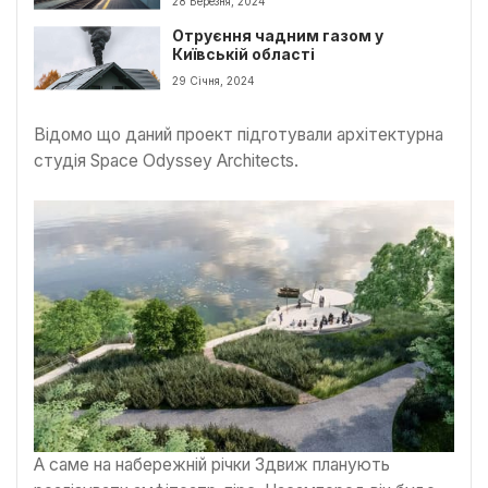
28 Березня, 2024
Отруєння чадним газом у
Київській області
29 Січня, 2024
Відомо що даний проект підготували архітектурна
студія Space Odyssey Architects.
А саме на набережній річки Здвиж планують