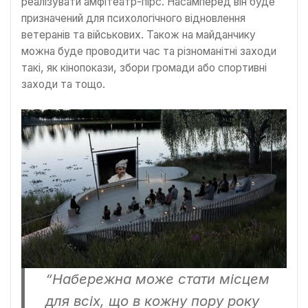
реалізувати амфітеатр-пірс. Насамперед він буде
призначений для психологічного відновлення
ветеранів та військових. Також на майданчику
можна буде проводити час та різноманітні заходи
такі, як кінопокази, збори громади або спортивні
заходи та тощо.
“Набережна може стати місцем
для всіх, що в кожну пору року