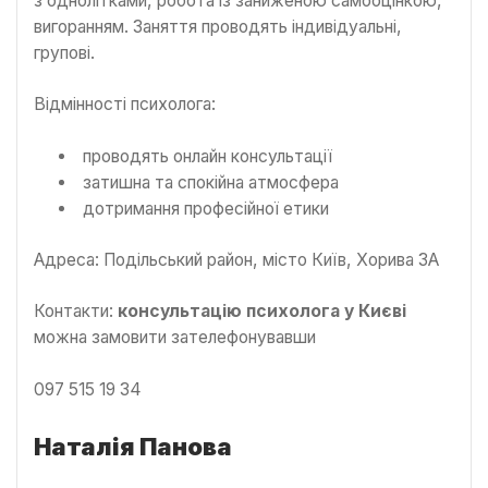
з однолітками, робота із заниженою самооцінкою,
вигоранням. Заняття проводять індивідуальні,
групові.
Відмінності психолога:
проводять онлайн консультації
затишна та спокійна атмосфера
дотримання професійної етики
Адреса: Подільський район, місто Київ, Хорива 3А
Контакти:
консультацію психолога у Києві
можна замовити зателефонувавши
097 515 19 34
Наталія Панова