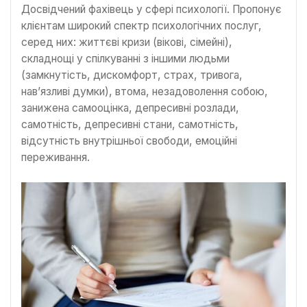
Досвідчений фахівець у сфері психології. Пропонує
клієнтам широкий спектр психологічних послуг,
серед них: життєві кризи (вікові, сімейні),
складнощі у спілкуванні з іншими людьми
(замкнутість, дискомфорт, страх, тривога,
нав’язливі думки), втома, незадоволення собою,
занижена самооцінка, депресивні розлади,
самотність, депресивні стани, самотність,
відсутність внутрішньої свободи, емоційні
переживання.