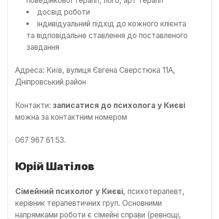
поведінкової терапії, лого, арт терапії
досвід роботи
індивідуальний підхід до кожного клієнта
та відповідальне ставлення до поставленого
завдання
Адреса: Київ, вулиця Євгена Сверстюка 11А,
Дніпровський район
Контакти:
записатися до психолога у Києві
можна за контактним номером
067 967 61 53.
Юрій Шатілов
Сімейний психолог у Києві
, психотерапевт,
керівник терапевтичних груп. Основними
напрямками роботи є сімейні справи (ревнощі,