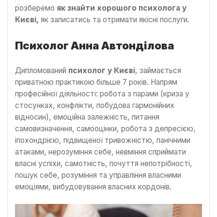
розберемо
як знайти хорошого психолога у
Києві,
як записатись та отримати якісні послуги.
Психолог Анна Автонділова
Дипломований
психолог у Києві
, займається
приватною практикою більше 7 років. Напрям
професійної діяльності: робота з парами (криза у
стосунках, конфлікти, побудова гармонійних
відносин), емоційна залежність, питання
самовизначення, самооцінки, робота з депресією,
іпохондрією, підвищеної тривожністю, панічними
атаками, нерозуміння себе, невміння сприймати
власні успіхи, самотність, почуття непотрібності,
пошук себе, розуміння та управління власними
емоціями, вибудовування власних кордонів.