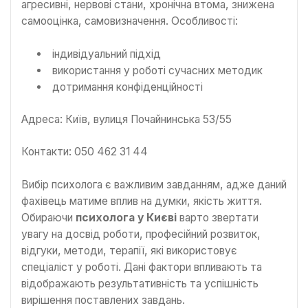
агресивні, нервові стани, хронічна втома, знижена
самооцінка, самовизначення. Особливості:
індивідуальний підхід
використання у роботі сучасних методик
дотримання конфіденційності
Адреса: Київ, вулиця Почайнинська 53/55
Контакти: 050 462 31 44
Вибір психолога є важливим завданням, адже даний
фахівець матиме вплив на думки, якість життя.
Обираючи
психолога у Києві
варто звертати
увагу на досвід роботи, професійний розвиток,
відгуки, методи, терапії, які використовує
спеціаліст у роботі. Дані фактори впливають та
відображають результативність та успішність
вирішення поставлених завдань.