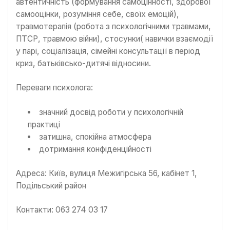
автентичність (формування самоцінності, здорової
самооцінки, розуміння себе, своїх емоцій),
травмотерапія (робота з психологічними травмами,
ПТСР, травмою війни), стосунки( навички взаємодії
у парі, соціалізація, сімейні консультації в період
криз, батьківсько-дитячі відносини.
Переваги психолога:
значний досвід роботи у психологічній
практиці
затишна, спокійна атмосфера
дотримання конфіденційності
Адреса: Київ, вулиця Межигірська 56, кабінет 1,
Подільський район
Контакти: 063 274 03 17