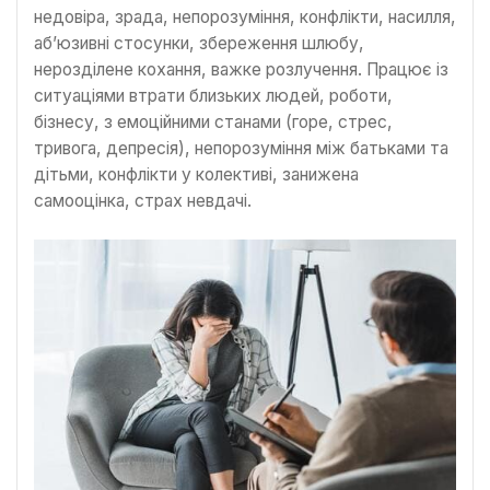
недовіра, зрада, непорозуміння, конфлікти, насилля,
аб’юзивні стосунки, збереження шлюбу,
нерозділене кохання, важке розлучення. Працює із
ситуаціями втрати близьких людей, роботи,
бізнесу, з емоційними станами (горе, стрес,
тривога, депресія), непорозуміння між батьками та
дітьми, конфлікти у колективі, занижена
самооцінка, страх невдачі.