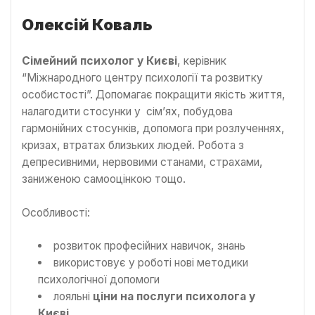
Олексій Коваль
Сімейний психолог у Києві
, керівник
“Міжнародного центру психології та розвитку
особистості”. Допомагає покращити якість життя,
налагодити стосунки у сім’ях, побудова
гармонійних стосунків, допомога при розлученнях,
кризах, втратах близьких людей. Робота з
депресивними, нервовими станами, страхами,
заниженою самооцінкою тощо.
Особливості:
розвиток професійних навичок, знань
використовує у роботі нові методики
психологічної допомоги
лояльні
ціни на послуги психолога у
Києві
.