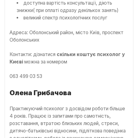
доступна вартість консультації, діють
знижки( при оплаті одразу декількох занять)
великий спектр психологічних послуг
Адреса: Оболонський район, місто Київ, проспект
Оболонських
Контакти: дізнатися
скільки коштує психолог у
Києві
можна за номером
063 499 03 53
Олена Грибачова
Практикуючий психолог з досвідом роботи більше
4 років. Працює із запитами про самотність,
розставання, втратою близьких людей, стреси,
дитячо-батьківські відносини, підліткова поведінка