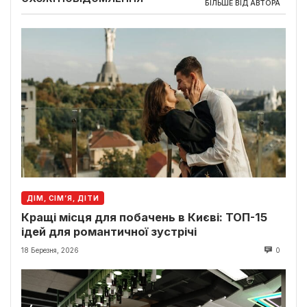
БІЛЬШЕ ВІД АВТОРА
ДІМ, СІМ’Я, ДІТИ
Кращі місця для побачень в Києві: ТОП-15
ідей для романтичної зустрічі
18 Березня, 2026
0