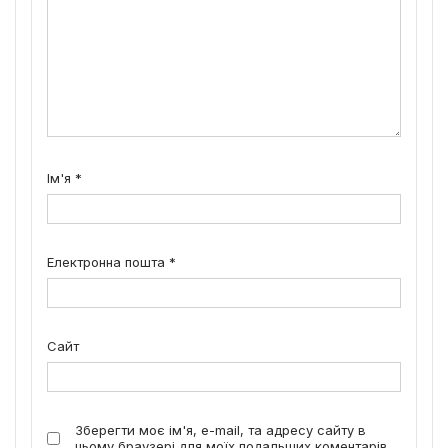
Ім'я
*
Електронна пошта
*
Сайт
Зберегти моє ім'я, e-mail, та адресу сайту в
цьому браузері для моїх подальших коментарів.