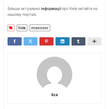
Більше актуальної
інформації
про Київ читайте на
нашому порталі.
Київ
психолог
liza