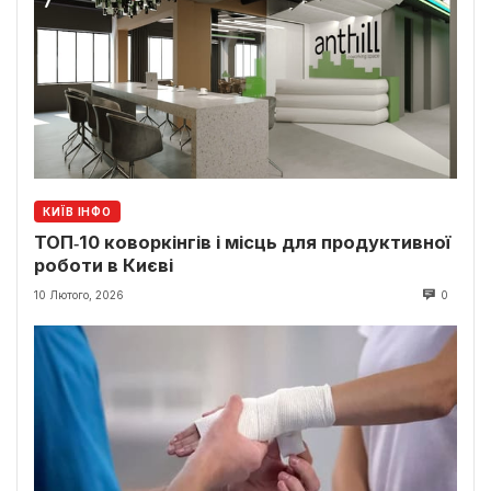
КИЇВ ІНФО
ТОП‑10 коворкінгів і місць для продуктивної
роботи в Києві
10 Лютого, 2026
0