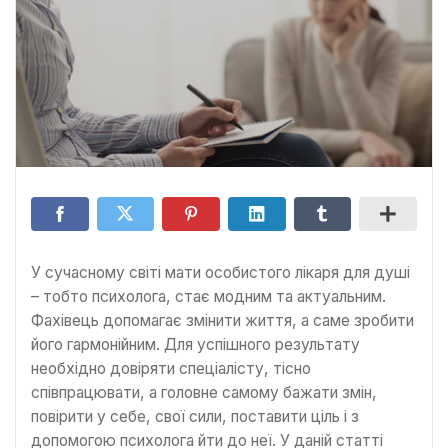
У сучасному світі мати особистого лікаря для душі
– тобто психолога, стає модним та актуальним.
Фахівець допомагає змінити життя, а саме зробити
його гармонійним. Для успішного результату
необхідно довіряти спеціалісту, тісно
співпрацювати, а головне самому бажати змін,
повірити у себе, свої сили, поставити ціль і з
допомогою психолога йти до неї. У даній статті