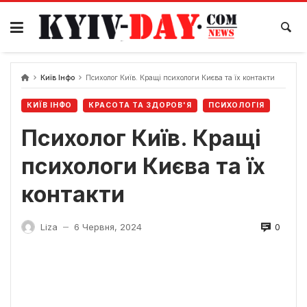
Перейти
до
вмісту
Київ Інфо
Психолог Київ. Кращі психологи Києва та їх контакти
КИЇВ ІНФО
КРАСОТА ТА ЗДОРОВ'Я
ПСИХОЛОГІЯ
Психолог Київ. Кращі
психологи Києва та їх
контакти
0
Liza
6 Червня, 2024
—