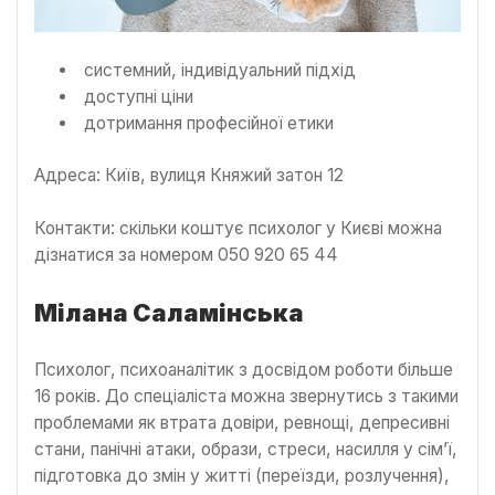
системний, індивідуальний підхід
доступні ціни
дотримання професійної етики
Адреса: Київ, вулиця Княжий затон 12
Контакти: скільки коштує психолог у Києві можна
дізнатися за номером 050 920 65 44
Мілана Саламінська
Психолог, психоаналітик з досвідом роботи більше
16 років. До спеціаліста можна звернутись з такими
проблемами як втрата довіри, ревнощі, депресивні
стани, панічні атаки, образи, стреси, насилля у сім’ї,
підготовка до змін у житті (переїзди, розлучення),