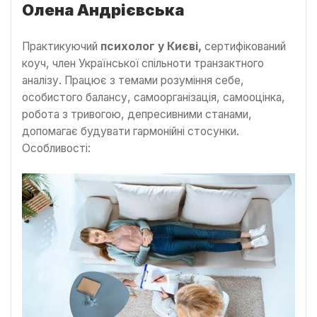
Олена Андрієвська
Практикуючий
психолог у Києві,
сертифікований
коуч, член Української спільноти транзактного
аналізу. Працює з темами розуміння себе,
особистого балансу, самоорганізація, самооцінка,
робота з тривогою, депресивними станами,
допомагає будувати гармонійні стосунки.
Особливості: