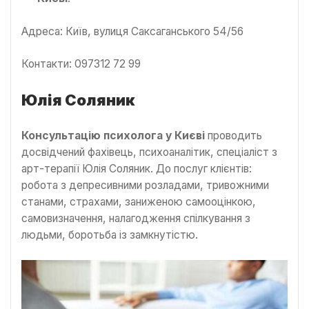
Адреса: Київ, вулиця Саксаганського 54/56
Контакти: 097312 72 99
Юлія Соляник
Консультаці
ю
психолога у Києві
проводить
досвідчений фахівець, психоаналітик, спеціаліст з
арт-терапії Юлія Соляник. До послуг клієнтів:
робота з депресивними розладами, тривожними
станами, страхами, заниженою самооцінкою,
самовизначення, налагодження спілкування з
людьми, боротьба із замкнутістю.