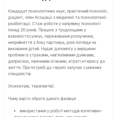
Кандидат психологічних наук, практичний психолог,
доцент, член Асоціації з медичної та психологічної
реабілітації. Стаж роботи у напрямку психології
понад 20 років. Працює з труднощами у
взаємостосунках, переживання розлучення,
неприйняття з боку партнера, різні погляди на
виховання дітей. Надає допомогу у вирішенні
проблем із страхами, нав’язливими думками,
депресією, панічними атаками, втраті інтересу до
життя. При потребі до терапії залучає суміжних
спеціалістів
(психіатрів, терапевтів).
Чому варто обрати даного фахівця:
використання у роботі методів когнітивно-