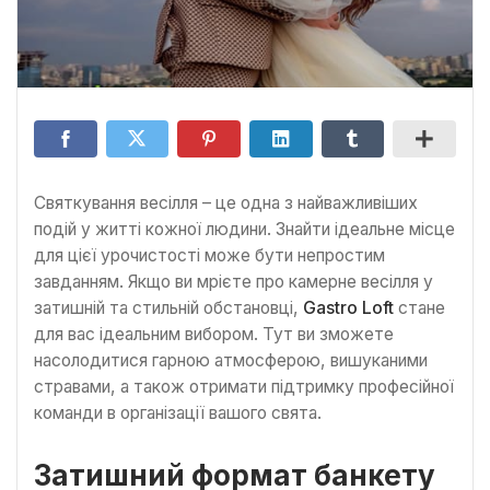
Святкування весілля – це одна з найважливіших
подій у житті кожної людини. Знайти ідеальне місце
для цієї урочистості може бути непростим
завданням. Якщо ви мрієте про камерне весілля у
затишній та стильній обстановці,
Gastro Loft
стане
для вас ідеальним вибором. Тут ви зможете
насолодитися гарною атмосферою, вишуканими
стравами, а також отримати підтримку професійної
команди в організації вашого свята.
Затишний формат банкету