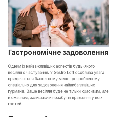
Гастрономічне задоволення
Одним із найважливіших аспектів будь-якого
весілля є частування. У Gastro Loft особлива увага
приділяється банкетному меню, розробленому
спеціально для задоволення найвибагливіших
гурманів. Ваше весілля буде не тільки красивим, але
й смачним, залишаючи незабутні враження у всіх
гостей.