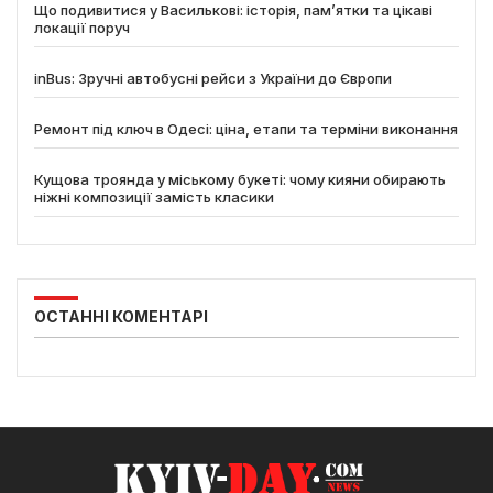
Що подивитися у Василькові: історія, пам’ятки та цікаві
локації поруч
inBus: Зручні автобусні рейси з України до Європи
Ремонт під ключ в Одесі: ціна, етапи та терміни виконання
Кущова троянда у міському букеті: чому кияни обирають
ніжні композиції замість класики
ОСТАННІ КОМЕНТАРІ