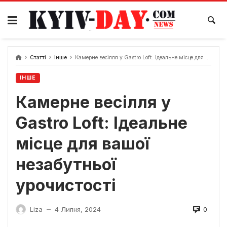
Перейти
до
вмісту
Статті
Інше
Камерне весілля у Gastro Loft: Ідеальне місце для вашої незабутньої урочистості
ІНШЕ
Камерне весілля у
Gastro Loft: Ідеальне
місце для вашої
незабутньої
урочистості
0
Liza
4 Липня, 2024
—