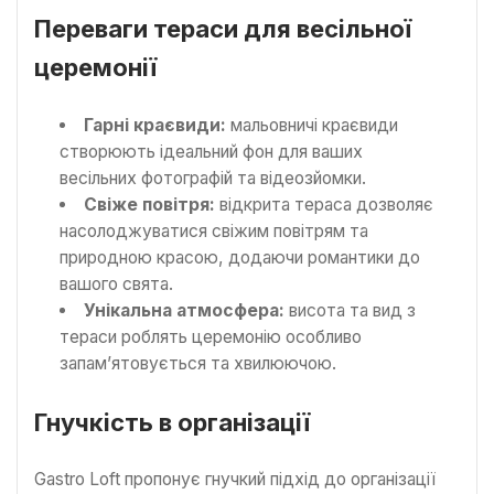
Переваги тераси для весільної
церемонії
Гарні краєвиди:
мальовничі краєвиди
створюють ідеальний фон для ваших
весільних фотографій та відеозйомки.
Свіже повітря:
відкрита тераса дозволяє
насолоджуватися свіжим повітрям та
природною красою, додаючи романтики до
вашого свята.
Унікальна атмосфера:
висота та вид з
тераси роблять церемонію особливо
запам’ятовується та хвилюючою.
Гнучкість в організації
Gastro Loft пропонує гнучкий підхід до організації