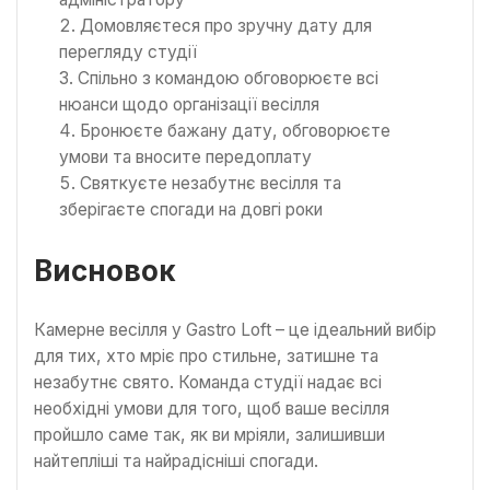
Домовляєтеся про зручну дату для
перегляду студії
Спільно з командою обговорюєте всі
нюанси щодо організації весілля
Бронюєте бажану дату, обговорюєте
умови та вносите передоплату
Святкуєте незабутнє весілля та
зберігаєте спогади на довгі роки
Висновок
Камерне весілля у Gastro Loft – це ідеальний вибір
для тих, хто мріє про стильне, затишне та
незабутнє свято. Команда студії надає всі
необхідні умови для того, щоб ваше весілля
пройшло саме так, як ви мріяли, залишивши
найтепліші та найрадісніші спогади.