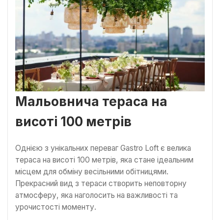
Мальовнича тераса на
висоті 100 метрів
Однією з унікальних переваг Gastro Loft є велика
тераса на висоті 100 метрів, яка стане ідеальним
місцем для обміну весільними обітницями.
Прекрасний вид з тераси створить неповторну
атмосферу, яка наголосить на важливості та
урочистості моменту.