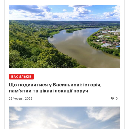
ВАСИЛЬКІВ
Що подивитися у Василькові: історія,
пам’ятки та цікаві локації поруч
22 Червня, 2026
0