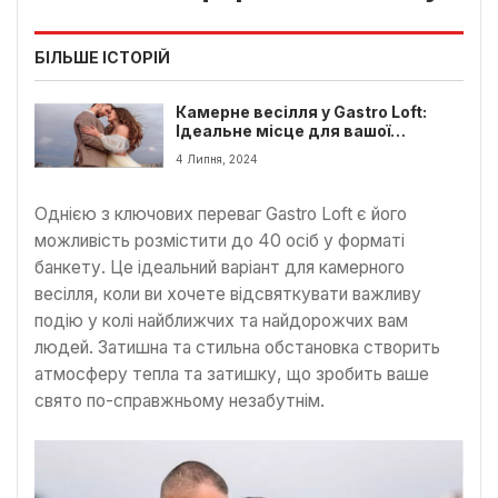
БІЛЬШЕ ІСТОРІЙ
Камерне весілля у Gastro Loft:
Ідеальне місце для вашої
незабутньої урочистості
4 Липня, 2024
Однією з ключових переваг Gastro Loft є його
можливість розмістити до 40 осіб у форматі
банкету. Це ідеальний варіант для камерного
весілля, коли ви хочете відсвяткувати важливу
подію у колі найближчих та найдорожчих вам
людей. Затишна та стильна обстановка створить
атмосферу тепла та затишку, що зробить ваше
свято по-справжньому незабутнім.