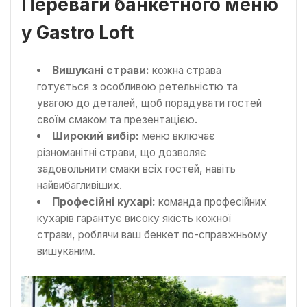
Переваги банкетного меню
у Gastro Loft
Вишукані страви:
кожна страва
готується з особливою ретельністю та
увагою до деталей, щоб порадувати гостей
своїм смаком та презентацією.
Широкий вибір:
меню включає
різноманітні страви, що дозволяє
задовольнити смаки всіх гостей, навіть
найвибагливіших.
Професійні кухарі:
команда професійних
кухарів гарантує високу якість кожної
страви, роблячи ваш бенкет по-справжньому
вишуканим.