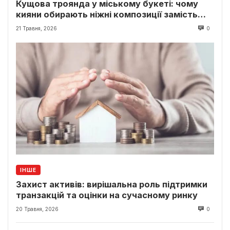
Кущова троянда у міському букеті: чому
кияни обирають ніжні композиції замість
класики
21 Травня, 2026
0
ІНШЕ
Захист активів: вирішальна роль підтримки
транзакцій та оцінки на сучасному ринку
20 Травня, 2026
0