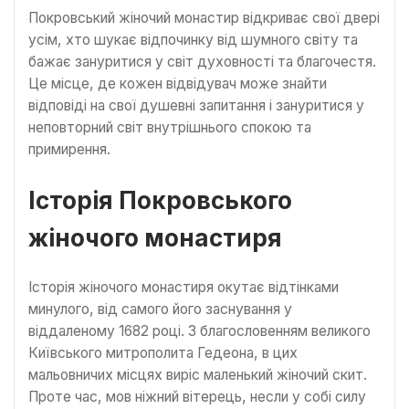
Покровський жіночий монастир відкриває свої двері
усім, хто шукає відпочинку від шумного світу та
бажає зануритися у світ духовності та благочестя.
Це місце, де кожен відвідувач може знайти
відповіді на свої душевні запитання і зануритися у
неповторний світ внутрішнього спокою та
примирення.
Історія Покровського
жіночого монастиря
Історія жіночого монастиря окутає відтінками
минулого, від самого його заснування у
віддаленому 1682 році. З благословенням великого
Київського митрополита Гедеона, в цих
мальовничих місцях виріс маленький жіночий скит.
Проте час, мов ніжний вітерець, несли у собі силу