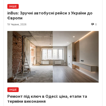
ІНШЕ
inBus: Зручні автобусні рейси з України до
Європи
19 Червня, 2026
0
ІНШЕ
Ремонт під ключ в Одесі: ціна, етапи та
терміни виконання