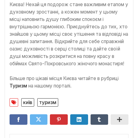
Києва! Нехай ця подорож стане важливим етапом у
духовному зростанні, а кожен момент у цьому
місці наповнить душу глибоким спокоєм і
внутрішньою гармонією. Приєднуйтесь до тих, хто
знайшов у цьому місці своє утішення та відповіді на
душевні запитання. Відкрийте для себе справжній
оазис духовності в серці столиці та дайте своїй
душі можливість розкритися на повну красу в
обіймах Свято-Покровського жіночого монастиря!
Більше про цікаві місця Києва читайте в рубриці
Туризм
на нашому порталі.
київ
туризм