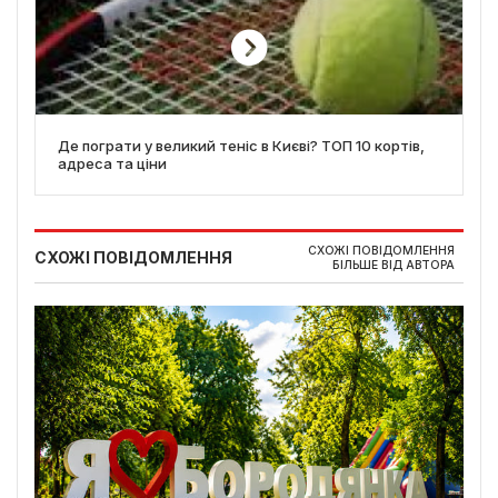
Де пограти у великий теніс в Києві? ТОП 10 кортів,
адреса та ціни
СХОЖІ ПОВІДОМЛЕННЯ
СХОЖІ ПОВІДОМЛЕННЯ
БІЛЬШЕ ВІД АВТОРА