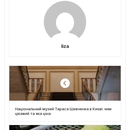
liza
Національний музей Тараса Шевченка в Києві: чим
цікавий та яка ціна