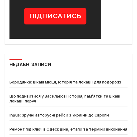
НЕДАВНІ ЗАПИСИ
Бородянка: цікаві місця, історія та локації для подорожі
Що подивитися у Василькові: історія, пам’ятки та цікаві
локації поруч
inBus: Зручні автобусні рейси з України до Європи
Ремонт під ключ в Одесі: ціна, етапи та терміни виконання