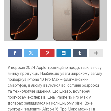
У вересні 2024 Apple традиційно представила нову
лінійку продукції. Найбільше уваги широкому загалу
привернув iPhone 16 Pro Max – флагманський
смартфон, в якому втілилися всі останні розробки
та технологічні рішення. Що цікаво, всупереч
прогнозам експертів, ціна iPhone 16 Pro Max у
доларах залишилася на колишньому рівні. Вже
сьогодні замовити Айфон 16 Про Макс можна і в