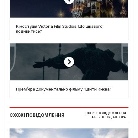
Кіностудія Victoria Film Studios. Що цікавого
подивитись?
Прем’єра документально фільму “Щити Києва”
СХОЖІ ПОВІДОМЛЕННЯ
СХОЖІ ПОВІДОМЛЕННЯ
БІЛЬШЕ ВІД АВТОРА