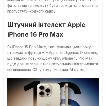
фото та відео зможуть бути завжди напоготові і не
пропустять жодного кадру.
Штучний інтелект Apple
iPhone 16 Pro Max
Як iPhone 15 Про Макс, так і флагман цього року
отримають функції AI – Apple Intelligence. Очевидно,
що завдяки потужнішому чіпу, iPhone 16 Pro Max
буде довше залишатися актуальним і підтримувати
всі оновлення iOS, у тому числі нові AI функції.