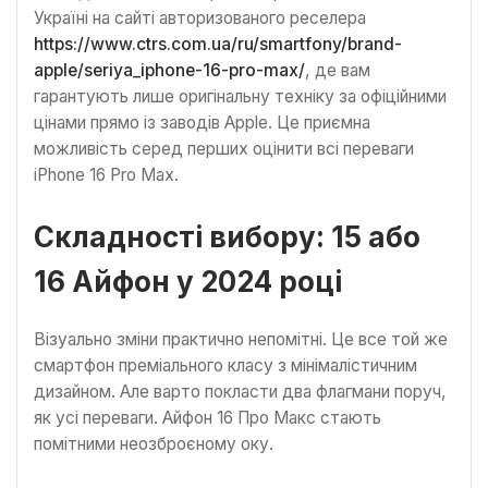
Україні на сайті авторизованого реселера
https://www.ctrs.com.ua/ru/smartfony/brand-
apple/seriya_iphone-16-pro-max/
, де вам
гарантують лише оригінальну техніку за офіційними
цінами прямо із заводів Apple. Це приємна
можливість серед перших оцінити всі переваги
iPhone 16 Pro Max.
Складності вибору: 15 або
16 Айфон у 2024 році
Візуально зміни практично непомітні. Це все той же
смартфон преміального класу з мінімалістичним
дизайном. Але варто покласти два флагмани поруч,
як усі переваги. Айфон 16 Про Макс стають
помітними неозброєному оку.