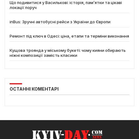
Що подивитися у Василькові: історія, пам’ятки та цікаві
локації поруч
inBus: Зручні автобусні рейси з України до Європи
Ремонт під ключ в Одесі: ціна, етапи та терміни виконання
Кущова троянда у міському букеті: чому кияни обирають
ніжні композиції замість класики
ОСТАННІ КОМЕНТАРІ