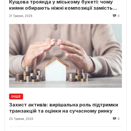
Кущова троянда у міському букеті: чому
кияни обирають ніжні композиції замість
класики
21 Травня, 2026
0
ІНШЕ
Захист активів: вирішальна роль підтримки
транзакцій та оцінки на сучасному ринку
20 Травня, 2026
0