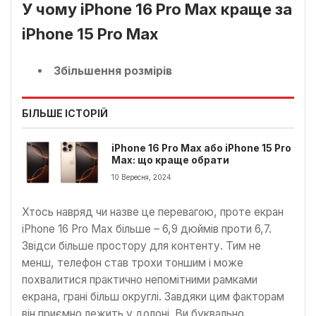
У чому iPhone 16 Pro Max краще за
iPhone 15 Pro Max
Збільшення розмірів
БІЛЬШЕ ІСТОРІЙ
iPhone 16 Pro Max або iPhone 15 Pro
Max: що краще обрати
10 Вересня, 2024
Хтось навряд чи назве це перевагою, проте екран
iPhone 16 Pro Max більше – 6,9 дюймів проти 6,7.
Звідси більше простору для контенту. Тим не
менш, телефон став трохи тоншим і може
похвалитися практично непомітними рамками
екрана, грані більш округлі. Завдяки цим факторам
він приємно лежить у долоні. Ви буквально