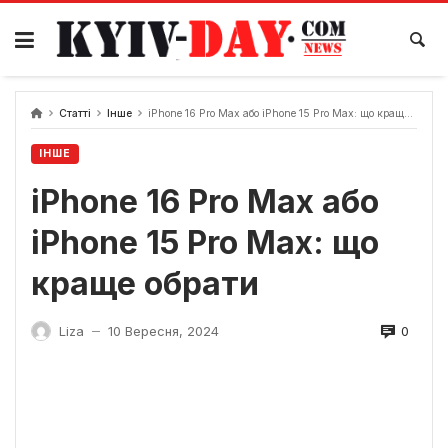
Перейти
до
вмісту
Статті
Інше
iPhone 16 Pro Max або iPhone 15 Pro Max: що краще обрати
ІНШЕ
iPhone 16 Pro Max або
iPhone 15 Pro Max: що
краще обрати
0
Liza
10 Вересня, 2024
—