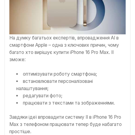
На думку багатьох експертів, впровадження AI в
смартфони Apple – одна з ключових причин, чому
багато хто вирішує купити iPhone 16 Pro Max. ІІ
зможе:
оптимізувати роботу смартфона;
встановлювати персоналізовані
налаштування;
редагувати фото;
працювати з текстами та зображеннями.
Завдяки ідеї впровадити систему ІІ в iPhone 16 Pro
Max з телефоном працювати тепер буде набагато
простіше.