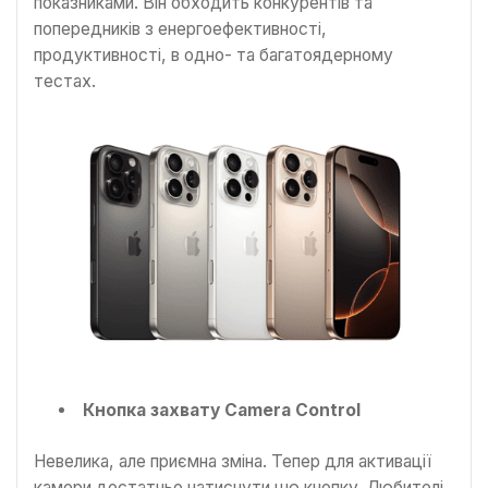
показниками. Він обходить конкурентів та
попередників з енергоефективності,
продуктивності, в одно- та багатоядерному
тестах.
Кнопка захвату Camera Control
Невелика, але приємна зміна. Тепер для активації
камери достатньо натиснути цю кнопку. Любителі