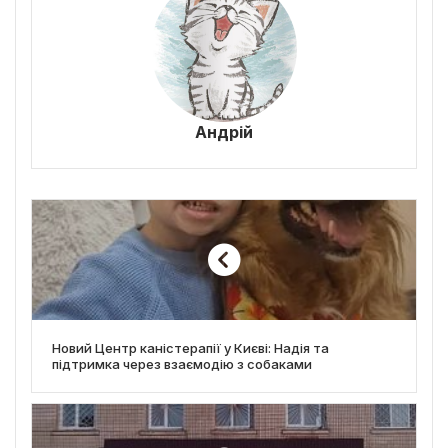
Андрій
Новий Центр каністерапії у Києві: Надія та
підтримка через взаємодію з собаками