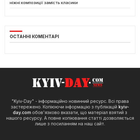
ніжні композиції замість класики
ОСТАННІ КОМЕНТАРІ
"Kyiv-Day" - інформаційно новинний ресурс. Всі права
застережено. Копіюючи інформацію з публікацій
kyiv-
day.com
обов'язково вказати, що матеріал взятий з
нашого ресурсу. А повне копіювання статті дозволяється
лише з посиланням на наш сайт.