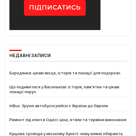
НЕДАВНІ ЗАПИСИ
Бородянка: цікаві місця, історія та локації для подорожі
Що подивитися у Василькові: історія, пам’ятки та цікаві
локації поруч
inBus: Зручні автобусні рейси з України до Європи
Ремонт під ключ в Одесі: ціна, етапи та терміни виконання
Кущова троянда у міському букеті: чому кияни обирають