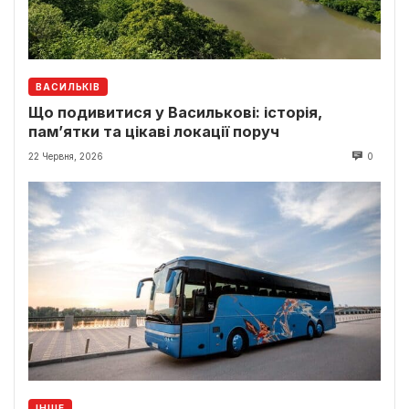
ВАСИЛЬКІВ
Що подивитися у Василькові: історія,
пам’ятки та цікаві локації поруч
22 Червня, 2026
0
ІНШЕ