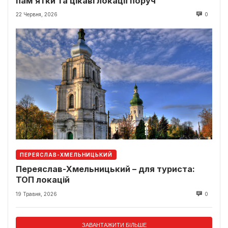
пам’ятки та цікаві локації поруч
22 Червня, 2026
0
ПЕРЕЯСЛАВ-ХМЕЛЬНИЦЬКИЙ
Переяслав-Хмельницький – для туриста:
ТОП локацій
19 Травня, 2026
0
ЗАВАНТАЖИТИ БІЛЬШЕ