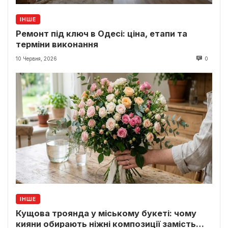
ІНШЕ
Ремонт під ключ в Одесі: ціна, етапи та
терміни виконання
10 Червня, 2026
0
ІНШЕ
Кущова троянда у міському букеті: чому
кияни обирають ніжні композиції замість