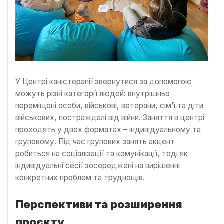
У Центрі каністерапії звернутися за допомогою
можуть різні категорії людей: внутрішньо
переміщені особи, військові, ветерани, сім’ї та діти
військових, постраждалі від війни. Заняття в центрі
проходять у двох форматах – індивідуальному та
груповому. Під час групових занять акцент
робиться на соціалізації та комунікації, тоді як
індивідуальні сесії зосереджені на вирішенні
конкретних проблем та труднощів.
Перспективи та розширення
проєкту