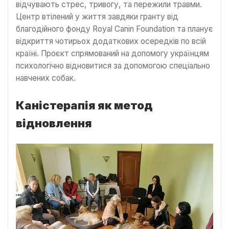
відчувають стрес, тривогу, та пережили травми.
Центр втілений у життя завдяки гранту від
благодійного фонду Royal Canin Foundation та планує
відкриття чотирьох додаткових осередків по всій
країні. Проєкт спрямований на допомогу українцям
психологічно відновитися за допомогою спеціально
навчених собак.
Каністерапія як метод
відновлення