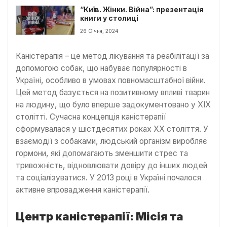
“Київ. Жінки. Війна”: презентація
книги у столиці
26 Січня, 2024
Каністерапія – це метод лікування та реабілітації за
допомогою собак, що набуває популярності в
Україні, особливо в умовах повномасштабної війни.
Цей метод базується на позитивному впливі тварин
на людину, що було вперше задокументовано у ХІХ
столітті. Сучасна концепція каністерапії
сформувалася у шістдесятих роках XX століття. У
взаємодії з собаками, людський організм виробляє
гормони, які допомагають зменшити стрес та
тривожність, відновлювати довіру до інших людей
та соціалізуватися. У 2013 році в Україні почалося
активне впровадження каністерапії.
Центр каністерапії: Місія та