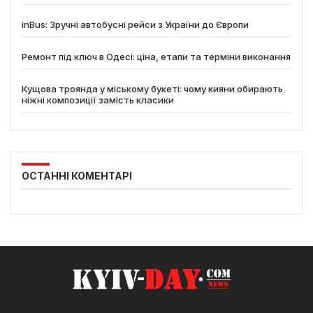
inBus: Зручні автобусні рейси з України до Європи
Ремонт під ключ в Одесі: ціна, етапи та терміни виконання
Кущова троянда у міському букеті: чому кияни обирають
ніжні композиції замість класики
ОСТАННІ КОМЕНТАРІ