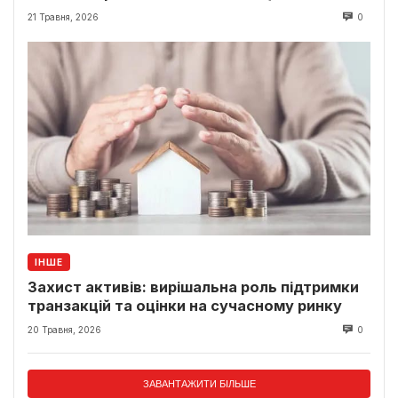
класики
21 Травня, 2026
0
ІНШЕ
Захист активів: вирішальна роль підтримки
транзакцій та оцінки на сучасному ринку
20 Травня, 2026
0
ЗАВАНТАЖИТИ БІЛЬШЕ