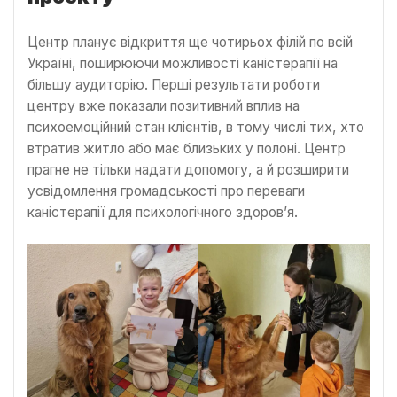
Центр планує відкриття ще чотирьох філій по всій
Україні, поширюючи можливості каністерапії на
більшу аудиторію. Перші результати роботи
центру вже показали позитивний вплив на
психоемоційний стан клієнтів, в тому числі тих, хто
втратив житло або має близьких у полоні. Центр
прагне не тільки надати допомогу, а й розширити
усвідомлення громадськості про переваги
каністерапії для психологічного здоров’я.