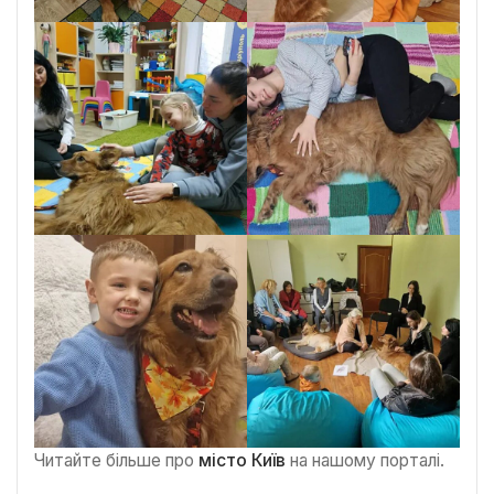
Читайте більше про
місто Київ
на нашому порталі.