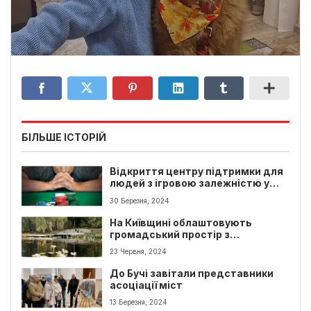
БІЛЬШЕ ІСТОРІЙ
Відкриття центру підтримки для
людей з ігровою залежністю у
Києві
30 Березня, 2024
На Київщині облаштовують
громадський простір з
амфітеатром
23 Червня, 2024
До Бучі завітали представники
асоціації міст
13 Березня, 2024