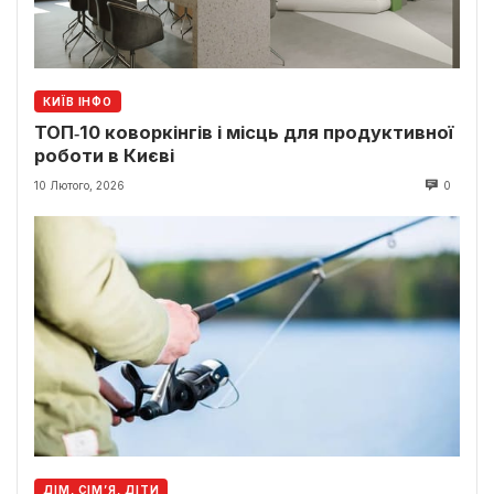
КИЇВ ІНФО
ТОП‑10 коворкінгів і місць для продуктивної
роботи в Києві
10 Лютого, 2026
0
ДІМ, СІМ’Я, ДІТИ