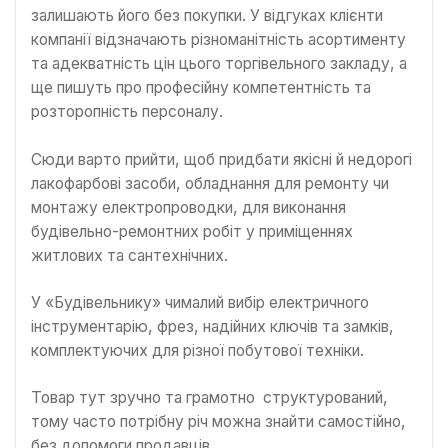
залишають його без покупки. У відгуках клієнти
компанії відзначають різноманітність асортименту
та адекватність цін цього торгівельного закладу, а
ще пишуть про професійну компетентність та
розторопність персоналу.
Сюди варто прийти, щоб придбати якісні й недорогі
лакофарбові засоби, обладнання для ремонту чи
монтажу електропроводки, для виконання
будівельно-ремонтних робіт у приміщеннях
житлових та сантехнічних.
У «Будівельнику» чималий вибір електричного
інструментарію, фрез, надійних ключів та замків,
комплектуючих для різної побутової техніки.
Товар тут зручно та грамотно структурований,
тому часто потрібну річ можна знайти самостійно,
без допомоги продавців.