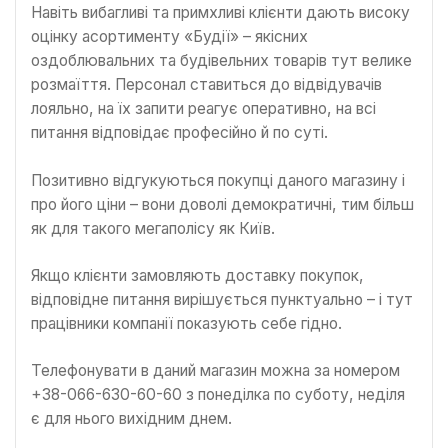
Навіть вибагливі та примхливі клієнти дають високу
оцінку асортименту «Будії» – якісних
оздоблювальних та будівельних товарів тут велике
розмаїття. Персонал ставиться до відвідувачів
лояльно, на їх запити реагує оперативно, на всі
питання відповідає професійно й по суті.
Позитивно відгукуються покупці даного магазину і
про його ціни – вони доволі демократичні, тим більш
як для такого мегаполісу як Київ.
Якщо клієнти замовляють доставку покупок,
відповідне питання вирішується пунктуально – і тут
працівники компанії показують себе гідно.
Телефонувати в даний магазин можна за номером
+38-066-630-60-60 з понеділка по суботу, неділя
є для нього вихідним днем.