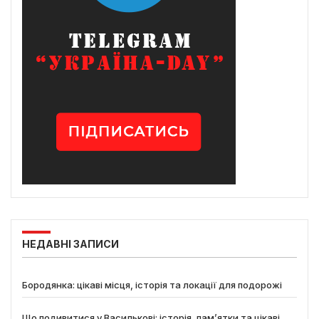
НЕДАВНІ ЗАПИСИ
Бородянка: цікаві місця, історія та локації для подорожі
Що подивитися у Василькові: історія, пам’ятки та цікаві