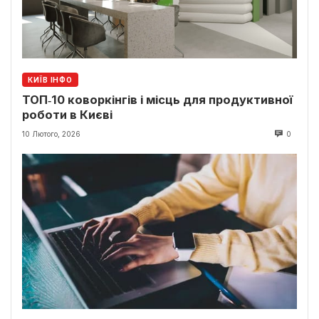
КИЇВ ІНФО
ТОП‑10 коворкінгів і місць для продуктивної
роботи в Києві
10 Лютого, 2026
0