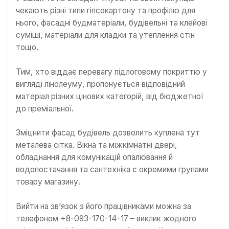
чекають різні типи гіпсокартону та профілю для
нього, фасадні будматеріали, будівельні та клейові
суміші, матеріали для кладки та утеплення стін
тощо.
Тим, хто віддає перевагу підлоговому покриттю у
вигляді лінолеуму, пропонується відповідний
матеріал різних цінових категорій, від бюджетної
до преміальної.
Зміцнити фасад будівель дозволить куплена тут
металева сітка. Вікна та міжкімнатні двері,
обладнання для комунікацій опалювання й
водопостачання та сантехніка є окремими групами
товару магазину.
Вийти на зв’язок з його працівниками можна за
телефоном +8-093-170-14-17 – виклик жодного