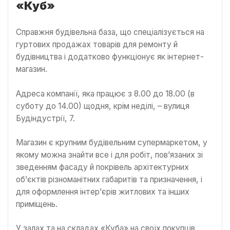
«Куб»
Справжня будівельна база, що спеціалізується на
гуртових продажах товарів для ремонту й
будівництва і додатково функціонує як інтернет-
магазин.
Адреса компанії, яка працює з 8.00 до 18.00 (в
суботу до 14.00) щодня, крім неділі, – вулиця
Будіндустрії, 7.
Магазин є крупним будівельним супермаркетом, у
якому можна знайти все і для робіт, пов’язаних зі
зведенням фасаду й покрівель архітектурних
об’єктів різноманітних габаритів та призначення, і
для оформлення інтер’єрів житлових та інших
приміщень.
У залах та на складах «Куба» на своїх покупців