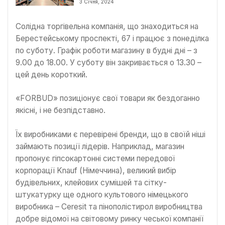
3 Січня, 2024
Солідна торгівельна компанія, що знаходиться на
Берестейському проспекті, 67 і працює з понеділка
по суботу. Графік роботи магазину в будні дні – з
9.00 до 18.00. У суботу він закривається о 13.30 –
цей день короткий.
«FORBUD» позиціонує свої товари як бездоганно
якісні, і не безпідставно.
Їх виробниками є перевірені бренди, що в своїй ніші
займають позиції лідерів. Наприклад, магазин
пропонує гіпсокартонні системи передової
корпорації Knauf (Німеччина), великий вибір
будівельних, клейових сумішей та сітку-
штукатурку ще одного культового німецького
виробника – Ceresit та пінополістирол виробництва
добре відомої на світовому ринку чеської компанії