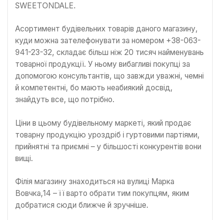
SWEETONDALE.
Асортимент будівельних товарів даного магазину,
куди можна зателефонувати за номером +38-063-
941-23-32, складає більш ніж 20 тисяч найменувань
товарної продукції. У ньому вибагливі покупці за
допомогою консультантів, що завжди уважні, чемні
й компетентні, бо мають неабиякий досвід,
знайдуть все, що потрібно.
Ціни в цьому будівельному маркеті, який продає
товарну продукцію уроздріб і гуртовими партіями,
прийнятні та приємні – у більшості конкурентів вони
вищі.
Філія магазину знаходиться на вулиці Марка
Вовчка,14 – її варто обрати тим покупцям, яким
добратися сюди ближче й зручніше.