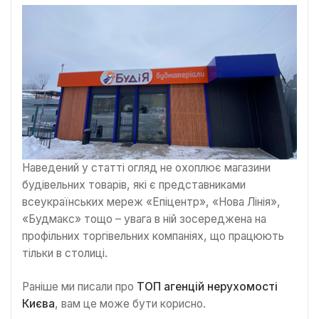
Наведений у статті огляд не охоплює магазини
будівельних товарів, які є представниками
всеукраїнських мереж «Епіцентр», «Нова Лінія»,
«Будмакс» тощо – увага в ній зосереджена на
профільних торгівельних компаніях, що працюють
тільки в столиці.
Раніше ми писали про
ТОП агенцій нерухомості
Києва
, вам це може бути корисно.