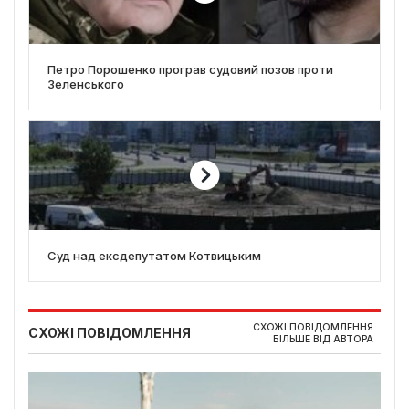
Петро Порошенко програв судовий позов проти
Зеленського
Суд над ексдепутатом Котвицьким
СХОЖІ ПОВІДОМЛЕННЯ
СХОЖІ ПОВІДОМЛЕННЯ
БІЛЬШЕ ВІД АВТОРА