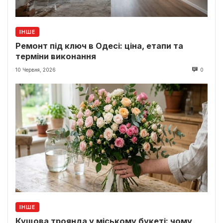
ІНШЕ
Ремонт під ключ в Одесі: ціна, етапи та
терміни виконання
10 Червня, 2026
0
ІНШЕ
Кущова троянда у міському букеті: чому