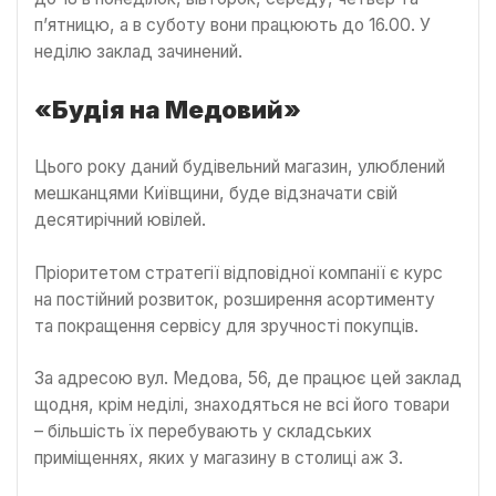
п’ятницю, а в суботу вони працюють до 16.00. У
неділю заклад зачинений.
«Будія на Медовий»
Цього року даний будівельний магазин, улюблений
мешканцями Київщини, буде відзначати свій
десятирічний ювілей.
Пріоритетом стратегії відповідної компанії є курс
на постійний розвиток, розширення асортименту
та покращення сервісу для зручності покупців.
За адресою вул. Медова, 56, де працює цей заклад
щодня, крім неділі, знаходяться не всі його товари
– більшість їх перебувають у складських
приміщеннях, яких у магазину в столиці аж 3.