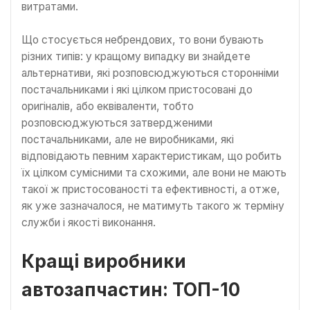
витратами.
Що стосується небрендових, то вони бувають
різних типів: у кращому випадку ви знайдете
альтернативи, які розповсюджуються сторонніми
постачальниками і які цілком пристосовані до
оригіналів, або еквіваленти, тобто
розповсюджуються затвердженими
постачальниками, але не виробниками, які
відповідають певним характеристикам, що робить
їх цілком сумісними та схожими, але вони не мають
такої ж пристосованості та ефективності, а отже,
як уже зазначалося, не матимуть такого ж терміну
служби і якості виконання.
Кращі виробники
автозапчастин: ТОП-10