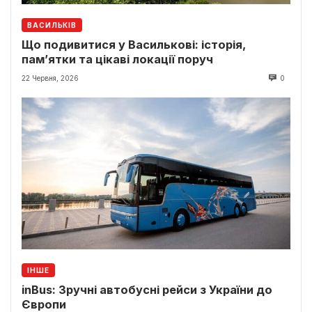
ВАСИЛЬКІВ
Що подивитися у Василькові: історія,
пам’ятки та цікаві локації поруч
22 Червня, 2026
0
ІНШЕ
inBus: Зручні автобусні рейси з України до
Європи