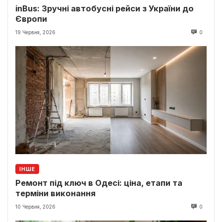
inBus: Зручні автобусні рейси з України до
Європи
19 Червня, 2026
0
ІНШЕ
Ремонт під ключ в Одесі: ціна, етапи та
терміни виконання
10 Червня, 2026
0