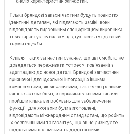
аналіз характеристик запчастин.
Тільки брендові запасні частини будуть повністю
ідентичні деталям, які підлягають заміні, вони
відповідають виробничим специфікаціям виробника і
тому гарантують високу продуктивність і довший
термін служби.
Купівля таких запчастин означає, що автомобілю не
доведеться переживати «стрес», пов’язаний з
адаптацією до нової деталі. Брендові запчастини
призначені для ідеальної інтеграції з іншими
компонентами, як механічними, так і електронними,
вашого автомобіля і, в порівнянні з іншими типами,
пройшли кілька випробувань для забезпечення
функції, для якої вони були виготовлені, і
відповідають міжнародним стандартам, що робить
їх безпечнішими та гарантує, що ви не ризикуєте
подальшими поломками та додатковими