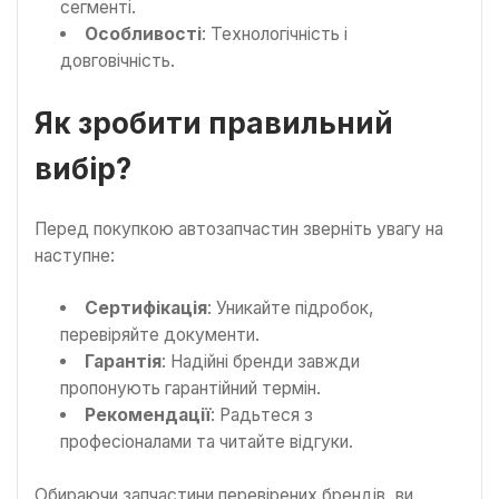
сегменті.
Особливості
: Технологічність і
довговічність.
Як зробити правильний
вибір?
Перед покупкою автозапчастин зверніть увагу на
наступне:
Сертифікація
: Уникайте підробок,
перевіряйте документи.
Гарантія
: Надійні бренди завжди
пропонують гарантійний термін.
Рекомендації
: Радьтеся з
професіоналами та читайте відгуки.
Обираючи запчастини перевірених брендів, ви