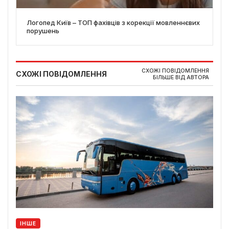
Логопед Київ – ТОП фахівців з корекції мовленнєвих
порушень
СХОЖІ ПОВІДОМЛЕННЯ
СХОЖІ ПОВІДОМЛЕННЯ
БІЛЬШЕ ВІД АВТОРА
ІНШЕ