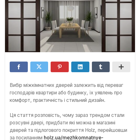
Вибір міжкімнатних дверей залежить від переваг
господарів квартири або будинку, їх уявлень про
комфорт, практичність і стильний дизайн.
Ця стаття розповість, чому зараз трендом стали
розсувні двері, придбати які можна в магазині
дверей та підлогового покриття Holz, перейшовши
за посиланням
holz.ua/mezhkomnatnye-