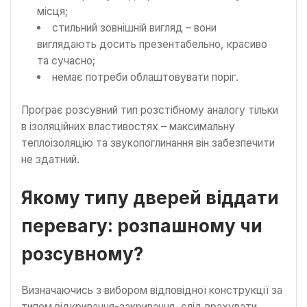
місця;
стильний зовнішній вигляд – вони
виглядають досить презентабельно, красиво
та сучасно;
немає потреби облаштовувати поріг.
Програє розсувний тип розстібному аналогу тільки
в ізоляційних властивостях – максимальну
теплоізоляцію та звукопоглинання він забезпечити
не здатний.
Якому типу дверей віддати
перевагу: розпашному чи
розсувному?
Визначаючись з вибором відповідної конструкції за
типом відкривання-закривання, слід врахувати