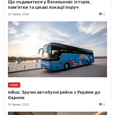
Що подивитися у Василькові: історія,
пам’ятки та цікаві локації поруч
22 Червня, 2026
0
ІНШЕ
inBus: Зручні автобусні рейси з України до
Європи
19 Червня, 2026
0