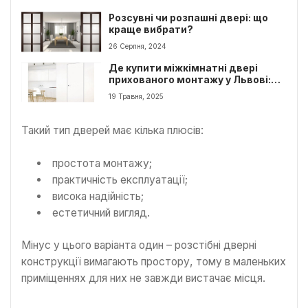
Розсувні чи розпашні двері: що
краще вибрати?
26 Серпня, 2024
Де купити міжкімнатні двері
прихованого монтажу у Львові:
поради для стильного вибору
19 Травня, 2025
Такий тип дверей має кілька плюсів:
простота монтажу;
практичність експлуатації;
висока надійність;
естетичний вигляд.
Мінус у цього варіанта один – розстібні дверні
конструкції вимагають простору, тому в маленьких
приміщеннях для них не завжди вистачає місця.