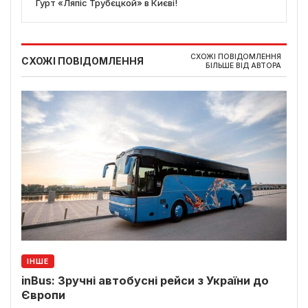
Гурт «Ляпіс Трубєцкой» в Києві!
СХОЖІ ПОВІДОМЛЕННЯ
СХОЖІ ПОВІДОМЛЕННЯ
БІЛЬШЕ ВІД АВТОРА
ІНШЕ
inBus: Зручні автобусні рейси з України до
Європи