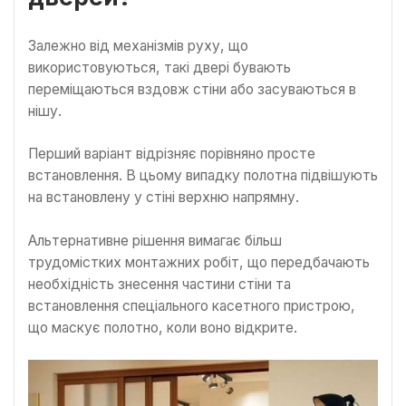
Залежно від механізмів руху, що
використовуються, такі двері бувають
переміщаються вздовж стіни або засуваються в
нішу.
Перший варіант відрізняє порівняно просте
встановлення. В цьому випадку полотна підвішують
на встановлену у стіні верхню напрямну.
Альтернативне рішення вимагає більш
трудомістких монтажних робіт, що передбачають
необхідність знесення частини стіни та
встановлення спеціального касетного пристрою,
що маскує полотно, коли воно відкрите.