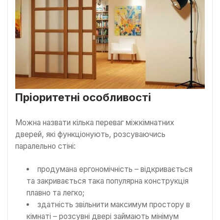
Пріоритетні особливості
Можна назвати кілька переваг міжкімнатних
дверей, які функціонують, розсуваючись
паралельно стіні:
продумана ергономічність – відкривається
та закривається така популярна конструкція
плавно та легко;
здатність звільнити максимум простору в
кімнаті – розсувні двері займають мінімум