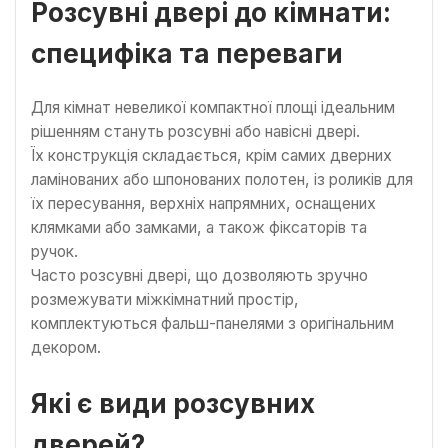
Розсувні двері до кімнати:
специфіка та переваги
Для кімнат невеликої компактної площі ідеальним
рішенням стануть розсувні або навісні двері.
Їх конструкція складається, крім самих дверних
ламінованих або шпонованих полотен, із роликів для
їх пересування, верхніх напрямних, оснащених
клямками або замками, а також фіксаторів та
ручок.
Часто розсувні двері, що дозволяють зручно
розмежувати міжкімнатний простір,
комплектуються фальш-панелями з оригінальним
декором.
Які є види розсувних
дверей?