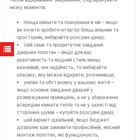
низку моментів:
площа кімнати та планування в ній – якщо
ви хочете зробити інтер’єр більш вільним та
просторим, вибирайте розсувні двері;
свій смак та пріоритетне завдання
дверних полотен – якщо для вас
креативність та модний стиль менш
важливий, ніж надійність, то вибирайте
класику, яку можна відкрити, розчинивши;
умови та обстановку у вашому житлі –
якщо основне завдання дверей у
розмежуванні приміщень, а не у збереженні
всередині кімнати тепла та не у захисті від
сторонніх шумів – купуйте розсувні двері;
цей варіант ідеальний, якщо бюджет
дозволяє вам замовити професійний, якісний
монтаж полотен, які функціонують,