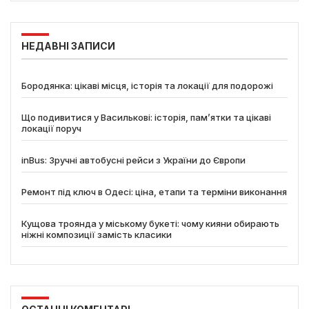
НЕДАВНІ ЗАПИСИ
Бородянка: цікаві місця, історія та локації для подорожі
Що подивитися у Василькові: історія, пам’ятки та цікаві
локації поруч
inBus: Зручні автобусні рейси з України до Європи
Ремонт під ключ в Одесі: ціна, етапи та терміни виконання
Кущова троянда у міському букеті: чому кияни обирають
ніжні композиції замість класики