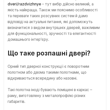
dveri/razdvizhnye
– тут вибір дійсно великий, а
якість найкраща. Також ми пояснимо особливості
та переваги таких розсувних систем й дамо
відповіді на актуальні питання, які допоможуть
визначитися з видом внутрішніх дверей, важливим
для функціональності, зручності та елегантності
домашнього інтер’єру.
Що таке розпашні двері?
Орний тип дверної конструкції є поворотним
полотном або двома такими полотнами, що
відкриваються всередину або назовні.
Такі полотна іноді бувають поміщені в каркас –
раму, виготовлену з металопрофілю різних
габаритів.