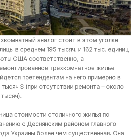
хкомнатный аналог стоит в этом уголке
лицы в среднем 195 тысяч. и 162 тыс. единиц
юты США соответственно, а
емонтированное трехкомнатное жилье
йдется претендентам на него примерно в
 тысяч $ (при отсутствии ремонта – около
 тысяч).
ница стоимости столичного жилья по
внению с Деснянским районом главного
ода Украины более чем существенная. Она