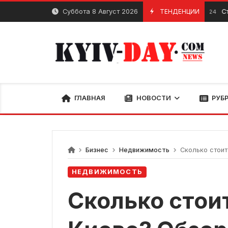
перейти
Суббота 8 Август 2026
ТЕНДЕНЦИИ
Стоматолог
Январь 11, 2024
к
содержанию
ГЛАВНАЯ
НОВОСТИ
РУБ
Бизнес
Недвижимость
Сколько стоит
НЕДВИЖИМОСТЬ
Сколько стои