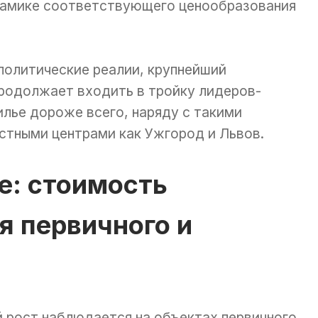
намике соответствующего ценообразования
политические реалии, крупнейший
продолжает входить в тройку лидеров-
лье дороже всего, наряду с такими
стными центрами как Ужгород и Львов.
е: стоимость
я первичного и
 рост наблюдается на объектах первичного