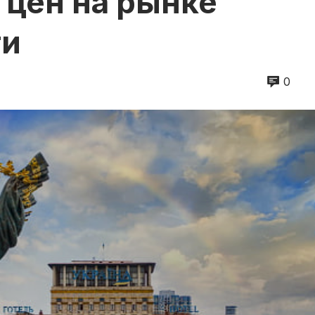
 цен на рынке
ти
0