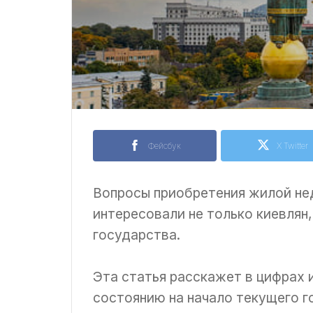
Фейсбук
X Twitter
Вопросы приобретения жилой не
интересовали не только киевлян,
государства.
Эта статья расскажет в цифрах 
состоянию на начало текущего г