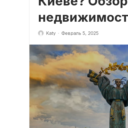
Киеве? Обзор
недвижимос
Katy
Февраль 5, 2025
-