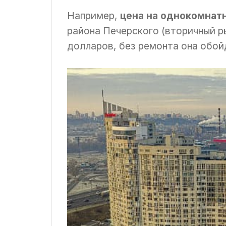
Например,
цена на однокомнат
района Печерского (вторичный р
долларов, без ремонта она обой