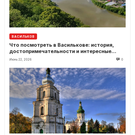
ВАСИЛЬКОВ
Что посмотреть в Василькове: история,
достопримечательности и интересные
локации рядом
Июнь 22, 2026
0