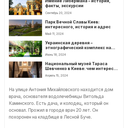
Имение Либермана – история,
факты, экскурсии
Сентябрь 20, 2024
Парк Вечной Славы Киев:
интересного, история и адрес
Май 11, 2024
Украинская деревня –
этнографический комплекс на
Киевщине. Что интересного
Июнь 18, 2024
посмотреть
Национальный музей Тараса
Шевченко в Киеве: чем интересна
и какая цена
Апрель 15, 2024
На улице Антония Михайловского находится дом
врача, основателя водолечебницы Витольда
Каминского. Есть дача, и колодец, который он
основал. Прожил в городе врач 20 лет. Он
похоронен на кладбище в Лесной Буче.