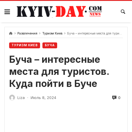
перейти
к
содержанию
Развлечения
Туризм Киев
Буча – интересные места для туристов. Куда пойти в Буче
ТУРИЗМ КИЕВ
БУЧА
Буча – интересные
места для туристов.
Куда пойти в Буче
0
Liza
Июль 8, 2024
-