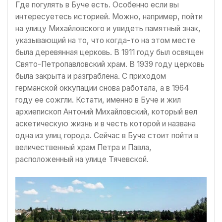
Где погулять в Буче есть. Особенно если вы
интересуетесь историей. Можно, например, пойти
на улицу Михайловского и увидеть памятный знак,
указывающий на то, что когда-то на этом месте
была деревянная церковь. В 1911 году был освящен
Свято-Петропавловский храм. В 1939 году церковь
была закрыта и разграблена. С приходом
германской оккупации снова работала, а в 1964
году ее сожгли. Кстати, именно в Буче и жил
архиепископ Антоний Михайловский, который вел
аскетическую жизнь и в честь которой и названа
одна из улиц города. Сейчас в Буче стоит пойти в
величественный храм Петра и Павла,
расположенный на улице Тячевской.