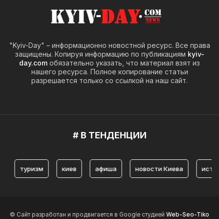
"Kyiv-Day" – информационно новостной ресурс. Все права
защищены. Копируя информацию по публикациям
kyiv-
day.com
обязательно указать, что материал взят из
нашего ресурса. Полное копирование статьи
разрешается только со ссылкой на наш сайт.
# В ТЕНДЕНЦИИ
туризм
киев
афиша
новости Киева
история Ки
© Сайт разработан и продвигается в Google студией
Web-Seo-Tiko