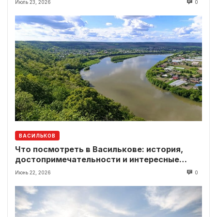
Июль 23, 2026
0
ВАСИЛЬКОВ
Что посмотреть в Василькове: история,
достопримечательности и интересные
локации рядом
Июнь 22, 2026
0