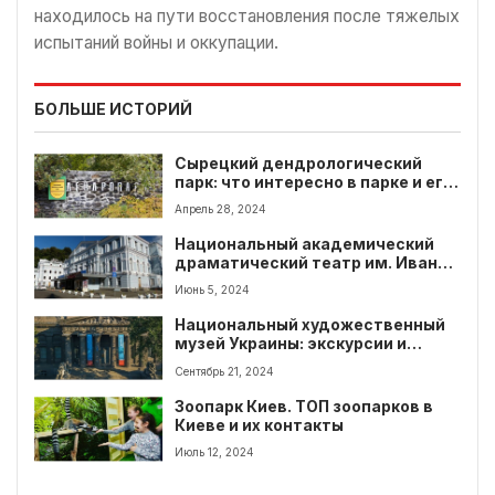
находилось на пути восстановления после тяжелых
испытаний войны и оккупации.
БОЛЬШЕ ИСТОРИЙ
Сырецкий дендрологический
парк: что интересно в парке и его
история
Апрель 28, 2024
Национальный академический
драматический театр им. Ивана
Франко
Июнь 5, 2024
Национальный художественный
музей Украины: экскурсии и
график работы
Сентябрь 21, 2024
Зоопарк Киев. ТОП зоопарков в
Киеве и их контакты
Июль 12, 2024