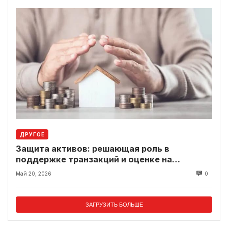
ДРУГОЕ
Защита активов: решающая роль в
поддержке транзакций и оценке на
современном рынке
Май 20, 2026
0
ЗАГРУЗИТЬ БОЛЬШЕ