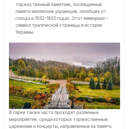
торжественный памятник, посвященный
памяти миллионов украинцев, погибших от
голода в 1932-1933 годах. Этот мемориал –
символ трагической страницы в истории
Украины.
В парке также часто проходят различные
мероприятия, среди которых торжественные
церемонии и концерты, направленные на память