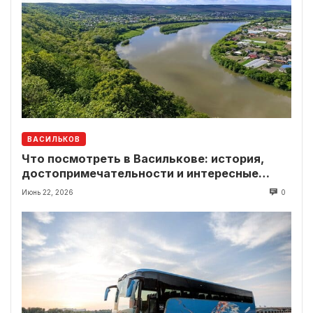
ВАСИЛЬКОВ
Что посмотреть в Василькове: история,
достопримечательности и интересные
локации рядом
Июнь 22, 2026
0