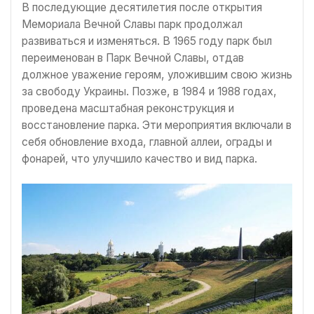
В последующие десятилетия после открытия
Мемориала Вечной Славы парк продолжал
развиваться и изменяться. В 1965 году парк был
переименован в Парк Вечной Славы, отдав
должное уважение героям, уложившим свою жизнь
за свободу Украины. Позже, в 1984 и 1988 годах,
проведена масштабная реконструкция и
восстановление парка. Эти мероприятия включали в
себя обновление входа, главной аллеи, ограды и
фонарей, что улучшило качество и вид парка.