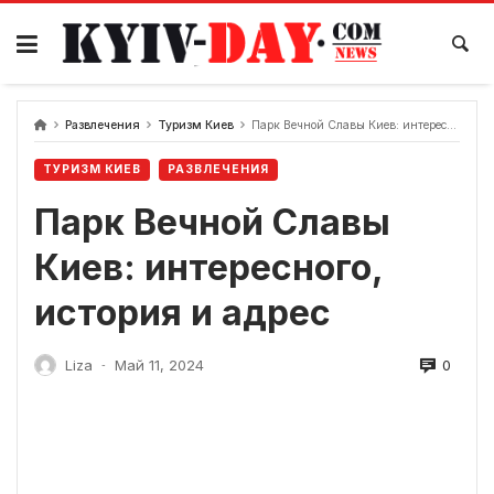
перейти
к
содержанию
Развлечения
Туризм Киев
Парк Вечной Славы Киев: интересного, история и адрес
ТУРИЗМ КИЕВ
РАЗВЛЕЧЕНИЯ
Парк Вечной Славы
Киев: интересного,
история и адрес
0
Liza
Май 11, 2024
-