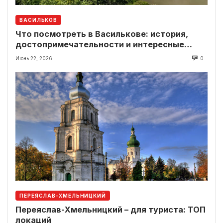
ВАСИЛЬКОВ
Что посмотреть в Василькове: история,
достопримечательности и интересные
локации рядом
Июнь 22, 2026
0
ПЕРЕЯСЛАВ-ХМЕЛЬНИЦКИЙ
Переяслав-Хмельницкий – для туриста: ТОП
локаций