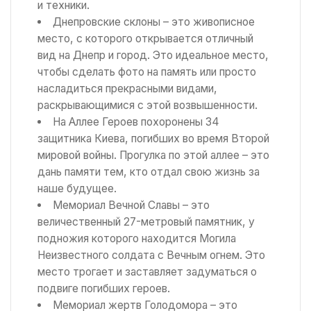
и техники.
Днепровские склоны – это живописное
место, с которого открывается отличный
вид на Днепр и город. Это идеальное место,
чтобы сделать фото на память или просто
насладиться прекрасными видами,
раскрывающимися с этой возвышенности.
На Аллее Героев похоронены 34
защитника Киева, погибших во время Второй
мировой войны. Прогулка по этой аллее – это
дань памяти тем, кто отдал свою жизнь за
наше будущее.
Мемориал Вечной Славы – это
величественный 27-метровый памятник, у
подножия которого находится Могила
Неизвестного солдата с Вечным огнем. Это
место трогает и заставляет задуматься о
подвиге погибших героев.
Мемориал жертв Голодомора – это