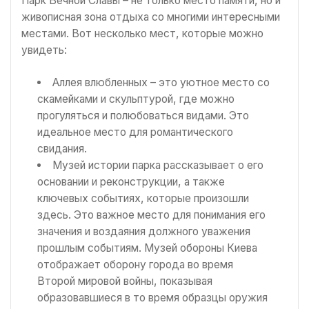
Парк Вечной Славы – не только место памяти, но и
живописная зона отдыха со многими интересными
местами. Вот несколько мест, которые можно
увидеть:
Аллея влюбленных – это уютное место со
скамейками и скульптурой, где можно
прогуляться и полюбоваться видами. Это
идеальное место для романтического
свидания.
Музей истории парка рассказывает о его
основании и реконструкции, а также
ключевых событиях, которые произошли
здесь. Это важное место для понимания его
значения и воздаяния должного уважения
прошлым событиям. Музей обороны Киева
отображает оборону города во время
Второй мировой войны, показывая
образовавшиеся в то время образцы оружия