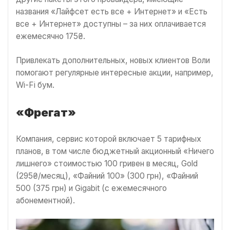
названия «Лайфсет есть все + Интернет» и «Есть
все + Интернет» доступны – за них оплачивается
ежемесячно 175₴.
Привлекать дополнительных, новых клиентов Воли
помогают регулярные интересные акции, например,
Wi-Fi бум.
«Фрегат»
Компания, сервис которой включает 5 тарифных
планов, в том числе бюджетный акционный «Ничего
лишнего» стоимостью 100 гривен в месяц, Gold
(295₴/месяц), «Файний 100» (300 грн), «Файний
500 (375 грн) и Gigabit (с ежемесячного
абонементной).