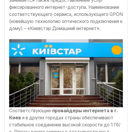
занимается также предоставлением услуг
фиксированного интернет-доступа. Наименование
соответствующего сервиса, использующего GPON
(новейшую технологию оптического подключения к
дому) – «Киевстар Домашний интернет».
Соответствующие
провайдеры интернета в г.
Киев
и в других городах страны обеспечивают
стабильное соединение высокой скорости до 1 Гб/
с. Плюсы такого сервиса в доступности его в