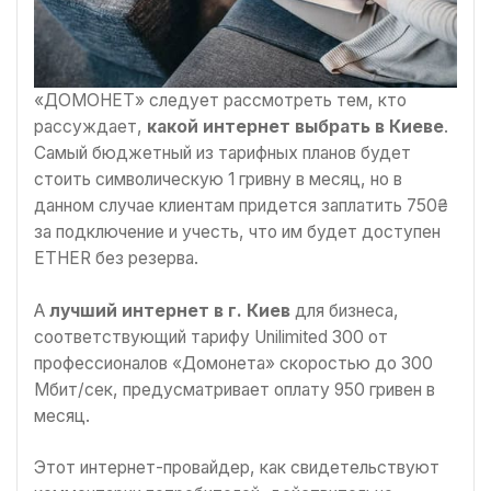
«ДОМОНЕТ» следует рассмотреть тем, кто
рассуждает,
какой интернет выбрать в Киеве
.
Самый бюджетный из тарифных планов будет
стоить символическую 1 гривну в месяц, но в
данном случае клиентам придется заплатить 750₴
за подключение и учесть, что им будет доступен
ETHER без резерва.
А
лучший интернет в г. Киев
для бизнеса,
соответствующий тарифу Unilimited 300 от
профессионалов «Домонета» скоростью до 300
Мбит/сек, предусматривает оплату 950 гривен в
месяц.
Этот интернет-провайдер, как свидетельствуют