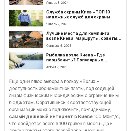
Январь 3, 2024
Служба охраны Киев – ТОП 10
надежных служб для охраны
Январь 2, 2025
Лучшие места для кемпинга
возле Киева: маршруты, советы,
безопасность
Сентябрь 6, 2025
Рыбалка возле Киева - Где
порыбачить? Популярные
водоемы и места
Август 7, 2025
Еще один плюс выбора в пользу «Воли» –
доступность абонементной платы, подходящей
лицам физическим и юридическим с ограниченным
бюджетом. Обратившись к соответствующей
организации можно подключить, по-видимому,
самый дешевый интернет в Киеве
100 Мбит/с,
что обойдется всего в 100 гривен в месяц. Да и
другие пакеты этого провайдера, имеющие