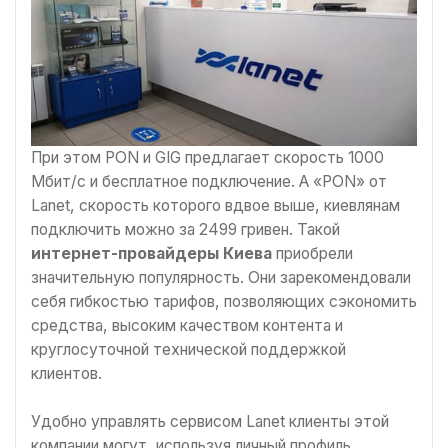
При этом PON и GIG предлагает скорость 1000
Мбит/с и бесплатное подключение. А «PON» от
Lanet, скорость которого вдвое выше, киевлянам
подключить можно за 2499 гривен. Такой
интернет-провайдеры Киева
приобрели
значительную популярность. Они зарекомендовали
себя гибкостью тарифов, позволяющих сэкономить
средства, высоким качеством контента и
круглосуточной технической поддержкой
клиентов.
Удобно управлять сервисом Lanet клиенты этой
компании могут, используя личный профиль.