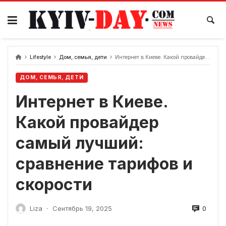
перейти
к
содержанию
Lifestyle
Дом, семья, дети
Интернет в Киеве. Какой провайдер самый лучший: сравнение тарифов и скорости
ДОМ, СЕМЬЯ, ДЕТИ
Интернет в Киеве.
Какой провайдер
самый лучший:
сравнение тарифов и
скорости
0
Liza
Сентябрь 19, 2025
-