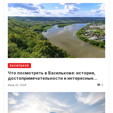
ВАСИЛЬКОВ
Что посмотреть в Василькове: история,
достопримечательности и интересные
локации рядом
Июнь 22, 2026
0