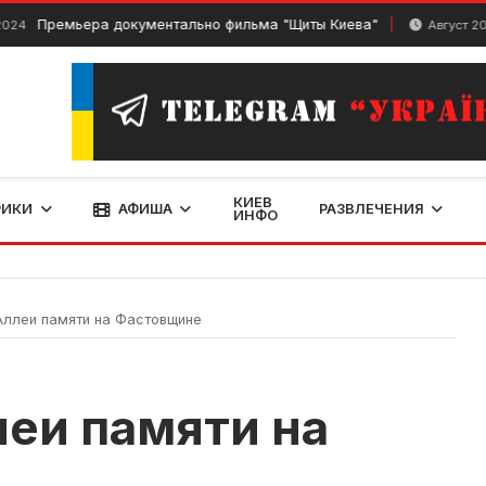
Премьера документально фильма "Щиты Киева"
Август 20, 2024
КИЕВ
РИКИ
АФИША
РАЗВЛЕЧЕНИЯ
ИНФО
ллеи памяти на Фастовщине
еи памяти на