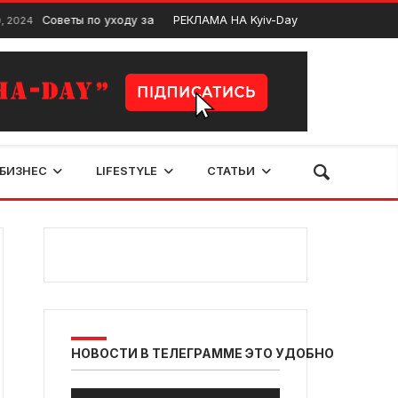
Советы по уходу за сантехникой: как продлить срок службы ванны,
РЕКЛАМА НА Kyiv-Day
БИЗНЕС
LIFESTYLE
СТАТЬИ
НОВОСТИ В ТЕЛЕГРАММЕ ЭТО УДОБНО