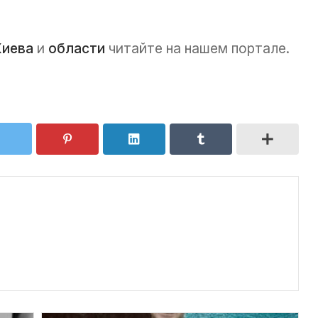
Киева
и
области
читайте на нашем портале.