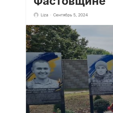
Фастовщине
Liza
Сентябрь 5, 2024
-