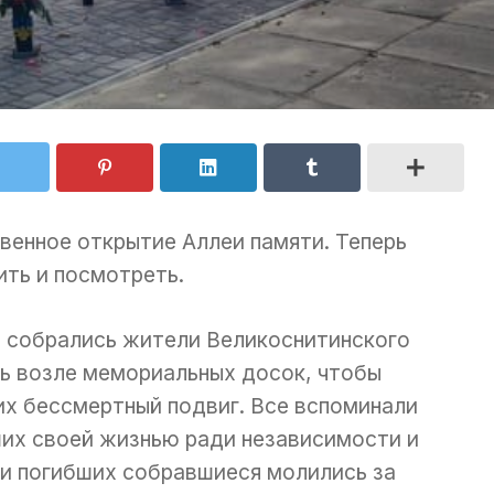
енное открытие Аллеи памяти. Теперь
ть и посмотреть.
 собрались жители Великоснитинского
ь возле мемориальных досок, чтобы
 их бессмертный подвиг. Все вспоминали
их своей жизнью ради независимости и
ми погибших собравшиеся молились за