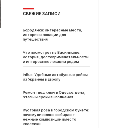
СВЕЖИЕ ЗАПИСИ
Бородянка: интересные места,
история и локации для
путешествия
Что посмотреть в Василькове:
история, достопримечательности
и интересные локации рядом
inBus: Удобные автобусные рейсы
из Украины в Европу
Ремонт под ключ в Одессе: цена,
этапы и сроки выполнения
Кустовая роза в городском букете:
почему киевляне выбирают
нежные композиции вместо
классики