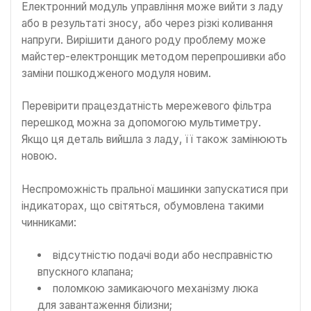
Електронний модуль управління може вийти з ладу
або в результаті зносу, або через різкі коливання
напруги. Вирішити даного роду проблему може
майстер-електронщик методом перепрошивки або
заміни пошкодженого модуля новим.
Перевірити працездатність мережевого фільтра
перешкод можна за допомогою мультиметру.
Якщо ця деталь вийшла з ладу, її також замінюють
новою.
Неспроможність пральної машинки запускатися при
індикаторах, що світяться, обумовлена такими
чинниками:
відсутністю подачі води або несправністю
впускного клапана;
поломкою замикаючого механізму люка
для завантаження білизни;