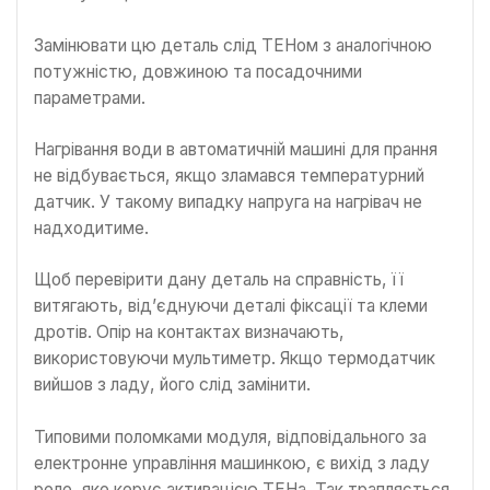
Замінювати цю деталь слід ТЕНом з аналогічною
потужністю, довжиною та посадочними
параметрами.
Нагрівання води в автоматичній машині для прання
не відбувається, якщо зламався температурний
датчик. У такому випадку напруга на нагрівач не
надходитиме.
Щоб перевірити дану деталь на справність, її
витягають, від’єднуючи деталі фіксації та клеми
дротів. Опір на контактах визначають,
використовуючи мультиметр. Якщо термодатчик
вийшов з ладу, його слід замінити.
Типовими поломками модуля, відповідального за
електронне управління машинкою, є вихід з ладу
реле, яке керує активацією ТЕНа. Так трапляється,