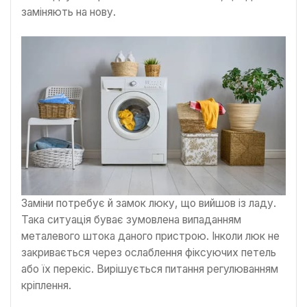
заміняють на нову.
Заміни потребує й замок люку, що вийшов із ладу.
Така ситуація буває зумовлена випаданням
металевого штока даного пристрою. Інколи люк не
закривається через ослаблення фіксуючих петель
або їх перекіс. Вирішується питання регулюванням
кріплення.