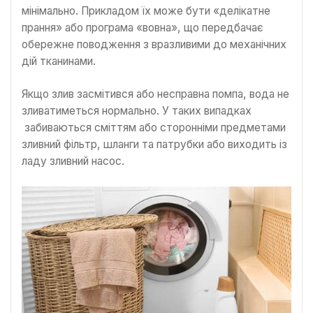
мінімально. Прикладом їх може бути «делікатне
прання» або програма «вовна», що передбачає
обережне поводження з вразливими до механічних
дій тканинами.
Якщо злив засмітився або несправна помпа, вода не
зливатиметься нормально. У таких випадках
забиваються сміттям або сторонніми предметами
зливний фільтр, шланги та патрубки або виходить із
ладу зливний насос.