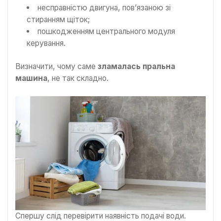
несправністю двигуна, пов’язаною зі
стиранням щіток;
пошкодженням центрального модуля
керування.
Визначити, чому саме
зламалась пральна
машина
, не так складно.
Спершу слід перевірити наявність подачі води.