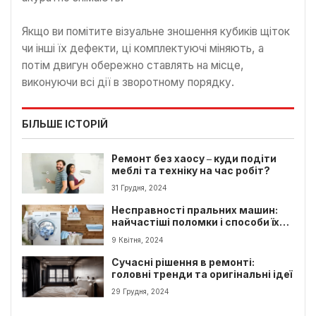
Якщо ви помітите візуальне зношення кубиків щіток
чи інші їх дефекти, ці комплектуючі міняють, а
потім двигун обережно ставлять на місце,
виконуючи всі дії в зворотному порядку.
БІЛЬШЕ ІСТОРІЙ
Ремонт без хаосу ‒ куди подіти
меблі та техніку на час робіт?
31 Грудня, 2024
Несправності пральних машин:
найчастіші поломки і способи їх
вирішення
9 Квітня, 2024
Сучасні рішення в ремонті:
головні тренди та оригінальні ідеї
29 Грудня, 2024