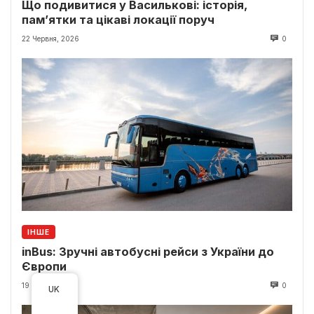
Що подивитися у Василькові: історія,
пам’ятки та цікаві локації поруч
22 Червня, 2026
0
ІНШЕ
inBus: Зручні автобусні рейси з України до
Європи
19 Червня, 2026
0
UK