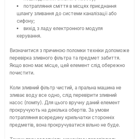
потрапляння сміття в місцях приєднання
шлангу зливання до системи каналізації або
сифону;
вихід з ладу електронного модуля
керування.
Визначитися з причиною поломки техніки допоможе
перевірка зливного фільтра та предмет забиття.
Якщо воно має місце, цей елемент слід обережно
почистити.
Коли зливний фільтр чистий, а пральна машина не
зливає воду все одно, слід перевірити зливний
насос (помпу). Для цього вручну даний елемент
прокручують на декілька обертів. За умови
потрапляння всередину крильчатки сторонніх
предметів, вона прокручуватися вільно не буде.