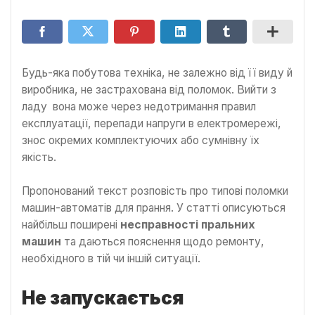
Будь-яка побутова техніка, не залежно від її виду й
виробника, не застрахована від поломок. Вийти з
ладу вона може через недотримання правил
експлуатації, перепади напруги в електромережі,
знос окремих комплектуючих або сумнівну їх
якість.
Пропонований текст розповість про типові поломки
машин-автоматів для прання. У статті описуються
найбільш поширені
несправності пральних
машин
та даються пояснення щодо ремонту,
необхідного в тій чи іншій ситуації.
Не запускається