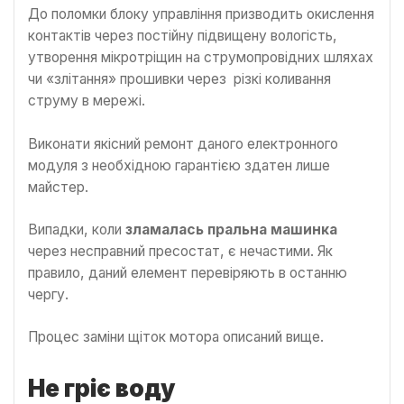
До поломки блоку управління призводить окислення
контактів через постійну підвищену вологість,
утворення мікротріщин на струмопровідних шляхах
чи «злітання» прошивки через різкі коливання
струму в мережі.
Виконати якісний ремонт даного електронного
модуля з необхідною гарантією здатен лише
майстер.
Випадки, коли
зламалась пральна машинка
через несправний пресостат, є нечастими. Як
правило, даний елемент перевіряють в останню
чергу.
Процес заміни щіток мотора описаний вище.
Не гріє воду