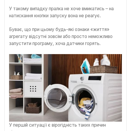
У такому випадку пралка не хоче вмикатись – на
натискання кнопки запуску вона не реагує.
Буває, що при цьому будь-які ознаки «життя»
агрегату відсутні зовсім або просто неможливо
запустити програму, хоча датчики горять.
У першій ситуації є вірогідність таких причин