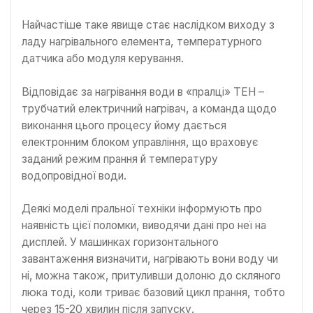
Найчастіше таке явище стає наслідком виходу з
ладу нагрівального елемента, температурного
датчика або модуля керування.
Відповідає за нагрівання води в «пралці» ТЕН –
трубчатий електричний нагрівач, а команда щодо
виконання цього процесу йому дається
електронним блоком управління, що враховує
заданий режим прання й температуру
водопровідної води.
Деякі моделі пральної техніки інформують про
наявність цієї поломки, виводячи дані про неї на
дисплей. У машинках горизонтального
завантаження визначити, нагрівають вони воду чи
ні, можна також, притуливши долоню до скляного
люка тоді, коли триває базовий цикл прання, тобто
через 15-20 хвилин після запуску.