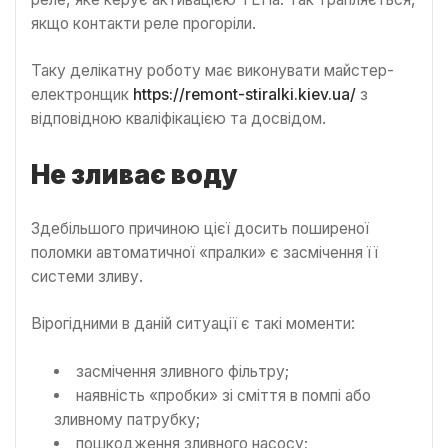
якщо контакти реле прогоріли.
Таку делікатну роботу має виконувати майстер-
електронщик
https://remont-stiralki.kiev.ua/
з
відповідною кваліфікацією та досвідом.
Не зливає воду
Здебільшого причиною цієї досить поширеної
поломки автоматичної «пралки» є засмічення її
системи зливу.
Вірогідними в даній ситуації є такі моменти:
засмічення зливного фільтру;
наявність «пробки» зі сміття в помпі або
зливному патрубку;
пошкодження зливного насосу;