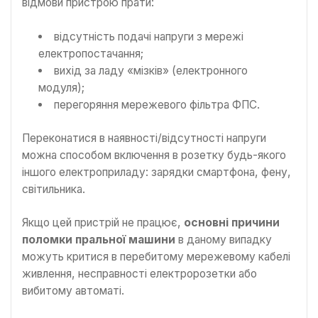
відмови пристрою прати:
відсутність подачі напруги з мережі
електропостачання;
вихід за ладу «мізків» (електронного
модуля);
перегоряння мережевого фільтра ФПС.
Переконатися в наявності/відсутності напруги
можна способом включення в розетку будь-якого
іншого електроприладу: зарядки смартфона, фену,
світильника.
Якщо цей пристрій не працює,
основні причини
поломки пральної машини
в даному випадку
можуть критися в перебитому мережевому кабелі
живлення, несправності електророзетки або
вибитому автоматі.