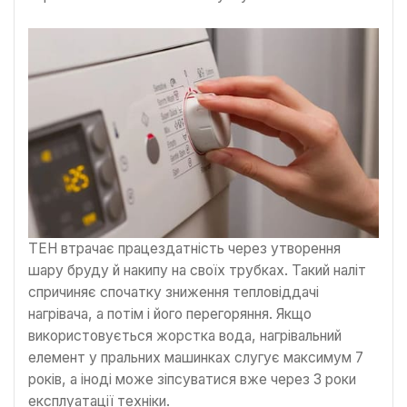
ТЕН втрачає працездатність через утворення
шару бруду й накипу на своїх трубках. Такий наліт
спричиняє спочатку зниження тепловіддачі
нагрівача, а потім і його перегоряння. Якщо
використовується жорстка вода, нагрівальний
елемент у пральних машинках слугує максимум 7
років, а іноді може зіпсуватися вже через 3 роки
експлуатації техніки.