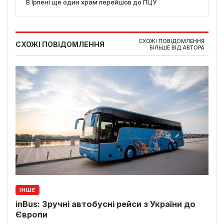
В Ірпені ще один храм перейшов до ПЦУ
СХОЖІ ПОВІДОМЛЕННЯ
СХОЖІ ПОВІДОМЛЕННЯ
БІЛЬШЕ ВІД АВТОРА
ІНШЕ
inBus: Зручні автобусні рейси з України до
Європи