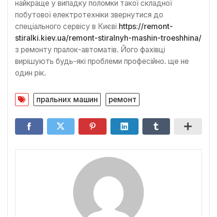
найкраще у випадку поломки такої складної
побутової електротехніки звернутися до
спеціального сервісу в Києві
https://remont-
stiralki.kiev.ua/remont-stiralnyh-mashin-troeshhina/
з ремонту пралок-автоматів. Його фахівці
вирішують будь-які проблеми професійно. ще не
один рік.
пральних машин
ремонт