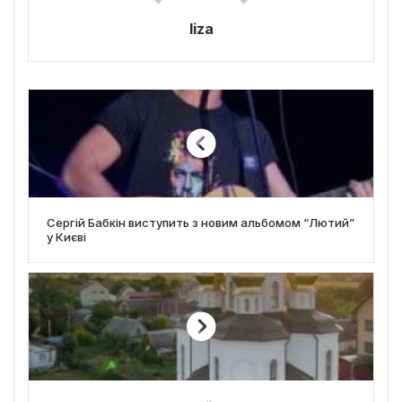
liza
Сергій Бабкін виступить з новим альбомом “Лютий”
у Києві